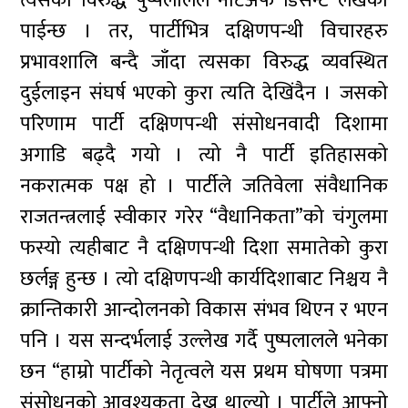
त्यसका विरुद्ध पुष्पलालले नोटअफ डिसेन्ट लेखेको
पाईन्छ । तर, पार्टीभित्र दक्षिणपन्थी विचारहरु
प्रभावशालि बन्दै जाँदा त्यसका विरुद्ध व्यवस्थित
दुईलाइन संघर्ष भएको कुरा त्यति देखिंदैन । जसको
परिणाम पार्टी दक्षिणपन्थी संसोधनवादी दिशामा
अगाडि बढ्दै गयो । त्यो नै पार्टी इतिहासको
नकरात्मक पक्ष हो । पार्टीले जतिवेला संवैधानिक
राजतन्त्रलाई स्वीकार गरेर “वैधानिकता”को चंगुलमा
फस्यो त्यहीबाट नै दक्षिणपन्थी दिशा समातेको कुरा
छर्लङ्ग हुन्छ । त्यो दक्षिणपन्थी कार्यदिशाबाट निश्चय नै
क्रान्तिकारी आन्दोलनको विकास संभव थिएन र भएन
पनि । यस सन्दर्भलाई उल्लेख गर्दै पुष्पलालले भनेका
छन “हाम्रो पार्टीको नेतृत्वले यस प्रथम घोषणा पत्रमा
संसोधनको आवश्यकता देख्न थाल्यो । पार्टीले आफ्नो