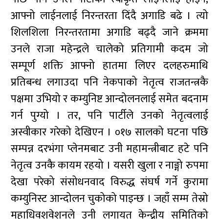
आफ्नो लाईनलाई निरन्तरता दिंदै अगाडि बढे । त्यो
शिलशिला निरन्तरतामा अगाडि बढ्दै जाने क्रममा
उनले राजा महेन्द्रले चालेको प्रतिगामी कदम जो
सम्पूर्ण शक्ति आफ्नो हातमा लिएर दलहरुमाथि
प्रतिबन्ध लगाउदा पनि नेकपाको नेतृत्व राजतन्त्रकै
पक्षमा उभियो र कम्युनिष्ट आन्दोलनलाई समेत बदनाम
गर्न पुग्यो । तर, पनि पार्टीले उनको नेतृत्वलाई
अस्वीकार गरेको देखिएन । ०१७ सालको घटना पछि
सम्पन्न दरभंगा प्लेनमबाट उनी महामन्त्रीबाट हटे पनि
नेतृत्व उनकै कायम रहयो । यसरी खुला र नाङ्गो रुपमा
देखा परेको संसोधनवाद विरुद्ध संघर्ष गर्ने कुरामा
कम्युनिस्ट आन्दोलन चुकोको पाइन्छ । जहाँ सम्म तेस्रो
महाधिवशवेशनले उनी लगायत केन्द्रीय समितिको