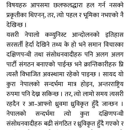
विषयहरु आपसमा छलफलद्धारा हल गर्न नसक्ने
प्रकृतीका थिएनन्, तर, त्यो पहल र भूमिका नभएको नै
देखिन्छ ।
यसरी नेपालो कम्युनिस्ट आन्दोलनको इतिहास
सरसर्ती हेर्दा देखिने तथ्य के हो भने समान विचारका
दक्षिणपन्थी तथा संसोधनवादीहरु पनि अलग अलग
पार्टी संगठन बनाएको पाईन्छ भने क्रान्तिकारीहरु प्नि
त्यस्तै विभाजित अवस्थामा रहेको पाइन्छ । सायद यो
कुरा नेपालको सन्दर्भमा मात्र होइन, अन्तरराष्ट्रिय
रुपमा पनि देख्न सकिन्छ । तर, त्यो लामो समय त्यसरी
रहदैन र आ–आफ्नो ध्रुवमा ध्रुविकृत हुँदै जान्छन ।
नेपालको सन्दर्भमा त्यो कुरा दक्षिणपन्थी
संसोधनवादीहरु बढी संगठित र ध्रुविकृत हुँदै गएको र