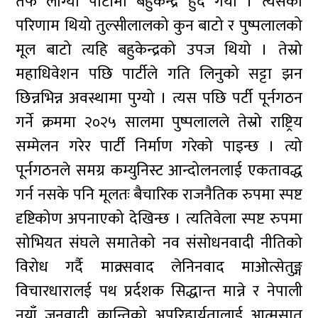
तर्फ लाग्यो पार्टीमा बहुकेन्द्र हुँदै गयो । त्यसको
परिणाम थियो तुल्सीलालको कुन बाटो र पुष्पलालको
मूल बाटो त्यहि बहुकेन्द्रको उपज थियो । तेस्रो
महाधिवेशन पछि पार्टीले गति लिनुको सट्टा झन
छिन्नभिन्न अवस्थामा पुग्यो । त्यस पछि पर्टी पूर्नगठन
गर्ने क्रममा २०२५ सालमा पुष्पलालले तेस्रो राष्ट्रिय
सम्मेलन गरेर पार्टी निर्माण गरेको पाइन्छ । त्यो
पूर्नगठनले समग्र कम्युनिस्ट आन्दोलनलाई एकतावद्ध
गर्न नसके पनि मूलतः बैचारिक राजनैतिक रुपमा स्पष्ट
दृष्टिकोण अपनाएको देखिन्छ । त्यतिवेला स्पष्ट रुपमा
सोभियत संघले समातेको नव संसोधनवादी नीतिको
विरोध गर्दै माक्र्सवाद लेनिनवाद माओत्सेतुङ्ग
विचारधारालई पथ प्रर्दशक सिद्धान्त मान्ने र नेपाली
नयाँ जनवादी क्रान्तिको अपरिहार्यतालाई आत्मसात