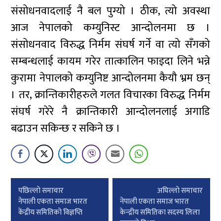
संसोधनवादलाई नै बल पुग्यो । ठीक, त्यो अवस्था
आज नेपालको कम्युनिस्ट आन्दोलनमा छ ।
संसोधनवाद विरुद्ध निर्मम संघर्ष गर्ने वा त्यो सँगको
सम्बन्धलाई कायम गरेर तात्कालिन फाइदा लिने भन्ने
कुरामा नेपालको कम्युनिष्ट आन्दोलनमा कैयौ भ्रम छन्
। तर, क्रान्तिकारीहरुले गलत विचारका विरुद्ध निर्मम
संघर्ष गरेरे नै क्रान्तिकारी आन्दोलनलाई अगाडि
बढाउन सकिन्छ र सकिने छ ।
Post
पछिल्लाे समाचार
अघिल्लाे समाचार
navigation
नेपाली एकता समाज भारत
नेपाली एकता समाज भारत
केंद्रीय समितिको विज्ञप्ति
केन्द्रीय समितिका सदस्य लिला