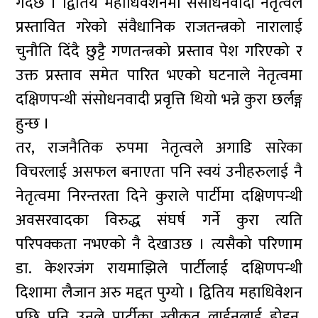
गर्दछ । द्वितिय महाधिवेशनमा संसोधनवादी नेतृत्वले
प्रस्तावित गरेको संवैधानिक राजतन्त्रको नारालाई
चुनौति दिंदै छुट्टै गणतन्त्रको प्रस्ताव पेश गरिएको र
उक्त प्रस्ताव समेत पारित भएको घटनाले नेतृत्वमा
दक्षिणपन्थी संसोधनवादी प्रवृत्ति थियो भन्ने कुरा छर्लङ्ग
हुन्छ ।
तर, राजनैतिक रुपमा नेतृत्वले अगाडि सारेका
विचरलाई असफल बनाएता पनि स्वयं उनीहरुलाई नै
नेतृत्वमा निरन्तरता दिने कुराले पार्टीमा दक्षिणपन्थी
अवसरवादका विरुद्ध संघर्ष गर्ने कुरा त्यति
परिपक्कता नभएको नै देखाउछ । त्यसैको परिणाम
डा. केशरजंग रायमाझिले पार्टीलाई दक्षिणपन्थी
दिशामा लैजान अरु मद्दत पुग्यो । द्वितिय महाधिवेशन
पछि पनि उनले पार्टीका स्वीकृत लाईनलाई होइन,