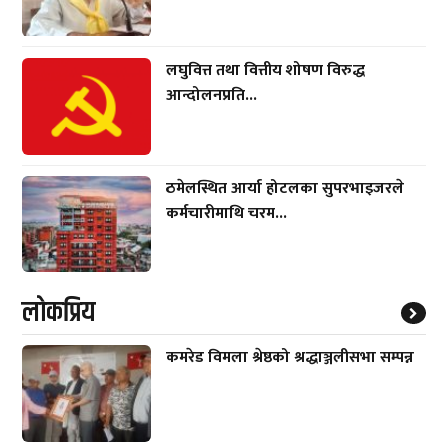
लघुवित्त तथा वित्तीय शोषण विरुद्ध
आन्दोलनप्रति...
ठमेलस्थित आर्या होटलका सुपरभाइजरले
कर्मचारीमाथि चरम...
लाेकप्रिय
कमरेड विमला श्रेष्ठको श्रद्धाञ्जलीसभा सम्पन्न