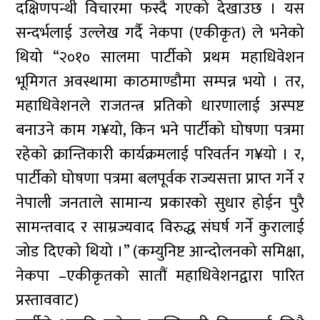
दक्षिणपन्थी विचारमा फस्दै गएको देखाउछ । यस
सन्दर्भलाई उल्लेख गर्दै नेकपा (एकीकृत) ले भनेको
थियो “२०१० सालमा पार्टीको प्रथम महाधिवेशन
भूमिगत अवस्थामा काठमाण्डौमा सम्पन्न भयो । तर,
महाधिवेशनले राजतन्त्र प्रतिको धारणालाई अस्पष्ट
बनाउने काम ग¥यो, किन भने पार्टीको घोषणा पत्रमा
रहेको क्रान्तिकारी कार्यक्रमलाई परिवर्तन ग¥यो । र,
पार्टीको घोषणा पत्रमा बलपूर्वक राज्यसत्ता प्राप्त गर्ने र
नेपाली जनताले सामान्य प्रकारको सुधार होईन पुरै
सामन्तवाद र साम्रज्यवाद विरुद्ध संघर्ष गर्ने कुरालाई
जोड दिएको थियो ।” (कम्युनिष्ट आन्दोलनको समिक्षा,
नेकपा –एकीकृतको सातौं महाधिवेशनद्वारा पारित
प्रस्ताववाट)