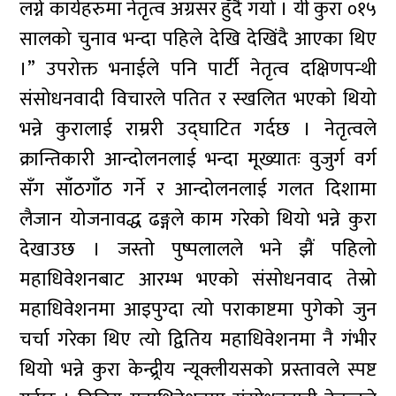
लग्ने कार्यहरुमा नेतृत्व अग्रसर हुँदै गयो । यी कुरा ०१५
सालको चुनाव भन्दा पहिले देखि देखिंदै आएका थिए
।” उपरोक्त भनाईले पनि पार्टी नेतृत्व दक्षिणपन्थी
संसोधनवादी विचारले पतित र स्खलित भएको थियो
भन्ने कुरालाई राम्ररी उद्घाटित गर्दछ । नेतृत्वले
क्रान्तिकारी आन्दोलनलाई भन्दा मूख्यातः वुजुर्ग वर्ग
सँग साँठगाँठ गर्ने र आन्दोलनलाई गलत दिशामा
लैजान योजनावद्ध ढङ्गले काम गरेको थियो भन्ने कुरा
देखाउछ । जस्तो पुष्पलालले भने झैं पहिलो
महाधिवेशनबाट आरम्भ भएको संसोधनवाद तेस्रो
महाधिवेशनमा आइपुग्दा त्यो पराकाष्टमा पुगेको जुन
चर्चा गरेका थिए त्यो द्वितिय महाधिवेशनमा नै गंभीर
थियो भन्ने कुरा केन्द्र्रीय न्यूक्लीयसको प्रस्तावले स्पष्ट