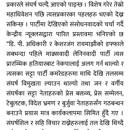
प्रकारले संघर्ष चल्दै आएको पाइन्छ । विशेष गरेर तेस्रो
महाधिवेशन पछि त्यसप्रकारका पहलहरु भएको देख्न
सकिन्छ । पार्टीमा देखिएको संसोधनवादको चर्चा गर्दै
केन्द्रीय न्यूक्लसद्वारा पारित प्रस्तावमा भनिएको छ
“डि. पी. अधिकारी र केशरजंग रायमाझीको डफ्फाले
सबभन्दा पहिले माक्र्सवादी लेनिनवादी पार्टी त्यस
प्रारम्भिक हतियारबाट नेकपालाई अलग गर्न थाल्यो र
त्यसका सट्टा पार्टी कमरेडहरुमा माथि देखि तलसम्म
संघर्ष विमुखता ल्याउन थाल्यो तथा जन र वर्गीय
संघर्षका सट्टा नेताहरुको प्रेस बक्तव्य, प्रेस सम्मेलन,
टेबुलटक, विदेश भ्रमण र बुर्जुवा नेताहरुसँग गठबन्धन
बनाउने प्रयास मात्र कार्यकलापमा सिमित हुँदै गए ।
संघर्षशिल र सहि विचार राख्नेहरुलाई तल देखि थिच्दै