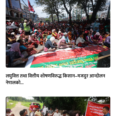
लघुवित्त तथा वित्तीय शोषणविरुद्ध किसान–मजदुर आन्दोलन
नेपालको...