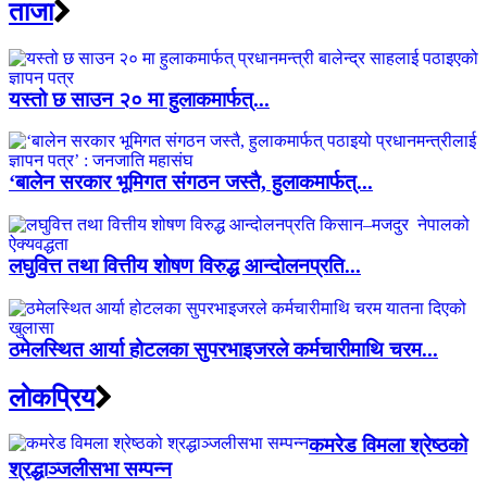
ताजा
यस्तो छ साउन २० मा हुलाकमार्फत्...
‘बालेन सरकार भूमिगत संगठन जस्तै, हुलाकमार्फत्...
लघुवित्त तथा वित्तीय शोषण विरुद्ध आन्दोलनप्रति...
ठमेलस्थित आर्या होटलका सुपरभाइजरले कर्मचारीमाथि चरम...
लाेकप्रिय
कमरेड विमला श्रेष्ठको
श्रद्धाञ्जलीसभा सम्पन्न