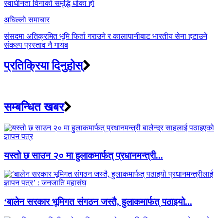
navigation
स्वाधीनता विनाको समृद्धि धोका हो
अघिल्लाे समाचार
संसदमा अतिक्रमित भूमि फिर्ता गराउने र कालापानीबाट भारतीय सेना हटाउने
संकल्प प्रस्ताव नै गायब
प्रतिक्रिया दिनुहोस्
सम्बन्धित खबर
यस्तो छ साउन २० मा हुलाकमार्फत् प्रधानमन्त्री...
‘बालेन सरकार भूमिगत संगठन जस्तै, हुलाकमार्फत् पठाइयो...