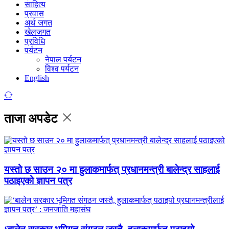
साहित्य
प्रवास
अर्थ जगत
खेलजगत
प्रविधि
पर्यटन
नेपाल पर्यटन
विश्व पर्यटन
English
ताजा अपडेट
यस्तो छ साउन २० मा हुलाकमार्फत् प्रधानमन्त्री बालेन्द्र साहलाई
पठाइएको ज्ञापन पत्र