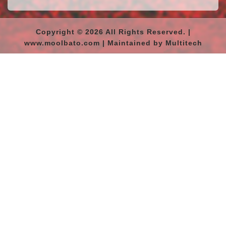
Copyright © 2026 All Rights Reserved. |
www.moolbato.com | Maintained by Multitech