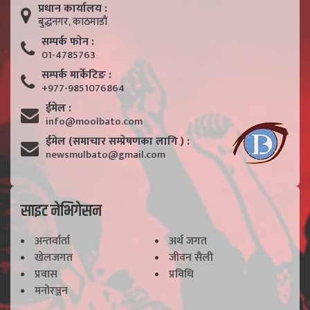
प्रधान कार्यालय :
बुद्धनगर, काठमाडाैं
सम्पर्क फाेन :
01-4785763
सम्पर्क मार्केटिङ :
+977-9851076864
ईमेल :
info@moolbato.com
ईमेल (समाचार सम्प्रेषणका लागि ) :
newsmulbato@gmail.com
साइट नेभिगेसन
अन्तर्वार्ता
अर्थ जगत
खेलजगत
जीवन सैली
प्रवास
प्रविधि
मनोरञ्जन