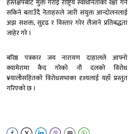
हस्तक्षेपबाट मुक्त गराई राष्ट्रिय स्वाधीनताको रक्षा गर्न
सकिने बताउँदै नेताहरुले जारी संयुक्त आन्दोलनलाई
अझ सशक्त, सुदृढ र विस्तार गरेर लैजाने प्रतिबद्धता
जाहेर गरे ।
बरिष्ठ पत्रकार जय नारायण दाहालले आफ्नो
क्यामेरामा कैद गरेको नौ दलको विरोध
¥यालीसहितको विरोधसभाका दृश्यलाई यहाँ प्रस्तुत
गरिएको छ ।