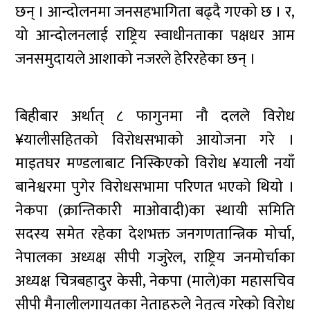
छन् । आन्दोलनमा जनसहभागिता बढ्दै गएको छ । र,
यो आन्दोलनलाई राष्ट्रिय स्वाधीनताका पक्षधर आम
जनसमुदायले आशाको नजरले हेरिरहेका छन् ।
बिहीबार अर्थात् ८ फागुनमा नौ दलले विरोध
¥यालीसहितको विरोधसभाको आयोजना गरे ।
माइतघर मण्डलाबाट निस्किएको विरोध ¥याली नयाँ
बानेश्वरमा पुगेर विरोधसभामा परिणत भएको थियो ।
नेकपा (क्रान्तिकारी माओवादी)का स्थायी समिति
सदस्य समेत रहेका देशभक्त जनगणतान्त्रिक मोर्चा,
नेपालका अध्यक्ष सीपी गजुरेल, राष्ट्रिय जनमोर्चाका
अध्यक्ष चित्रबहादुर केसी, नेकपा (माले)का महासचिव
सीपी मैनालीलगायतका नेताहरुले नेतृत्व गरेको विरोध