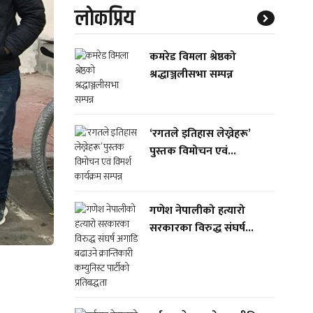
लाेकप्रिय
कमरेड विमला श्रेष्ठको
श्रद्धाञ्जलीसभा सम्पन्न
‘रगतले इतिहास लेख्नेहरू’
पुस्तक विमोचन एवं...
गणेश नेपालीको हत्यारो
सरकारका विरुद्ध संघर्ष...