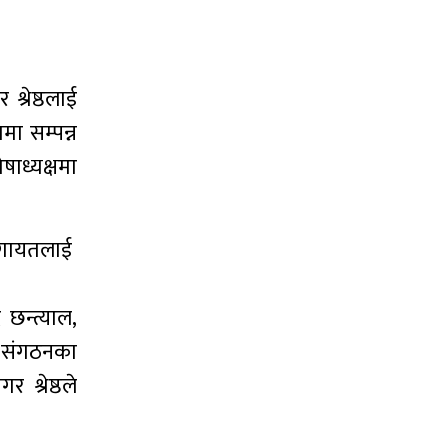
श्रेष्ठलाई
मा सम्पन्न
षाध्यक्षमा
त लगायतलाई
 छन्त्याल,
ने संगठनका
श्रेष्ठले