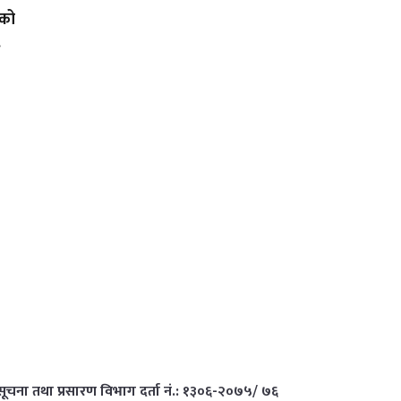
लको
.
सूचना तथा प्रसारण विभाग दर्ता नं.: १३०६-२०७५/ ७६