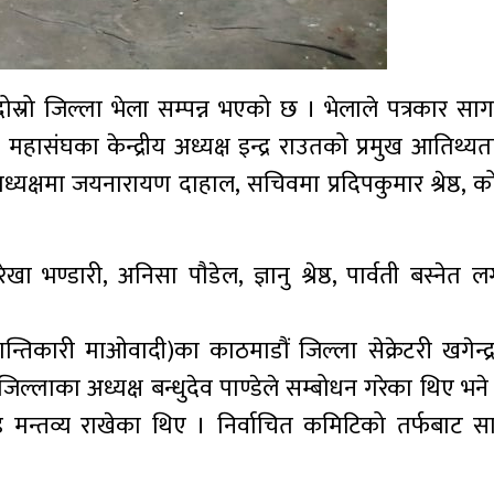
ोस्रो जिल्ला भेला सम्पन्न भएको छ । भेलाले पत्रकार सागर 
 महासंघका केन्द्रीय अध्यक्ष इन्द्र राउतको प्रमुख आतिथ्यता
यक्षमा जयनारायण दाहाल, सचिवमा प्रदिपकुमार श्रेष्ठ, को
खा भण्डारी, अनिसा पाैडेल, ज्ञानु श्रेष्ठ, पार्वती बस्ने
ान्तिकारी माओवादी)का काठमाडौं जिल्ला सेक्रेटरी खगेन्द्र
जिल्लाका अध्यक्ष बन्धुदेव पाण्डेले सम्बोधन गरेका थिए भ
्तव्य राखेका थिए । निर्वाचित कमिटिको तर्फबाट सागर 