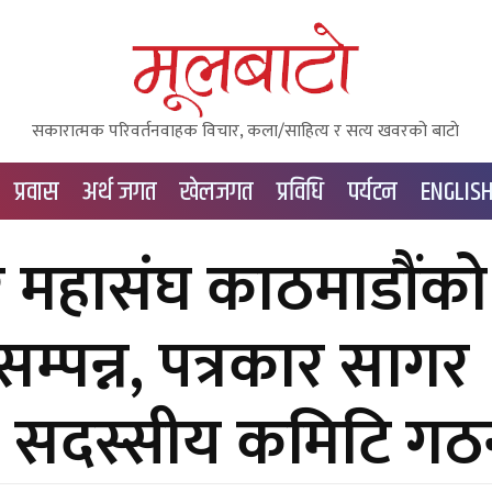
सकारात्मक परिवर्तनवाहक विचार, कला/साहित्य र सत्य खवरको बाटाे
प्रवास
अर्थ जगत
खेलजगत
प्रविधि
पर्यटन
ENGLIS
कार महासंघ काठमाडौंको
सम्पन्न, पत्रकार सागर
ा १५ सदस्सीय कमिटि ग