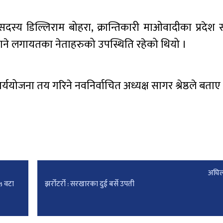
 सदस्य डिल्लिराम बोहरा, क्रान्तिकारी माओवादीका प्रदेश
यौपाने लगायतका नेताहरुको उपस्थिति रहेको थियो ।
ोजना तय गरिने नवनिर्वाचित अध्यक्ष सागर श्रेष्ठले बताए
अघिल
 ५ वटा
झर्रोटर्रो : सरखारका दुई बर्से उपती