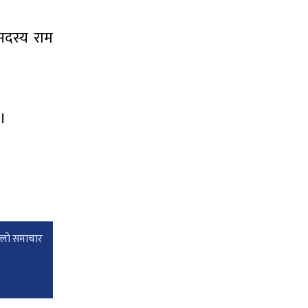
 सदस्य राम
 ।
्लाे समाचार