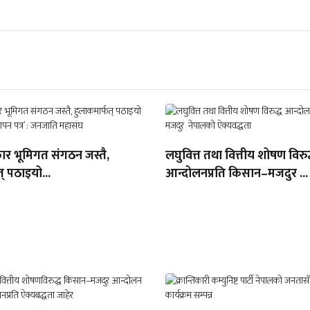
ार भूमिगत संगठन जस्तै,
लघुवित्त तथा वित्तीय शोषण विरुद
् पठाइयो...
आन्दोलनप्रति किसान–मजदुर ...