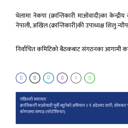
भेलामा नेकपा (क्रान्तिकारी माओवादी)का केन्द्रीय
नेपाली, अखिल (क्रान्तिकारी)की उपाध्यक्ष शिलु न्
निर्वाचित कमिटिको बैठकबाट संगठनका आगामी कार्यय
Post
पछिल्लाे समाचार
क्रान्तिकारी माओवादी पूर्वी ब्यूरोको अभियान २ नं. प्रदेशमा जारी, सोमबार
कोणसभा सम्पन्न (फोटोफिचर)
navigation