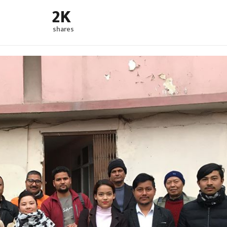
2K
shares