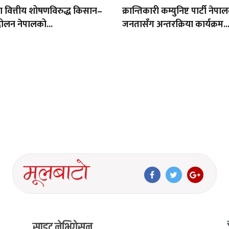
था वित्तीय शोषणविरुद्ध किसान–
क्रान्तिकारी कम्युनिष्ट पार्टी नेपा
ोलन नेपालको...
जनतासँग अन्तरक्रिया कार्यक्रम..
साइट नेभिगेसन