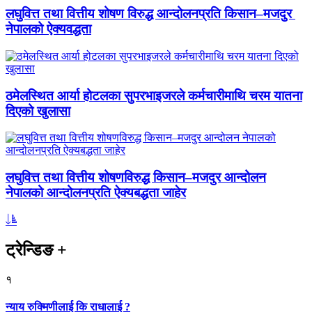
लघुवित्त तथा वित्तीय शोषण विरुद्ध आन्दोलनप्रति किसान–मजदुर
नेपालको ऐक्यवद्धता
ठमेलस्थित आर्या होटलका सुपरभाइजरले कर्मचारीमाथि चरम यातना
दिएको खुलासा
लघुवित्त तथा वित्तीय शोषणविरुद्ध किसान–मजदुर आन्दोलन
नेपालको आन्दोलनप्रति ऐक्यबद्धता जाहेर
ट्रेन्डिङ
+
१
न्याय रुक्मिणीलाई कि राधालाई ?