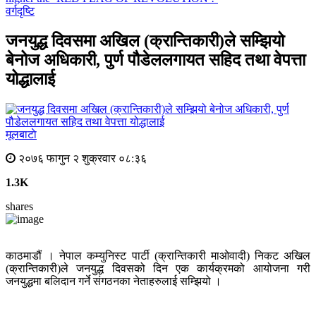
वर्गदृष्टि
जनयुद्ध दिवसमा अखिल (क्रान्तिकारी)ले सम्झियो
बेनोज अधिकारी, पुर्ण पौडेललगायत सहिद तथा वेपत्ता
योद्धालाई
मूलबाटाे
२०७६ फागुन २ शुक्रवार ०८:३६
1.3K
shares
काठमाडौं । नेपाल कम्युनिस्ट पार्टी (क्रान्तिकारी माओवादी) निकट अखिल
(क्रान्तिकारी)ले जनयुद्ध दिवसको दिन एक कार्यक्रमको आयोजना गरी
जनयुद्धमा बलिदान गर्ने संगठनका नेताहरुलाई सम्झियो ।