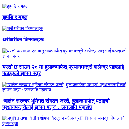
झुपडि र महल
थरीथरीका जिम्मालहरू
यस्तो छ साउन २० मा हुलाकमार्फत् प्रधानमन्त्री बालेन्द्र साहलाई
पठाइएको ज्ञापन पत्र
‘बालेन सरकार भूमिगत संगठन जस्तै, हुलाकमार्फत् पठाइयो
प्रधानमन्त्रीलाई ज्ञापन पत्र’ : जनजाति महासंघ