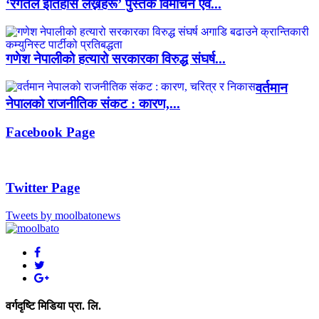
‘रगतले इतिहास लेख्नेहरू’ पुस्तक विमोचन एवं...
गणेश नेपालीको हत्यारो सरकारका विरुद्ध संघर्ष...
वर्तमान
नेपालको राजनीतिक संकट : कारण,...
Facebook Page
Twitter Page
Tweets by moolbatonews
वर्गदृष्टि मिडिया प्रा. लि.