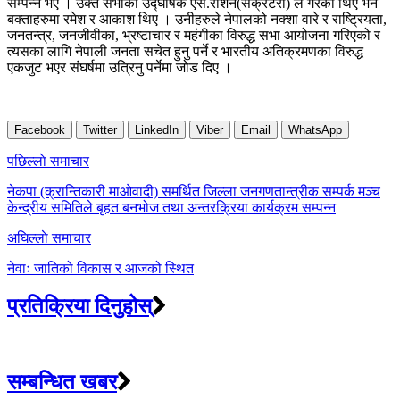
सम्पन्न भए । उक्त सभाको उद्घोषक एस.रोशन(सेक्रेटरी) ले गरेका थिए भने
बक्ताहरुमा रमेश र आकाश थिए । उनीहरुले नेपालको नक्शा वारे र राष्ट्रियता,
जनतन्त्र, जनजीवीका, भ्रष्टाचार र महंगीका विरुद्ध सभा आयोजना गरिएको र
त्यसका लागि नेपाली जनता सचेत हुनु पर्ने र भारतीय अतिक्रमणका विरुद्ध
एकजुट भएर संघर्षमा उत्रिनु पर्नेमा जोड दिए ।
Facebook
Twitter
LinkedIn
Viber
Email
WhatsApp
Post
पछिल्लाे समाचार
navigation
नेकपा (क्रान्तिकारी माओवादी) समर्थित जिल्ला जनगणतान्त्रीक सम्पर्क मञ्च
केन्द्रीय समितिले बृहत बनभोज तथा अन्तरक्रिया कार्यक्रम सम्पन्न
अघिल्लाे समाचार
नेवाः जातिको विकास र आजको स्थित
प्रतिक्रिया दिनुहोस्
सम्बन्धित खबर