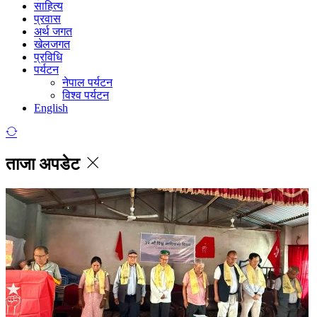
साहित्य
प्रवास
अर्थ जगत
खेलजगत
प्रविधि
पर्यटन
नेपाल पर्यटन
विश्व पर्यटन
English
ताजा अपडेट