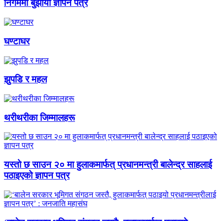
निगममा बुझायो ज्ञापन पत्र
घण्टाघर
झुपडि र महल
थरीथरीका जिम्मालहरू
यस्तो छ साउन २० मा हुलाकमार्फत् प्रधानमन्त्री बालेन्द्र साहलाई
पठाइएको ज्ञापन पत्र