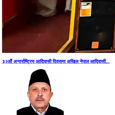
३२औं अन्तर्राष्ट्रिय आदिवासी दिवसमा अखिल नेपाल आदिवासी...