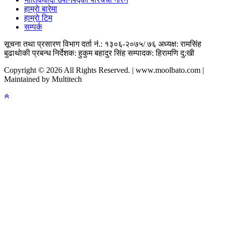
हाम्राे बारेमा
हाम्राे टिम
सम्पर्क
सूचना तथा प्रसारण विभाग दर्ता नं.: १३०६-२०७५/ ७६
अध्यक्ष: रामसिंह
बुढाथाेकी
प्रबन्ध निर्देशक: हुकुम बहादुर सिंह
सम्पादक: हिरामणि दु:खी
Copyright © 2026 All Rights Reserved. | www.moolbato.com |
Maintained by Multitech