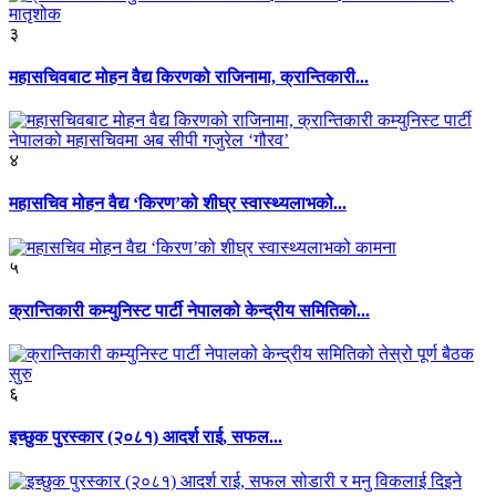
३
महासचिवबाट मोहन वैद्य किरणको राजिनामा, क्रान्तिकारी...
४
महासचिव मोहन वैद्य ‘किरण’को शीघ्र स्वास्थ्यलाभको...
५
क्रान्तिकारी कम्युनिस्ट पार्टी नेपालको केन्द्रीय समितिको...
६
इच्छुक पुरस्कार (२०८१) आदर्श राई, सफल...