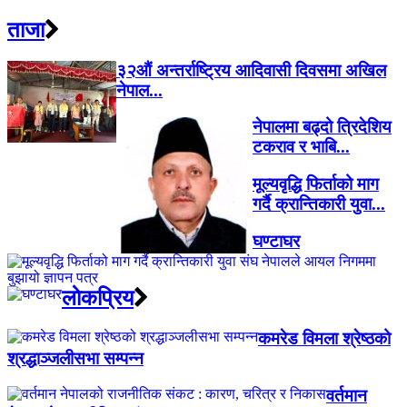
ताजा
३२औं अन्तर्राष्ट्रिय आदिवासी दिवसमा अखिल
नेपाल...
नेपालमा बढ्दो त्रिदेशिय
टकराव र भाबि...
मूल्यवृद्धि फिर्ताको माग
गर्दै क्रान्तिकारी युवा...
घण्टाघर
लाेकप्रिय
कमरेड विमला श्रेष्ठको
श्रद्धाञ्जलीसभा सम्पन्न
वर्तमान