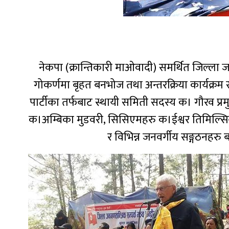
नेकपा (क्रान्तिकारी माओवादी) समर्थित जिल्ला जन
गोकर्णमा बृहत बनभोज तथा अन्तरक्रिया कार्यक्रम 
पार्टीका तर्फबाट स्थायी समिती सदस्य क। गौरव प्
क।अम्बिका मुडवरी, सिसिएमहरु क।ईश्वर तिमिल्सि
र विभिन्न जनवर्गीय सङ्गठनहरु