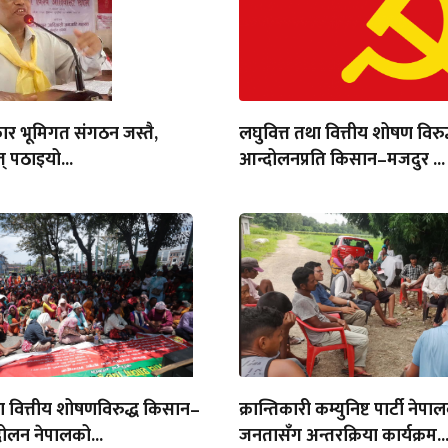
ार भूमिगत संगठन जस्तै,
लघुवित्त तथा वित्तीय शोषण विरुद
् पठाइयो...
आन्दोलनप्रति किसान–मजदुर ...
था वित्तीय शोषणविरुद्ध किसान–
क्रान्तिकारी कम्युनिष्ट पार्टी नेपा
ोलन नेपालको...
जनतासँग अन्तरक्रिया कार्यक्रम..