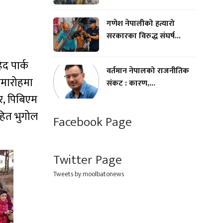
गणेश नेपालीको हत्यारो
सरकारका विरुद्ध संघर्ष...
िद पार्क
वर्तमान नेपालको राजनीतिक
 समारोहमा
संकट : कारण,...
र, पिबिएम
हित भुगोल
Facebook Page
Twitter Page
Tweets by moolbatonews