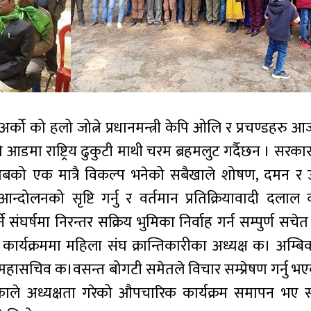
अर्को को हलो जोत्ने प्रधानमन्त्री केपि ओलि र प्रचण्डहरु
आडमा राष्ट्रिय ढुकुटी माथी चरम ब्रहमलुट गर्दैछन । सरका
 अबको एक मात्रै विकल्प भनेको सबैखाले शोषण, दमन र 
 आन्दोलनको सृष्टि गर्नु र वर्तमान प्रतिक्रियावादी दलाल 
संघर्षमा निरन्तर सक्रिय भुमिका निर्वाह गर्न सम्पुर्ण सचेत
कार्यक्रममा महिला संघ क्रान्तिकारीका अध्यक्ष क। अम्बि
महासचिव क।वसन्त बोगटी समेतले विचार सम्प्रेषण गर्नु भ
ड्काले अध्यक्षता गरेको औपचारिक कार्यक्रम समापन भए 