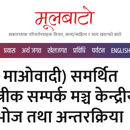
सकारात्मक परिवर्तनवाहक विचार, कला/साहित्य र सत्य खवरको बाटाे
प्रवास
अर्थ जगत
खेलजगत
प्रविधि
पर्यटन
ENGLIS
री माओवादी) समर्थित
क सम्पर्क मञ्च केन्द्र
ोज तथा अन्तरक्रिया