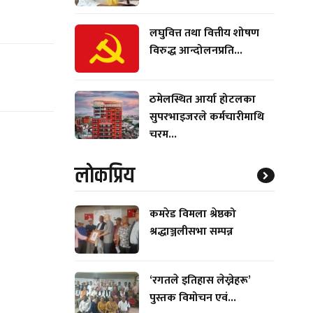
लघुवित्त तथा वित्तीय शोषण
विरुद्ध आन्दोलनप्रति...
ठमेलस्थित आर्या होटलका
सुपरभाइजरले कर्मचारीमाथि
चरम...
लाेकप्रिय
कमरेड विमला श्रेष्ठको
श्रद्धाञ्जलीसभा सम्पन्न
‘रगतले इतिहास लेख्नेहरू’
पुस्तक विमोचन एवं...