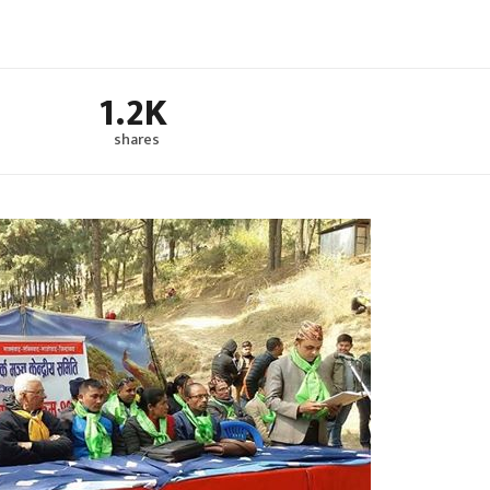
1.2K
shares