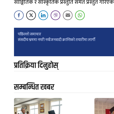
साङ्गितिक र सास्कृतिक प्रस्तुति समेत प्रस्तुत गरिए
Post
पछिल्लाे समाचार
संसदीय भ्रममा नपरी नयाँजनवादी क्रान्तिको तयारीमा लागौँ
navigation
प्रतिक्रिया दिनुहोस्
सम्बन्धित खबर