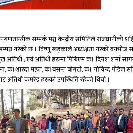
गणतान्त्रीक सम्पर्क मञ्च केन्द्रीय समितिले राजधानीको शह
सम्पन्न गरेको छ । विष्णु खड्काले अध्यक्षता गरेको वनभोज
रमुख अतिथी , एवं अतिथी हरुमा पिबिएम क। दिनेश शर्मा साग
ना, क।शारदा महत, क।बसन्त बोगटी, क। गोविन्द पौडेल स
 बाट अतिथी कमरेड हरुको उपस्थिति रहेको थियो ।