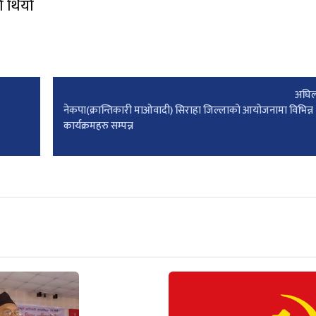
को थियो
अघिल
नेकपा(क्रान्तिकारी माओवादी) सिराहा जिल्लाको आयोजनामा विभिन्न
कार्यक्रमहरु सम्पन्न