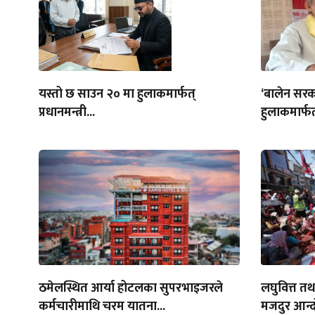
यस्तो छ साउन २० मा हुलाकमार्फत्
‘बालेन सरक
प्रधानमन्त्री...
हुलाकमार्फत
ठमेलस्थित आर्या होटलका सुपरभाइजरले
लघुवित्त त
कर्मचारीमाथि चरम यातना...
मजदुर आन्द