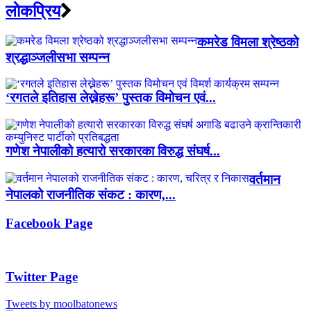
लाेकप्रिय
कमरेड विमला श्रेष्ठको
श्रद्धाञ्जलीसभा सम्पन्न
‘रगतले इतिहास लेख्नेहरू’ पुस्तक विमोचन एवं...
गणेश नेपालीको हत्यारो सरकारका विरुद्ध संघर्ष...
वर्तमान
नेपालको राजनीतिक संकट : कारण,...
Facebook Page
Twitter Page
Tweets by moolbatonews