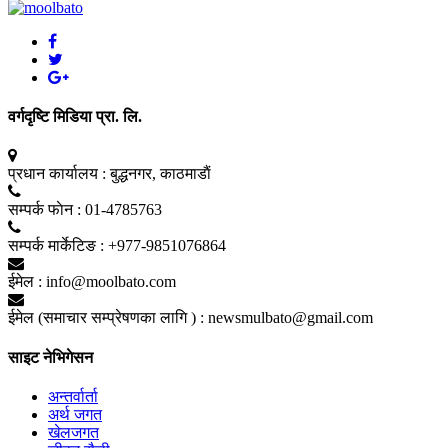
वर्गदृष्टि मिडिया प्रा. लि.
प्रधान कार्यालय :
बुद्धनगर, काठमाडाैं
सम्पर्क फाेन :
01-4785763
सम्पर्क मार्केटिङ :
+977-9851076864
ईमेल :
info@moolbato.com
ईमेल (समाचार सम्प्रेषणका लागि ) :
newsmulbato@gmail.com
साइट नेभिगेसन
अन्तर्वार्ता
अर्थ जगत
खेलजगत