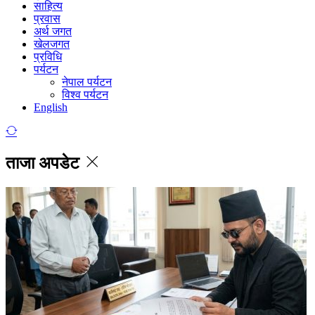
साहित्य
प्रवास
अर्थ जगत
खेलजगत
प्रविधि
पर्यटन
नेपाल पर्यटन
विश्व पर्यटन
English
ताजा अपडेट