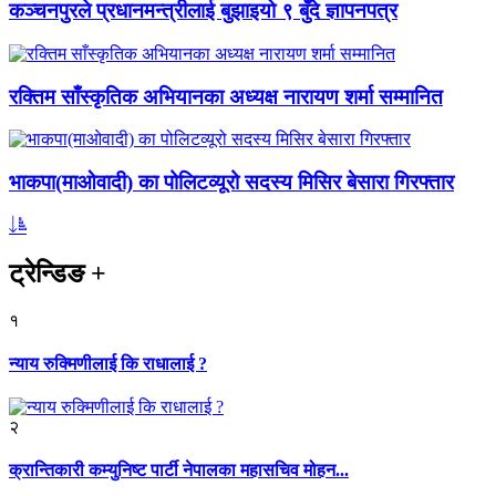
कञ्चनपुरले प्रधानमन्त्रीलाई बुझाइयो ९ बुँदे ज्ञापनपत्र
रक्तिम साँस्कृतिक अभियानका अध्यक्ष नारायण शर्मा सम्मानित
भाकपा(माओवादी) का पोलिटव्यूरो सदस्य मिसिर बेसारा गिरफ्तार
ट्रेन्डिङ
+
१
न्याय रुक्मिणीलाई कि राधालाई ?
२
क्रान्तिकारी कम्युनिष्ट पार्टी नेपालका महासचिव मोहन...