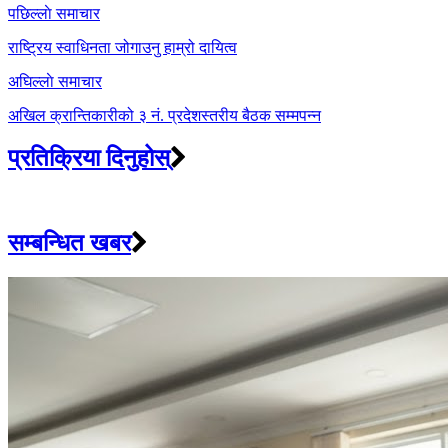
Post
पछिल्लाे समाचार
navigation
राष्ट्रिय स्वाधिनता जोगाउनु हाम्रो दायित्व
अघिल्लाे समाचार
अखिल क्रान्तिकारीको ३ नं. प्रदेशस्तरीय बैठक सम्मपन्न
प्रतिक्रिया दिनुहोस्
सम्बन्धित खबर