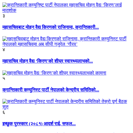
३
महासचिवबाट मोहन वैद्य किरणको राजिनामा, क्रान्तिकारी...
४
महासचिव मोहन वैद्य ‘किरण’को शीघ्र स्वास्थ्यलाभको...
५
क्रान्तिकारी कम्युनिस्ट पार्टी नेपालको केन्द्रीय समितिको...
६
इच्छुक पुरस्कार (२०८१) आदर्श राई, सफल...