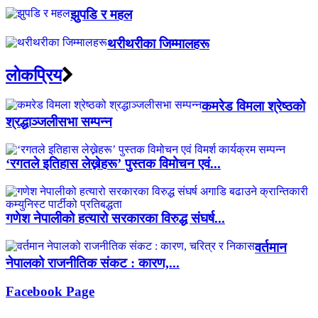
झुपडि र महल
थरीथरीका जिम्मालहरू
लाेकप्रिय
कमरेड विमला श्रेष्ठको
श्रद्धाञ्जलीसभा सम्पन्न
‘रगतले इतिहास लेख्नेहरू’ पुस्तक विमोचन एवं...
गणेश नेपालीको हत्यारो सरकारका विरुद्ध संघर्ष...
वर्तमान
नेपालको राजनीतिक संकट : कारण,...
Facebook Page