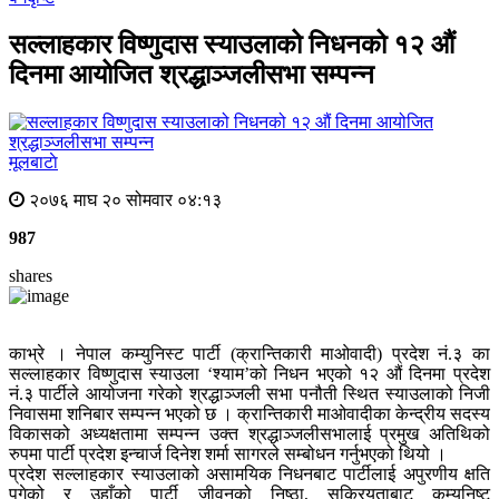
सल्लाहकार विष्णुदास स्याउलाको निधनको १२ औं
दिनमा आयोजित श्रद्धाञ्जलीसभा सम्पन्न
मूलबाटाे
२०७६ माघ २० सोमवार ०४:१३
987
shares
काभ्रे । नेपाल कम्युनिस्ट पार्टी (क्रान्तिकारी माओवादी) प्रदेश नं.३ का
सल्लाहकार विष्णुदास स्याउला ‘श्याम’को निधन भएको १२ औं दिनमा प्रदेश
नं.३ पार्टीले आयोजना गरेको श्रद्धाञ्जली सभा पनौती स्थित स्याउलाको निजी
निवासमा शनिबार सम्पन्न भएको छ । क्रान्तिकारी माओवादीका केन्द्रीय सदस्य
विकासको अध्यक्षतामा सम्पन्न उक्त श्रद्धाञ्जलीसभालाई प्रमुख अतिथिको
रुपमा पार्टी प्रदेश इन्चार्ज दिनेश शर्मा सागरले सम्बोधन गर्नुभएको थियो ।
प्रदेश सल्लाहकार स्याउलाको असामयिक निधनबाट पार्टीलाई अपुरणीय क्षति
पुगेको र उहाँको पार्टी जीवनको निष्ठा, सक्रियताबाट कम्युनिष्ट