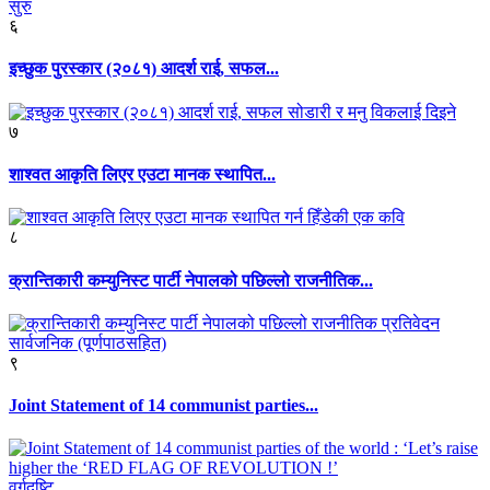
६
इच्छुक पुरस्कार (२०८१) आदर्श राई, सफल...
७
शाश्वत आकृति लिएर एउटा मानक स्थापित...
८
क्रान्तिकारी कम्युनिस्ट पार्टी नेपालको पछिल्लो राजनीतिक...
९
Joint Statement of 14 communist parties...
वर्गदृष्टि