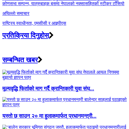
कोणसभा सम्पन्न, यात्रुबाहक बसमा नेपालको नक्सासहितको स्टीकर टाँसियो
अघिल्लाे समाचार
राष्ट्रिय स्वाधीनता, एमसीसी र आइपीएस
प्रतिक्रिया दिनुहोस्
सम्बन्धित खबर
मूल्यवृद्धि फिर्ताको माग गर्दै क्रान्तिकारी युवा संघ...
यस्तो छ साउन २० मा हुलाकमार्फत् प्रधानमन्त्री...