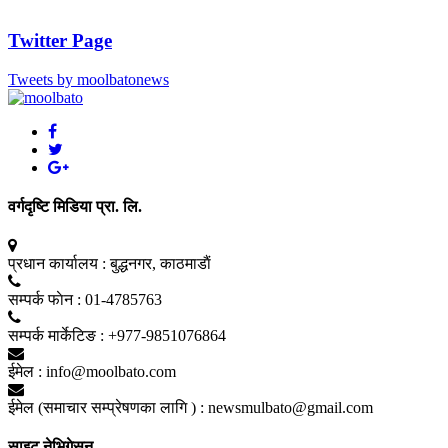
Twitter Page
Tweets by moolbatonews
वर्गदृष्टि मिडिया प्रा. लि.
प्रधान कार्यालय :
बुद्धनगर, काठमाडाैं
सम्पर्क फाेन :
01-4785763
सम्पर्क मार्केटिङ :
+977-9851076864
ईमेल :
info@moolbato.com
ईमेल (समाचार सम्प्रेषणका लागि ) :
newsmulbato@gmail.com
साइट नेभिगेसन