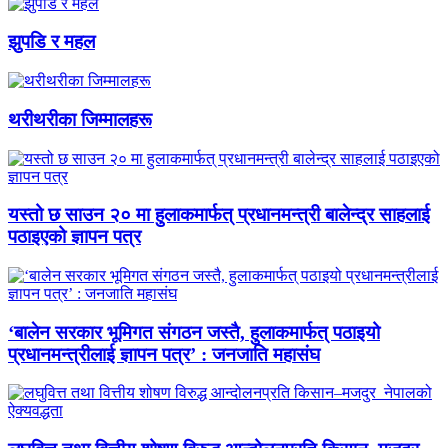
झुपडि र महल
थरीथरीका जिम्मालहरू
यस्तो छ साउन २० मा हुलाकमार्फत् प्रधानमन्त्री बालेन्द्र साहलाई
पठाइएको ज्ञापन पत्र
‘बालेन सरकार भूमिगत संगठन जस्तै, हुलाकमार्फत् पठाइयो
प्रधानमन्त्रीलाई ज्ञापन पत्र’ : जनजाति महासंघ