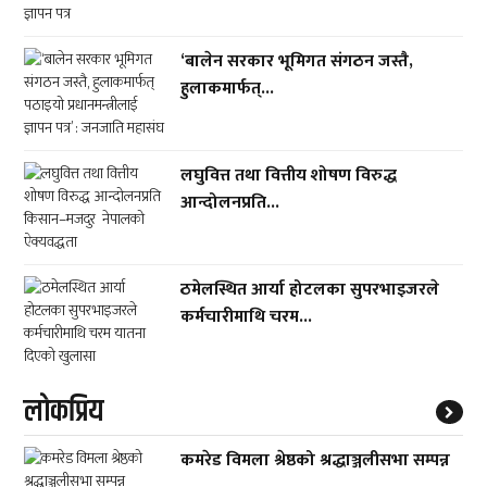
‘बालेन सरकार भूमिगत संगठन जस्तै,
हुलाकमार्फत्...
लघुवित्त तथा वित्तीय शोषण विरुद्ध
आन्दोलनप्रति...
ठमेलस्थित आर्या होटलका सुपरभाइजरले
कर्मचारीमाथि चरम...
लाेकप्रिय
कमरेड विमला श्रेष्ठको श्रद्धाञ्जलीसभा सम्पन्न