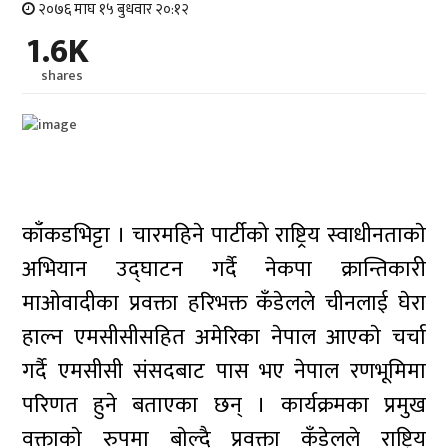
२०७६ माघ १५ बुधवार २०:१२
1.6K
shares
काँकडभिट्टा । चारमहिने पार्टीको राष्ट्रिय स्वाधीनताकाे
अभियान उद्घाटन गर्दै नेकपा क्रान्तिकारी
माओवादीका प्रवक्ता हरिभक्त कँडेलले चीनलाई घेरा
हाल्न एमसीसीसहित अमेरिका नेपाल आएकाे चर्चा
गर्दै एमसीसी संसदबाट पास भए नेपाल रणभूमिमा
परिणत हुने बताएका छन् । कार्यक्रमका प्रमुख
वक्ताकाे रुपमा बाेल्दै प्रवक्ता कँडेलले राष्ट्रिय