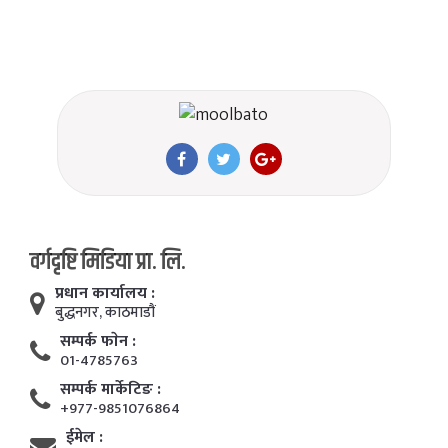
वर्गदृष्टि मिडिया प्रा. लि.
प्रधान कार्यालय :
बुद्धनगर, काठमाडाैं
सम्पर्क फाेन :
01-4785763
सम्पर्क मार्केटिङ :
+977-9851076864
ईमेल :