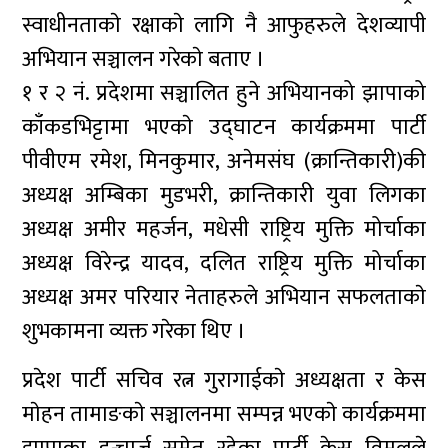
स्वाधीनताकाे रक्षाकाे लागि नै आफुहरुले देशव्यापी
अभियान सञ्चालन गरेकाे बताए ।
१ र २ नं. प्रदेशमा सञ्चालित हुने अभियानको झापाको
काँकडभिट्टामा भएकाे उद्घाटन कार्यक्रममा पार्टी
पीवीएम रमेश, मिनकुमार, अनेमसंघ (क्रान्तिकारी)की
अध्यक्ष अम्बिका मुडभरी, क्रान्तिकारी युवा लिगका
अध्यक्ष अमीर महर्जन, मधेसी राष्ट्रिय मुक्ति मोर्चाका
अध्यक्ष विरेन्द्र यादव, दलित राष्ट्रिय मुक्ति मोर्चाका
अध्यक्ष अमर परियार नेताहरुले अभियान सफलताकाे
शुभकामना व्यक्त गरेका थिए ।
प्रदेश पार्टी सचिव रत्न गुरागाईकाे अध्यक्षता र केस
माेहन तामाङकाे सञ्चालनमा सम्पन्न भएकाे कार्यक्रममा