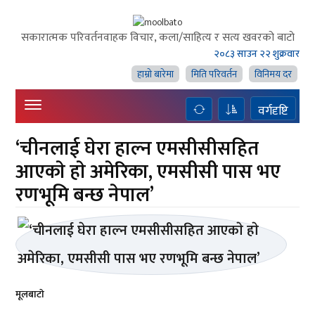
सकारात्मक परिवर्तनवाहक विचार, कला/साहित्य र सत्य खवरको बाटाे
२०८३ साउन २२ शुक्रवार
हाम्राे बारेमा
मिति परिवर्तन
विनिमय दर
वर्गदृष्टि
‘चीनलाई घेरा हाल्न एमसीसीसहित
आएकाे हाे अमेरिका, एमसीसी पास भए
रणभूमि बन्छ नेपाल’
मूलबाटाे