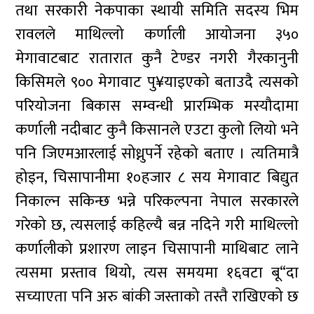
तथा सरकारी नेकपाका स्थायी समिति सदस्य भिम
रावलले माथिल्लो कर्णाली आयोजना ३५०
मेगावाटबाट रातारात कुनै टेण्डर नगरी गैरकानुनी
किसिमले ९०० मेगावाट पु¥याइएको बताउदै त्यसको
परियोजना बिकास सम्वन्धी प्रारम्भिक मस्यौदामा
कर्णाली नदीबाट कुनै किसानले एउटा कुलो लियो भने
पनि जिएमआरलाई सोध्नुपर्ने रहेको बताए । त्यतिमात्रै
होइन, चिसापानीमा १०हजार ८ सय मेगावाट बिद्युत
निकाल्न सकिन्छ भन्ने परिकल्पना नेपाल सरकारले
गरेको छ, त्यसलाई कहिल्यै बन्न नदिने गरी माथिल्लो
कर्णालीको प्रशारण लाइन चिसापानी माथिबाट लाने
त्यसमा प्रस्ताव थियो, त्यस समयमा १६वटा बू“दा
सच्याएता पनि अरु बांकी जस्ताको तस्तै राखिएको छ