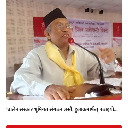
‘बालेन सरकार भूमिगत संगठन जस्तै, हुलाकमार्फत् पठाइयो...