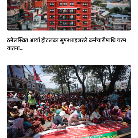
ठमेलस्थित आर्या होटलका सुपरभाइजरले कर्मचारीमाथि चरम
यातना...