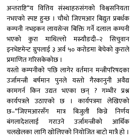
अन्तराष्टि“य वित्तिय संस्थाहरुसंगको विश्वसनियता
नभएको स्पष्ट हुन्छ । चौथो जिएमआर बिद्युत प्रबर्धक
कम्पनी नभइकन लायसेन्स बिक्ति गर्ने दलाल कम्पनी
भएको कुरा माथिल्लो मस्र्यौङदी–२ सिचुवान
इनभेष्टमेन्ट ग्रुपलाई ३ अर्व ५० करोडमा बेचेको कुराले
प्रमाणित गरिसकेकोछ ।
यस्तो कम्पनीको पछि लागेर वर्तमान मन्त्रीपरिषदका
उर्जामन्त्री बर्षमान पुनले यस्तो गैरकानुनी अवैद्य
कामगर्न किन उद्यत भएका छन् ? गम्भीर प्रश्न
कार्यपत्रले उठाएको छ । कार्यपत्रमा लेखिएको
छ–“जिएमआरसँग मात्र बिजुली किन्ने निर्णय
बंगलादेशलाई गराउने उर्जामन्त्रीको आर्थिक
चलखेलका लागि खोलिएको नियोजित बाटो मात्रै हो ।