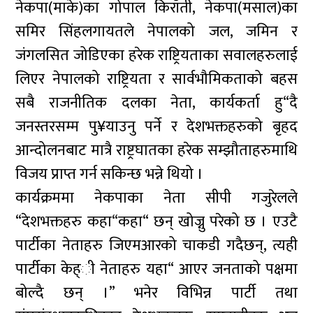
नेकपा(माके)का गोपाल किराँती, नेकपा(मसाल)का
समिर सिंहलगायतले नेपालको जल, जमिन र
जंगलसित जोडिएका हरेक राष्ट्रियताका सवालहरुलाई
लिएर नेपालको राष्ट्रियता र सार्वभौमिकताको बहस
सबै राजनीतिक दलका नेता, कार्यकर्ता हु“दै
जनस्तरसम्म पु¥याउनु पर्ने र देशभक्तहरुको बृहद
आन्दोलनबाट मात्रै राष्ट्रघातका हरेक सम्झौताहरुमाथि
विजय प्राप्त गर्न सकिन्छ भन्ने थियो ।
कार्यक्रममा नेकपाका नेता सीपी गजुरेलले
“देशभक्तहरु कहा“कहा“ छन् खोज्नु परेको छ । एउटै
पार्टीका नेताहरु जिएमआरको चाकडी गदैछन्, त्यही
पार्टीका केह्ी नेताहरु यहा“ आएर जनताको पक्षमा
बोल्दै छन् ।” भनेर विभिन्न पार्टी तथा