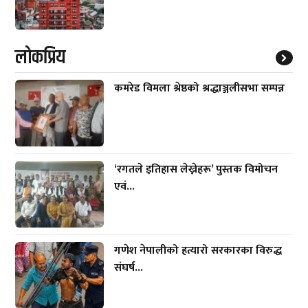
लाेकप्रिय
कमरेड विमला श्रेष्ठको श्रद्धाञ्जलीसभा सम्पन्न
‘रगतले इतिहास लेख्नेहरू’ पुस्तक विमोचन
एवं...
गणेश नेपालीको हत्यारो सरकारका विरुद्ध
संघर्ष...