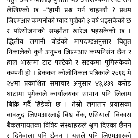
लेखिएको छ –“हामी प्रश्न गर्न चाहन्छौ ? प्रथम
जिएमआर कम्पनीको म्याद गुज्रेको ३ वर्ष भइसकेको छ
र परियोजनाको सम्झौता खारेज भइसकेको छ ।
द्धितीय लगानी बोर्डको मापदण्डअनुसार बिद्युत
निकालेको कुनै अनुभव जिएमआर कम्पनिसंग छैन र
हाल भारतमा टाट पल्टेको र सडकमा पुगिसकेको
कम्पनी हो । डेककन कोलोनिकल पत्रिकाले २०१६ मे
२४मा प्रकाशित समाचार अनुसार ४३,४३९ करोड
घाटामा पुगेकाले कार्यालयका सामान पनि लिलाम
बिक्रि गर्दै हिंडेको छ । तेस्रो लगातार प्रयासका
बावजुद जिएमआरलाई बिश्व बैंक, एसियाली बिकास
बैकलगायतका वित्रिय संस्थाहरुले श्रृण दिएका छैनन
र दिनेवाला पनि छैनन । यसले पनि जिएमआरको