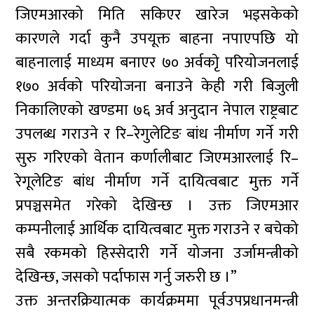
जिएमआरको मिति सकिएर खारेज भइसकेको
कारणले गर्दा कुनै उपयूक्त बाहना नपाएपछि यो
बाहनालाई माध्यम बनाएर ७० अर्वकाृे परियोजनलाई
१७० अर्वको परियोजना बनाउने केही गरी बिजुली
निकालिएको खण्डमा ७६ अर्व अनुदान नेपाल राष्ट्रबाट
उपलब्ध गराउने र रि–रेगुलेटिङ बांध नीर्माण गर्ने गरी
सुरु गरिएको वेतान कर्णालीबाट जिएमआरलाई रि–
रेगूलेटिङ बांध नीर्माण गर्ने दायित्वबाट मुक्त गर्ने
प्रपञ्चसमेत गरेको देखिन्छ । उक्त जिएमआर
कम्पनीलाई आर्थिक दायित्वबाट मुक्त गराउने र बचेको
सबै रकमको हिस्सेदारी गर्ने योजना उर्जामन्त्रीको
देखिन्छ, जसको पर्दाफास गर्नु जरुरी छ ।”
उक्त अन्तरक्रियात्मक कार्यक्रममा पूर्वउपप्रधानमन्त्री