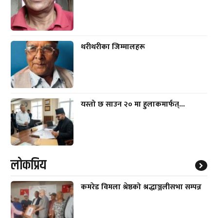
थरीथरीका जिम्मालहरू
यस्तो छ साउन २० मा हुलाकमार्फत्...
लाेकप्रिय
कमरेड विमला श्रेष्ठको श्रद्धाञ्जलीसभा सम्पन्न