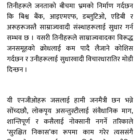
तिनीहरूले जनताको बीचमा भ्रमको निर्माण गर्दछन
कि बिश्व बैंक, आइएमएफ, डब्लुटिओ, एडिबी र
अरूहरूजस्तै साम्राज्यवादी संस्थाहरूलाई सुधार गर्न
सम्भव छ । यसरी तिनीहरूले साम्राज्यवादका विरूद्ध
जनसमूहको क्रोधलाई कम पादै लैजाने कोशिस
गर्दछन र उनीहरूलाई सुधारवादी विचारधारातिर मोडी
दिन्छन ।
यी एनजीओहरू जसलाई हामी जनमैत्री छन भन्ने
सोंच्दछौ, लोकपृय असन्तुस्टीलाई संवैधानिक माग,
शान्तिपूर्ण र कसैलाई नोक्सानी नगर्ने तरिकाले
‘सुरक्षित निकास’का रूपमा काम गरेर त्यससंगै