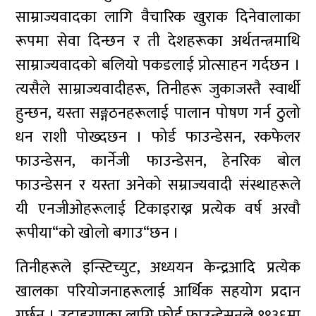
साम्राज्यवादका लागि वैचारिक खुराक दिनेवालाका
रूपमा सेवा दिन्छन र ती देशहरूका अर्थतन्त्रमाथि
साम्राज्यवादको बलियो पकडलाई प्रोत्साहन गर्दछन ।
त्यसैले साम्राज्यवादीहरू, तिनीहरू जुकाजस्तै स्वार्थी
हुन्छन, यस्ता सङ्गठनहरूलाई पालान पोषण गर्न ठुलो
धन राशी पोख्दछन । फोर्ड फाउन्डेसन, रकफेलर
फाउन्डेसन, कार्नेजी फाउन्डेसन, हेनरिक बोल
फाउन्डेसन र यस्ता अनेको सम्राज्यवादी संस्थाहरूले
यी एनजीओहरूलाई टिकाइराख्न प्रत्येक वर्ष अरवौ
रूपीया“को खोलो बगाउ“छन ।
तिनीहरूले इन्स्टिच्युट, अध्ययन केन्द्रआदि प्रत्येक
खालका परियोजनाहरूलाई आर्थिक सहयोग प्रदान
गर्छन । उदाहरणका लागि फोर्ड फाउन्डेसनले १९३६मा