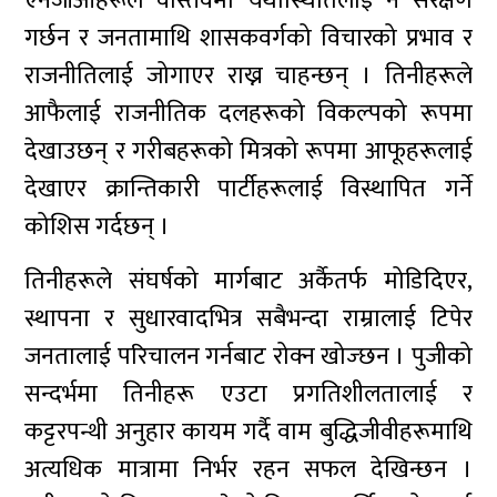
एनजीओहरूले वास्तवमा यथास्थितिलाई नै संरक्षण
गर्छन र जनतामाथि शासकवर्गको विचारको प्रभाव र
राजनीतिलाई जोगाएर राख्न चाहन्छन् । तिनीहरूले
आफैलाई राजनीतिक दलहरूको विकल्पको रूपमा
देखाउछन् र गरीबहरूको मित्रको रूपमा आफूहरूलाई
देखाएर क्रान्तिकारी पार्टीहरूलाई विस्थापित गर्ने
कोशिस गर्दछन् ।
तिनीहरूले संघर्षको मार्गबाट अर्कैतर्फ मोडिदिएर,
स्थापना र सुधारवादभित्र सबैभन्दा राम्रालाई टिपेर
जनतालाई परिचालन गर्नबाट रोक्न खोज्छन । पुजीको
सन्दर्भमा तिनीहरू एउटा प्रगतिशीलतालाई र
कट्टरपन्थी अनुहार कायम गर्दै वाम बुद्धिजीवीहरूमाथि
अत्यधिक मात्रामा निर्भर रहन सफल देखिन्छन ।