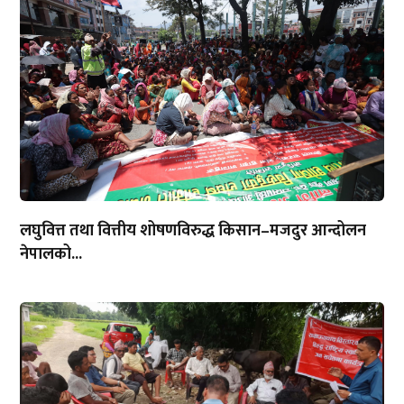
लघुवित्त तथा वित्तीय शोषणविरुद्ध किसान–मजदुर आन्दोलन
नेपालको...