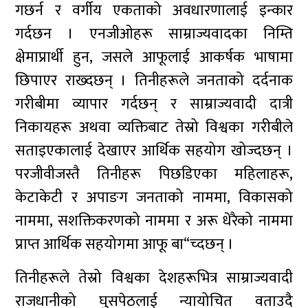
गछर्न र वर्गीय एकताको अवधारणालाई इन्कार
गर्दछन । एनजीओहरू साम्राज्यवादका निम्ति
क्षेमाप्रार्थी हुन, जसले आफूलाई आकर्षक भाषामा
छिपाएर राख्दछन् । तिनीहरूले जनताको दर्दनाक
गरीबीमा व्यापार गर्दछन् र साम्राज्यवादी दात्री
निकायहरू अथवा व्यक्तिबाट तेस्रो विश्वका गरीबीले
सताइएकालाई देखाएर आर्थिक सहयोग खोज्दछन् ।
परजीवीजस्तै तिनीहरू पिछडिएका महिलाहरू,
केटाकेटी र अपाङग जनताको नाममा, विकासको
नाममा, सशक्तिकरणको नाममा र अरू धेरैको नाममा
प्राप्त आर्थिक सहयोगमा आफू बा“च्दछन् ।
तिनीहरूले तेस्रो विश्वका देशहरूभित्र साम्राज्यवादी
राजधानीको घुसपेठलाई न्यायोचित वताउदै