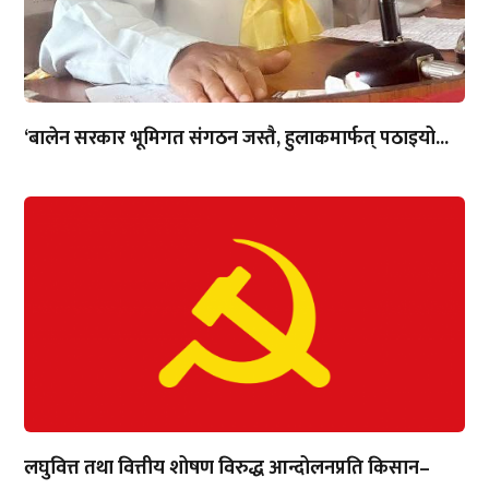
‘बालेन सरकार भूमिगत संगठन जस्तै, हुलाकमार्फत् पठाइयो...
लघुवित्त तथा वित्तीय शोषण विरुद्ध आन्दोलनप्रति किसान–