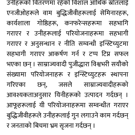
उनीहरूको वितरणमा रहेको विशाल आर्थिक स्रोतलाई
एनजीओहरूले वाम बुद्धिजीवीहरूलाई सेमिनारहरू,
कार्यशाला गोष्ठिहरू, कनफरेन्सहरूमा सहभागि
गराएर र उनीहरूलाई परियोजनाहरूमा सहभागी
गराएर र अनुसन्धान र नीति सम्वन्धी इन्स्टिच्युटमा
सहभागी गराएर आकर्षण गर्न र टप्प टिप्न सफल
भएका छन् । साम्राज्यवादी पुजीद्धारा विश्वभरी सयौको
संख्यामा परियोजनाहरू र इन्स्टिच्युटहरू स्थापना
गरिएका छन्, जसले साम्राज्यवादीहरूको
आवश्यकताअनुसार यिनीहरूको उत्पादन गर्दछन् ।
आफूहरूलाई यी परियोजनाहरूमा सम्वन्धीत गराएर
बुद्धिजीवीहरूले उनीहरूलाई गुन लगाउने काम गर्दछन्
र जनताको बिचमा भ्रम सृजना गर्दछन् ।