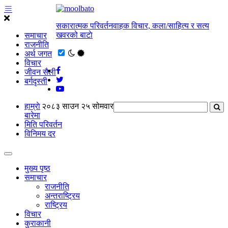
सकारात्मक परिवर्तनवाहक विचार, कला/साहित्य र सत्य
खवरको बाटाे
समाचार
राजनीति
अर्थ जगत
विचार
जीवन सैली
बर्गदृस्ती
हाम्राे
२०८३ साउन २५ सोमवार
बारेमा
मिति परिवर्तन
विनिमय दर
मुख्य पृष्ठ
समाचार
राजनीति
अन्तराष्ट्रिय
राष्ट्रिय
विचार
कुराकानी