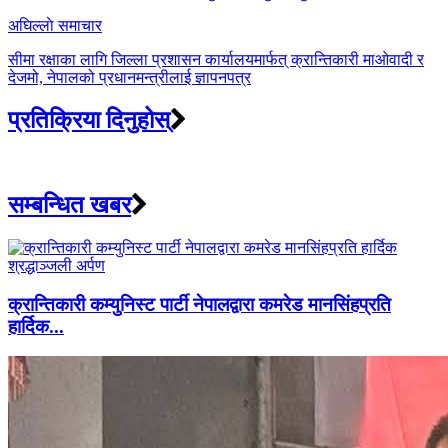
अघिल्लाे समाचार
सीमा रक्षाका लागि जिल्ला प्रशासन कार्यालयमार्फत् क्रान्तिकारी माओवादी र
देजमो, नेपालको प्रधानमन्त्रीलाई ज्ञापनपत्र
प्रतिक्रिया दिनुहोस्
सम्बन्धित खबर
क्रान्तिकारी कम्युनिस्ट पार्टी नेपालद्वारा कमरेड मानसिंहप्रति
हार्दिक...