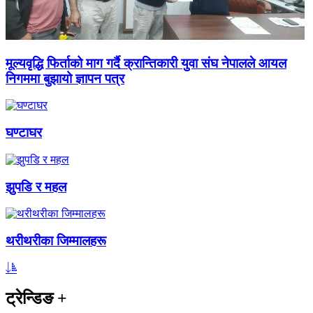
मूल्यवृद्धि फिर्ताको माग गर्दै क्रान्तिकारी युवा संघ नेपालले आयल
निगममा बुझायो ज्ञापन पत्र
घण्टाघर
झुपडि र महल
थरीथरीका जिम्मालहरू
ट्रेन्डिङ
+