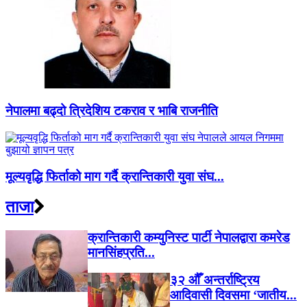
नेपालमा बढ्दो त्रिदेशिय टकराव र भाबि राजनीति
मूल्यवृद्धि फिर्ताको माग गर्दै क्रान्तिकारी युवा संघ...
ताजा
क्रान्तिकारी कम्युनिस्ट पार्टी नेपालद्वारा कमरेड
मानसिंहप्रति...
३२ औँ अन्तर्राष्ट्रिय
आदिवासी दिवसमा ‘जातीय...