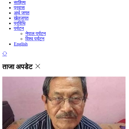
साहित्य
प्रवास
अर्थ जगत
खेलजगत
प्रविधि
पर्यटन
नेपाल पर्यटन
विश्व पर्यटन
English
ताजा अपडेट