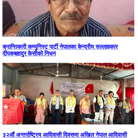
क्रान्तिकारी कम्युनिस्ट पार्टी नेपालका केन्द्रीय सल्लाहकार
दीपकबहादुर केसीको निधन
३२औं अन्तर्राष्ट्रिय आदिवासी दिवसमा अखिल नेपाल आदिवासी