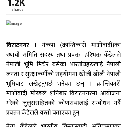
1.2K
shares
विराटनगर
। नेकपा (क्रान्तिकारी माओवादी)का
स्थायी समिति सदस्य तथा प्रवक्ता हरिभक्त कँडेलले
नेपाली भूमि मिचेर बसेका भारतीयहरुलाई नेपाली
जनता र सुरक्षाकर्मीको सहयोगमा खोजी खोजी नेपाली
भूमिबाट लखेट्नुपर्छ भनेका छन् । क्रान्तिकारी
माओवादी मोरङले शनिबार विराटनगरमा आयोजना
गरेको जुलुससहितको कोणसभालाई सम्बोधन गर्दै
प्रवक्ता कँडेलले यस्तो बताएका हुन् ।
नेता कँडेलले भारतीय विस्तारवादी अतिक्रमणका