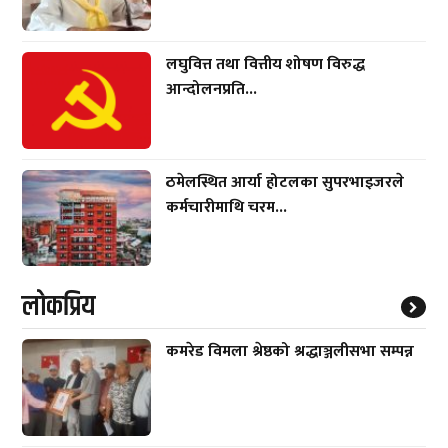
लघुवित्त तथा वित्तीय शोषण विरुद्ध
आन्दोलनप्रति...
ठमेलस्थित आर्या होटलका सुपरभाइजरले
कर्मचारीमाथि चरम...
लाेकप्रिय
कमरेड विमला श्रेष्ठको श्रद्धाञ्जलीसभा सम्पन्न