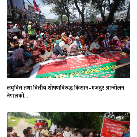
लघुवित्त तथा वित्तीय शोषणविरुद्ध किसान–मजदुर आन्दोलन
नेपालको...