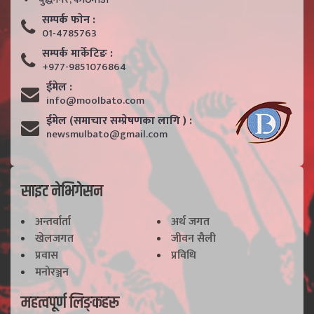
सम्पर्क फाेन :
01-4785763
सम्पर्क मार्केटिङ :
+977-9851076864
ईमेल :
info@moolbato.com
ईमेल (समाचार सम्प्रेषणका लागि ) :
newsmulbato@gmail.com
साइट नेभिगेसन
अन्तर्वार्ता
अर्थ जगत
खेलजगत
जीवन सैली
प्रवास
प्रविधि
मनोरञ्जन
महत्वपूर्ण लिङ्कहरू