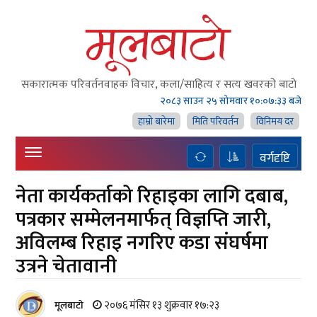
सकारात्मक परिवर्तनवाहक विचार, कला/साहित्य र सत्य खवरको बाटाे
२०८३ साउन २५ सोमवार
१०:०७:३३ बजे
हाम्राे बारेमा
मिति परिवर्तन
विनिमय दर
वर्गदृष्टि
नेता कार्यकर्ताको रिहाइका लागि दबाब,
पत्रकार सम्मेलनमार्फत् विज्ञप्ति जारी,
अविलम्ब रिहाइ नगरिए कडा संघर्षमा
उत्रने चेतावानी
२०७६ मंसिर १३ शुक्रवार १७:२३
मूलबाटाे