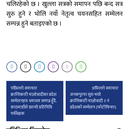
चलिरहेको छ । खुल्ला सत्रको समापन पछि बन्द सत्र
सुरु हुने र भोलि नयाँ नेतृत्व चयनसहित सम्मेलन
सम्पन्न हुने बताइएको छ ।
Post
पछिल्लाे समाचार
अघिल्लाे समाचार
navigation
क्रान्तिकारी माओवादीका प्रदेश
जनकपुरमा सुरु भयो
सम्मेलनहरु धमाधम सम्पन्न हुँदै,
क्रान्तिकारी माओवादी २ नंं
काठमाडौंले छान्यो प्रतिनिधि
प्रदेशको सम्मेलन (फोटोफिचर)
पर्यवेक्षक