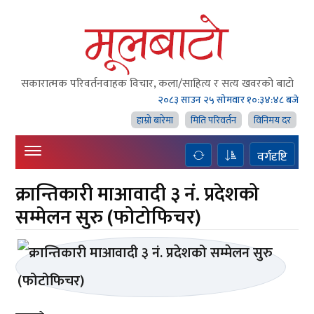
सकारात्मक परिवर्तनवाहक विचार, कला/साहित्य र सत्य खवरको बाटाे
२०८३ साउन २५ सोमवार
१०:३४:४९ बजे
हाम्राे बारेमा
मिति परिवर्तन
विनिमय दर
वर्गदृष्टि
क्रान्तिकारी माआवादी ३ नं. प्रदेशको
सम्मेलन सुरु (फोटोफिचर)