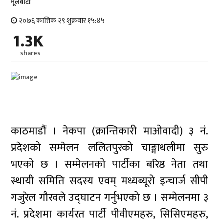
मूलबाटाे
२०७६ कात्तिक २९ शुक्रवार १५:४५
1.3K
shares
काठमाडौं । नेकपा (क्रान्तिकारी माओवादी) ३ नं.
प्रदेशको सम्मेलन ललितपुरको चाङ्गाथलीमा सुरु
भएको छ । सम्मेलनको पार्टीका बरिष्ठ नेता तथा
स्थायी समिति सदस्य एवम् मध्यब्यूरो इन्चार्ज सीपी
गजुरेल गौरवले उद्घाटन गर्नुभएको छ । सम्मेलनमा ३
नं. प्रदेशमा कार्यरत पार्टी पीवीएमहरु, सिसिएमहरु,