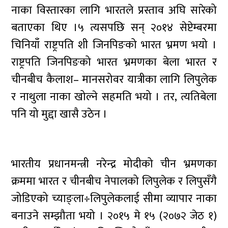
नाका विस्तारका लागि भारतले प्रस्ताव अघि सारेको
बताएका थिए ।५ त्यसपछि सन् २०१४ सेप्टेम्बरमा
चिनियाँ राष्ट्रपति शी जिनपिङको भारत भ्रमण भयो ।
राष्ट्रपति जिनपिङको भारत भ्रमणका बेला भारत र
चीनबीच कैलाश– मानसरोवर यात्रीका लागि लिपुलेक
र नाथुला नाका खोल्ने सहमति भयो । तर, त्यतिबेला
पनि यो मुद्दा खासै उठेन ।
भारतीय प्रधानमन्त्री नरेन्द्र मोदीको चीन भ्रमणका
क्रममा भारत र चीनबीच नेपालको लिपुलेक र लिपुसँगै
जोडिएको च्याङ्ला÷लिपुलेकलाई सीमा व्यापार नाका
बनाउने सम्झौता भयो । २०१५ मे १५ (२०७२ जेठ १)