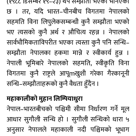
(१९८८ डिसेम्बर १९–२३) थप सम्झौता भएको भनिएको
छ । तर, यदि भारत–चीनबीच विगतमा नेपालको
सहमति विना लिपुलेकसम्बन्धी कुनै सम्झौता भएको
भए त्यसको कुनै अर्थ र औचित्य रहन्न । नेपालको
सार्वभौमिकताविपरीत भएका त्यस्ता कुनै पनि सन्धि–
सम्झौता नेपालका हकमा मान्ने र स्वीकार्य हुन्न ।
नेपाली भूमिबारे नेपालको सहमति, स्वीकृति विना
विगतमा कुनै राष्ट्रले आपूmखुशी गरेका गैरकानूनी
सन्धि–सम्झौताहरूको कुनै वैधता हुँदैन ।
महाकालीको मुहान लिम्पियाधुरा
नेपाल–भारतबीचको पश्चिमी सीमा निर्धारण गर्ने मूल
आधार सुगौली सन्धि हो । सुगौली सन्धिको धारा ५
अनुसार नेपालले महाकाली नदी पश्चिमको भूभाग