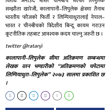
विरोध जनाउँदै भारत चीनबीच भएको लिपुलेक
सम्झौता खारेजी, कालापानी–लिपुलेक क्षेत्रमा तैनाथ
भारतीय फौजको फिर्ती र लिम्पियाधुरालाई नेपाल–
भारत र चीनबीचको त्रिदेशीय बिन्दू कायम गराउन
कूटनीतिक तहबाट आवश्यक कदम चाल्नु जरुरी छ ।
twitter @ratanji
कालापानी–लिपुलेक सीमा अतिक्रमण सम्बन्धमा
लेखक रतन भण्डारीको “अतिक्रमणको चपेटामा
लिम्पियाधुरा–लिपुलेक” २०७३ सालमा प्रकाशित छ
।