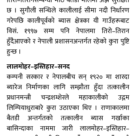
तिरो–तिरानसम्बन्धी मोठ बैतडी मालमा अझै सुरक्षित
छ । सुगौली सन्धिले कालीलाई सीमा नदी निर्धारण
गरेपछि कालीपूर्वको ब्यास क्षेत्रका यी गाउँहरूबाट
विसं. १९९७ सम्म पनि नेपालमा तिरो–तिरान
हुँदैआएको र नेपाली प्रशासनअन्तर्गत रहेको कुरा पुष्टि
हुन्छ ।
लालमोहर–इस्तिहार–सनद
कम्पनी सरकार र नेपालबीच सन् १९२० मा शारदा
ब्यारेज निर्माणका लागि सम्झौता हुँदा तत्कालीन
प्रधानमन्त्री चन्द्रशम्शेरले महाकालीको उद्गम
लिम्पियाधुराबारे कुरा उठाएका थिए । राणाकालमा
बैतडी अन्तर्गतको तत्कालीन ब्यास गर्खाका
बासिन्दाका नाममा जारी लालमोहर–इस्तिहार–