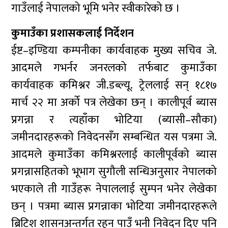
गाउँलाई नेपालको भूमि भनेर स्वीकारेको छ ।
कुमाउँका प्रशासकलाई निर्देशन
ईष्ट–इण्डिया कम्पनीका कार्यवाहक मुख्य सचिव जे.
आदमले गभर्नर जनरलको तर्फबाट कुमाउँका
कार्यवाहक कमिश्नर जी.डब्ल्यू. ट्रेललाई सन् १८१७
मार्च २२ मा अर्को पत्र लेखेका छन् । कालीपूर्व ब्यास
प्रगन्ना र त्यहाँका भोटिया (ब्यासी–सौका)
जमीनदारहरूको निवेदनसँग सम्बन्धित यस पत्रमा जे.
आदमले कुमाउँका कमिश्नरलाई कालीपूर्वको ब्यास
प्रगन्नासहितको भूभाग सुगौली सन्धिअनुसार नेपालको
भएकाले ती गाउँहरू नेपाललाई सुम्पन भनेर लेखेका
छन् । पत्रमा ब्यास प्रगन्नाका भोटिया जमीनदारहरूले
ब्रिटिश शासनअन्तर्गत रहन पाउँ भनी निवेदन दिए पनि