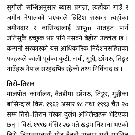
सुगौली सन्धिअनुसार ब्यास प्रगन्ना, त्यहाँका गाउँ र
जमीन नेपालको भएकाले ब्रिटिश सरकार त्यहाँका
जमीनदार र बासिन्दालाई आपूm मातहत पार्न
जतिसुकै इच्छुक भए पनि नसक्ने बेहोरा उल्लेख छ ।
कम्पनी सरकारको यस आधिकारिक निर्देशनसहितका
पत्रहरूले काली पूर्वका कुटी, नावी, गुञ्जी, छाँगरु, तिङ्कर
गाउँहरू नेपाल सरहदभित्र रहेको तथ्य निर्विवाद छ ।
तिरो–तिरान
मालपोत कार्यालय, बैतडीमा छाँगरु, तिङ्कर, गुञ्जीका
बासिन्दाले विसं. १९६२ असार १८ तथा १९९३ चैत २०
सम्म तिरो–तिरान गरेका दुर्लभ अभिलेखहरू भेटिएका
छन् । विसं. १९९७ मंसिर २७ गते खड्ग निशाना भएको