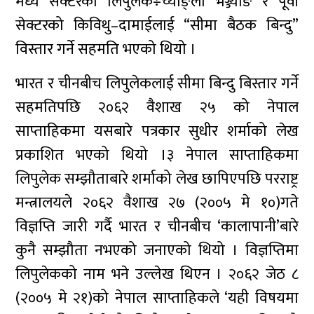
मध्य सेक्टरको लिपुलेक÷च्याङ्ला भञ्ज्याङ र पूर्वी
सेक्टरको किविथु–दामाईलाई “सीमा बैठक बिन्दु”
विस्तार गर्ने सहमति भएको थियो ।
भारत र चीनबीच लिपुलेकलाई सीमा बिन्दु बिस्तार गर्ने
सहमतिपछि २०६२ वैशाख २५ को नेपाल
साप्ताहिकमा यसबारे पत्रकार सुधीर शर्माको लेख
प्रकाशित भएको थियो ।३ नेपाल साप्ताहिकमा
लिपुलेक सम्झौताबारे शर्माको लेख छापिएपछि परराष्ट्र
मन्त्रालयले २०६२ वैशाख २७ (२००५ मे १०)गते
विज्ञप्ति जारी गर्दै भारत र चीनबीच ‘कालापानी’बारे
कुनै सम्झौता नभएको जनाएको थियो । विज्ञप्तिमा
लिपुलेकको नाम भने उल्लेख थिएन । २०६२ जेठ ८
(२००५ मे २१)को नेपाल साप्ताहिकले ‘यही विषयमा