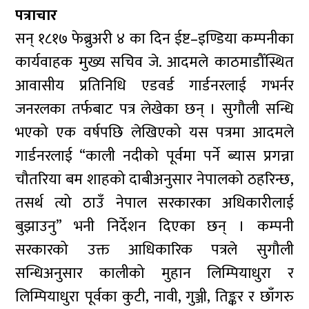
पत्राचार
सन् १८१७ फेब्रुअरी ४ का दिन ईष्ट–इण्डिया कम्पनीका
कार्यवाहक मुख्य सचिव जे. आदमले काठमाडौँस्थित
आवासीय प्रतिनिधि एडवर्ड गार्डनरलाई गभर्नर
जनरलका तर्फबाट पत्र लेखेका छन् । सुगौली सन्धि
भएको एक वर्षपछि लेखिएको यस पत्रमा आदमले
गार्डनरलाई “काली नदीको पूर्वमा पर्ने ब्यास प्रगन्ना
चौतरिया बम शाहको दाबीअनुसार नेपालको ठहरिन्छ,
तसर्थ त्यो ठाउँ नेपाल सरकारका अधिकारीलाई
बुझाउनु” भनी निर्देशन दिएका छन् । कम्पनी
सरकारको उक्त आधिकारिक पत्रले सुगौली
सन्धिअनुसार कालीको मुहान लिम्पियाधुरा र
लिम्पियाधुरा पूर्वका कुटी, नावी, गुञ्जी, तिङ्कर र छाँगरु