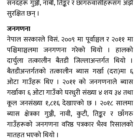
सनदहरू गुञ्जी, नाबी, तिङ्कर र छाँगरुवासीहरूसँग अझै
सुरक्षित छन् ।
जनगणना
नेपाल सरकारले विसं. २००९ मा पूर्वाञ्चल र २०११ मा
पश्चिमाञ्चलमा जनगणना गरेको थियो । हालको
दार्चुला तत्कालीन बैतडी जिल्लाअन्तर्गत थियो ।
बैतडीअन्तर्गतको तत्कालीन ब्यास गर्खा (दरा)मा ६
ओटा गाउँहरू थिए । २०११ को जनगणनाले ब्यास
गर्खाका ६ ओटा गाउँको घरधुरी संख्या ४ शय ३४ तथा
कूल जनसंख्या १,८१६ देखाएको छ । २०१८ सालमा
ब्यास क्षेत्रका गुञ्जी, नावी, कुटी, तिङ्कर र छाँगरु
गाउँहरूको जनगणना वरिष्ठ पत्रकार भैरव रिसालको
मातहत भएको थियो ।