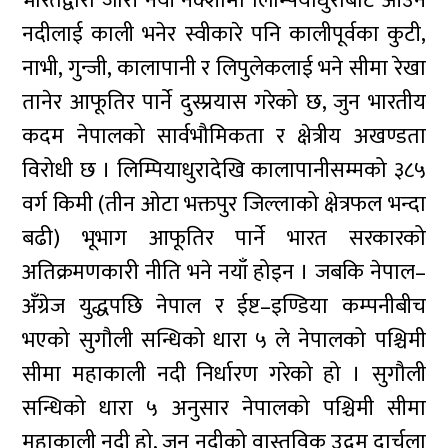
भारतद्वारा जारी नयाँ नक्शामा लिम्पियाधुराबाट आउने
नदीलाई काली भनेर स्वीकारे पनि कालीपूर्वका कुटी,
नाभी, गुन्जी, कालापानी र लिपुलेकलाई भने सीमा रेखा
तानेर आफूतिर पार्ने दुस्प्रयास गरेको छ, जुन भारतीय
कदम नेपालको सार्वभौमिकता र क्षेत्रीय अखण्डता
विरोधी छ । लिम्पियाधुरादेखि कालापानीसम्मको ३८५
वर्ग किमी (तीन ओटा भक्तपुर जिल्लाको क्षेत्रफल भन्दा
बढी) भूभाग आफूतिर पार्ने भारत सरकारको
अतिक्रमणकारी नीति भने नयाँ होइन । जबकि नेपाल–
अँग्रेज युद्धपछि नेपाल र ईष्ट–इण्डिया कम्पनीबीच
भएको सुगौली सन्धिको धारा ५ ले नेपालको पश्चिमी
सीमा महाकाली नदी निर्धारण गरेको हो । सुगौली
सन्धिको धारा ५ अनुसार नेपालको पश्चिमी सीमा
महाकाली नदी हो, जुन नदीको वास्तविक उद्गम दार्चुला