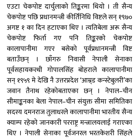
एउटा चेकपोष्ट दार्चुलाको तिङ्करमा थियो । ती सैन्य
चेकपोष्ट पछि प्रधानमन्त्री कीर्तिनिधि विष्टले सन् १९७०
अगष्ट १ का दिन हटाएका थिए । त्यतिबेला अरू सैन्य
चेकपोष्ट फिर्ता गए पनि तिङ्करको चेकपोष्ट
कालापानीमा गएर बसेको पूर्वप्रधानमन्त्री विष्ट
बताउँछन् । छाँगरु निवासी नेपाली सेनाका
पूर्वसहायकरथी गोपालसिंह बोहराले कालापानीमा
सन् १९५९ मे देखि नै उत्तरप्रदेश ‘आम्र्ड कन्स्टेबुलरी’का
जवान तैनाथ रहेकोबताएका छन् । नेपाल–चीन
सीमाङ्कनका बेला नेपाल–चीन संयुक्त सीमा समितिका
सदस्य दमनराज तुलाधरले कालापानीमा भारतीय सैन्य
क्याम्प रहेको जानकारी परराष्ट्र मन्त्रालयलाई गराएका
थिए । नेपाली सेनाका पूर्वजनरल भरतकेशरी सिंहले