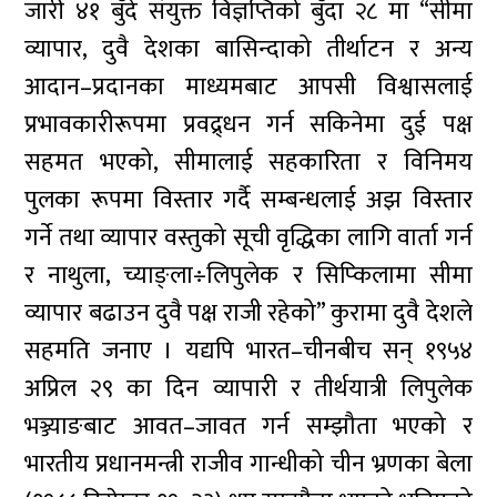
जारी ४१ बुँदे संयुक्त विज्ञप्तिको बुँदा २८ मा “सीमा
व्यापार, दुवै देशका बासिन्दाको तीर्थाटन र अन्य
आदान–प्रदानका माध्यमबाट आपसी विश्वासलाई
प्रभावकारीरूपमा प्रवद्र्धन गर्न सकिनेमा दुई पक्ष
सहमत भएको, सीमालाई सहकारिता र विनिमय
पुलका रूपमा विस्तार गर्दै सम्बन्धलाई अझ विस्तार
गर्ने तथा व्यापार वस्तुको सूची वृद्धिका लागि वार्ता गर्न
र नाथुला, च्याङ्ला÷लिपुलेक र सिप्किलामा सीमा
व्यापार बढाउन दुवै पक्ष राजी रहेको” कुरामा दुवै देशले
सहमति जनाए । यद्यपि भारत–चीनबीच सन् १९५४
अप्रिल २९ का दिन व्यापारी र तीर्थयात्री लिपुलेक
भञ्ज्याङबाट आवत–जावत गर्न सम्झौता भएको र
भारतीय प्रधानमन्त्री राजीव गान्धीको चीन भ्रणका बेला