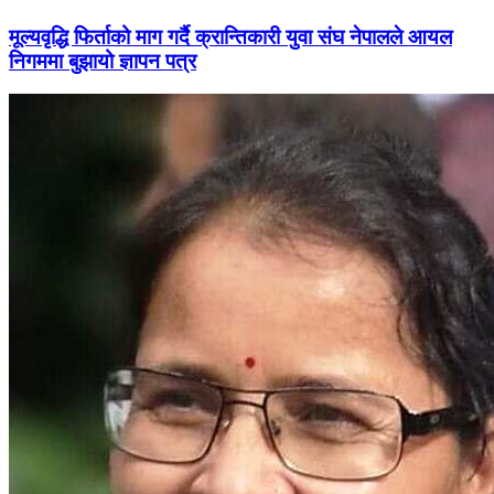
मूल्यवृद्धि फिर्ताको माग गर्दै क्रान्तिकारी युवा संघ नेपालले आयल
निगममा बुझायो ज्ञापन पत्र