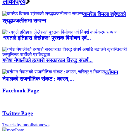
लाेकप्रिय
कमरेड विमला श्रेष्ठको
श्रद्धाञ्जलीसभा सम्पन्न
‘रगतले इतिहास लेख्नेहरू’ पुस्तक विमोचन एवं...
गणेश नेपालीको हत्यारो सरकारका विरुद्ध संघर्ष...
वर्तमान
नेपालको राजनीतिक संकट : कारण,...
Facebook Page
Twitter Page
Tweets by moolbatonews