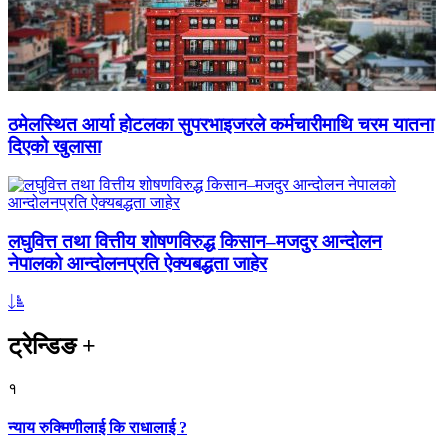
ठमेलस्थित आर्या होटलका सुपरभाइजरले कर्मचारीमाथि चरम यातना
दिएको खुलासा
लघुवित्त तथा वित्तीय शोषणविरुद्ध किसान–मजदुर आन्दोलन
नेपालको आन्दोलनप्रति ऐक्यबद्धता जाहेर
ट्रेन्डिङ
+
१
न्याय रुक्मिणीलाई कि राधालाई ?