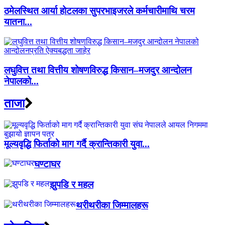
ठमेलस्थित आर्या होटलका सुपरभाइजरले कर्मचारीमाथि चरम
यातना...
लघुवित्त तथा वित्तीय शोषणविरुद्ध किसान–मजदुर आन्दोलन
नेपालको...
ताजा
मूल्यवृद्धि फिर्ताको माग गर्दै क्रान्तिकारी युवा...
घण्टाघर
झुपडि र महल
थरीथरीका जिम्मालहरू