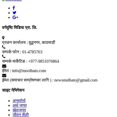
वर्गदृष्टि मिडिया प्रा. लि.
प्रधान कार्यालय :
बुद्धनगर, काठमाडाैं
सम्पर्क फाेन :
01-4785763
सम्पर्क मार्केटिङ :
+977-9851076864
ईमेल :
info@moolbato.com
ईमेल (समाचार सम्प्रेषणका लागि ) :
newsmulbato@gmail.com
साइट नेभिगेसन
अन्तर्वार्ता
अर्थ जगत
खेलजगत
जीवन सैली