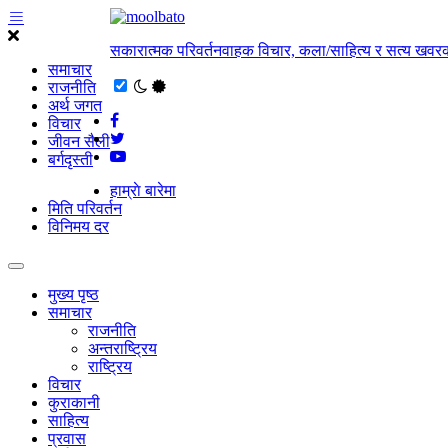
सकारात्मक परिवर्तनवाहक विचार, कला/साहित्य र सत्य खवरक
समाचार
राजनीति
अर्थ जगत
विचार
जीवन सैली
बर्गदृस्ती
हाम्राे बारेमा
मिति परिवर्तन
विनिमय दर
मुख्य पृष्ठ
समाचार
राजनीति
अन्तराष्ट्रिय
राष्ट्रिय
विचार
कुराकानी
साहित्य
प्रवास