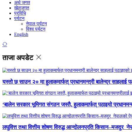
अर्थ जगत
खेलजगत
प्रविधि
पर्यटन
नेपाल पर्यटन
विश्व पर्यटन
English
ताजा अपडेट
यस्तो छ साउन २० मा हुलाकमार्फत् प्रधानमन्त्री बालेन्द्र साहलाई प
‘बालेन सरकार भूमिगत संगठन जस्तै, हुलाकमार्फत् पठाइयो प्रधानमन्
लघुवित्त तथा वित्तीय शोषण विरुद्ध आन्दोलनप्रति किसान–मजदुर नेप