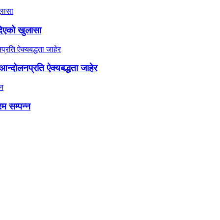
दिएको खुलासा
न्दोलनप्रति ऐक्यबद्धता जाहेर
रम सम्पन्न