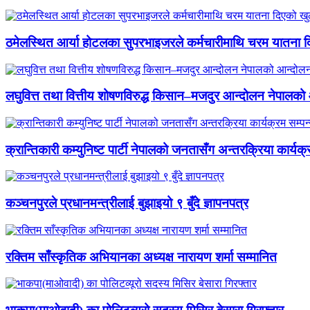
ठमेलस्थित आर्या होटलका सुपरभाइजरले कर्मचारीमाथि चरम यातना 
लघुवित्त तथा वित्तीय शोषणविरुद्ध किसान–मजदुर आन्दोलन नेपालको आ
क्रान्तिकारी कम्युनिष्ट पार्टी नेपालको जनतासँग अन्तरक्रिया कार्यक्
कञ्चनपुरले प्रधानमन्त्रीलाई बुझाइयो ९ बुँदे ज्ञापनपत्र
रक्तिम साँस्कृतिक अभियानका अध्यक्ष नारायण शर्मा सम्मानित