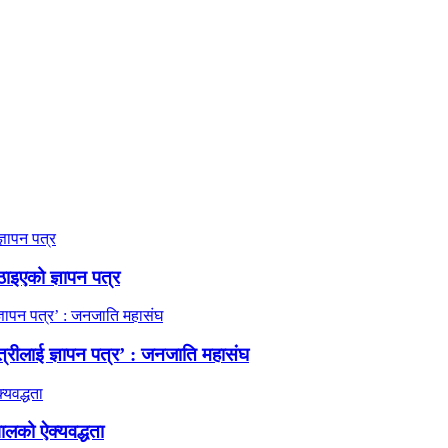
ठाइएको ज्ञापन पत्र
त्रीलाई ज्ञापन पत्र’ : जनजाति महासंघ
ालको ऐक्यवद्धता