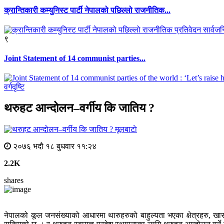
क्रान्तिकारी कम्युनिस्ट पार्टी नेपालको पछिल्लो राजनीतिक...
९
Joint Statement of 14 communist parties...
वर्गदृष्टि
थरुहट आन्दोलन–वर्गीय कि जातिय ?
मूलबाटाे
२०७६ भदौ १८ बुधवार ११:२४
2.2K
shares
नेपालको कूल जनसंख्याको आधारमा थारुहरुको बाहुल्यता भएका क्षेत्रहरु, खासग