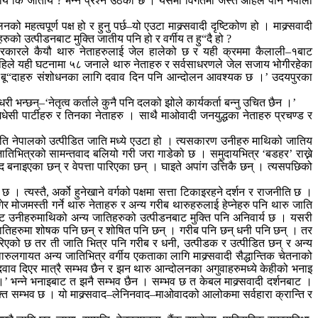
य कि जातीय ? भन्ने प्रश्न उठेको छ । यसमा विगतमा जस्तै अहिले पनि नेपाली
वपूर्ण पक्ष हो र हुनु पर्छ–यो एउटा माक्र्सवादी दृष्टिकोण हो । माक्र्सवादी
ुको उत्पीडनबाट मुक्ति जातीय पनि हो र वर्गीय त हु“दै हो ?
सरकारले कैयौ थारु नेताहरुलाई जेल हालेको छ र यही क्रममा कैलाली–१बाट
हिले यही घटनामा ५८ जनाले थारु नेताहरु र सर्वसाधरणले जेल सजाय भोगीरहेका
य बू“दाहरु संशोधनका लागि दवाव दिन पनि आन्दोलन आवश्यक छ ।’ उदयपुरका
न्छन्–‘नेतृत्व कर्ताले कुनै पनि दलको झोले कार्यकर्ता बन्नु उचित छैन ।’
सी पार्टीहरु र तिनका नेताहरु । साथै माओवादी जनयुद्धका नेताहरु प्रचण्ड र
 जाति नेपालको उत्पीडित जाति मध्ये एउटा हो । त्यसकारण उनीहरु माथिको जातिय
 जातिभित्रको सामन्तवाद बलियो गरी जरा गाडेको छ । समुदायभित्र ‘बडहर’ राख्ने
नाइएका छन् र वेपत्ता पारिएका छन् । घाइते अपांग उत्तिकै छन् । त्यसपछिको
छ । त्यस्तै, अर्को हुनेखाने वर्गको पक्षमा सत्ता टिकाइरहने दर्शन र राजनीति छ ।
जमस्ती गर्ने थारु नेताहरु र अन्य गरीब थारुहरुलाई हेप्नेहरु पनि थारु जाति
ाट उनीहरुमाथिको अन्य जातिहरुको उत्पीडनबाट मुक्ति पनि अनिवार्य छ । यसरी
ै जातिहरुमा शोषक पनि छन् र शोषित पनि छन् । गरीब पनि छन् धनी पनि छन् । तर
िएको छ तर ती जाति भित्र पनि गरीब र धनी, उत्पीडक र उत्पीडित छन् र अन्य
ुलगायत अन्य जातिभित्र वर्गीय एकताका लागि माक्र्सवादी सैद्धान्तिक चेतनाको
वाव दिएर मात्रै सम्भव छैन र झन थारु आन्दोलनका अगुवाहरुमध्ये केहीको भनाइ
 ।’ भन्ने भनाइबाट त झनै सम्भव छैन । सम्भव छ त केबल माक्र्सवादी दर्शनबाट ।
ुक्ति सम्भव छ । यो माक्र्सवाद–लेनिनवाद–माओवादको आलोकमा सर्वहारा क्रान्ति र