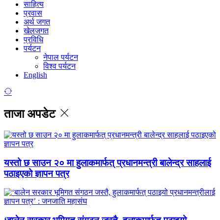
साहित्य
प्रवास
अर्थ जगत
खेलजगत
प्रविधि
पर्यटन
नेपाल पर्यटन
विश्व पर्यटन
English
ताजा अपडेट
यस्तो छ साउन २० मा हुलाकमार्फत् प्रधानमन्त्री बालेन्द्र साहलाई
पठाइएको ज्ञापन पत्र