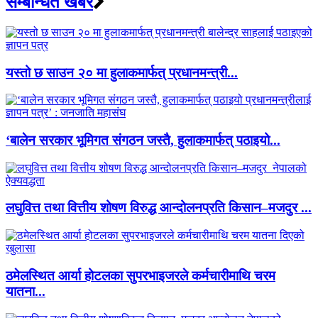
सम्बन्धित खबर
यस्तो छ साउन २० मा हुलाकमार्फत् प्रधानमन्त्री...
‘बालेन सरकार भूमिगत संगठन जस्तै, हुलाकमार्फत् पठाइयो...
लघुवित्त तथा वित्तीय शोषण विरुद्ध आन्दोलनप्रति किसान–मजदुर ...
ठमेलस्थित आर्या होटलका सुपरभाइजरले कर्मचारीमाथि चरम
यातना...