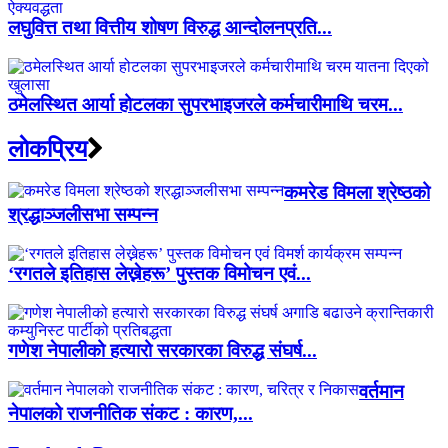
लघुवित्त तथा वित्तीय शोषण विरुद्ध आन्दोलनप्रति...
ठमेलस्थित आर्या होटलका सुपरभाइजरले कर्मचारीमाथि चरम...
लाेकप्रिय
कमरेड विमला श्रेष्ठको
श्रद्धाञ्जलीसभा सम्पन्न
‘रगतले इतिहास लेख्नेहरू’ पुस्तक विमोचन एवं...
गणेश नेपालीको हत्यारो सरकारका विरुद्ध संघर्ष...
वर्तमान
नेपालको राजनीतिक संकट : कारण,...