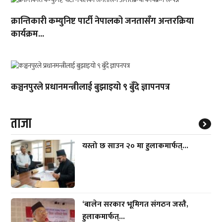
क्रान्तिकारी कम्युनिष्ट पार्टी नेपालको जनतासँग अन्तरक्रिया
कार्यक्रम...
कञ्चनपुरले प्रधानमन्त्रीलाई बुझाइयो ९ बुँदे ज्ञापनपत्र
ताजा
यस्तो छ साउन २० मा हुलाकमार्फत्...
‘बालेन सरकार भूमिगत संगठन जस्तै,
हुलाकमार्फत्...