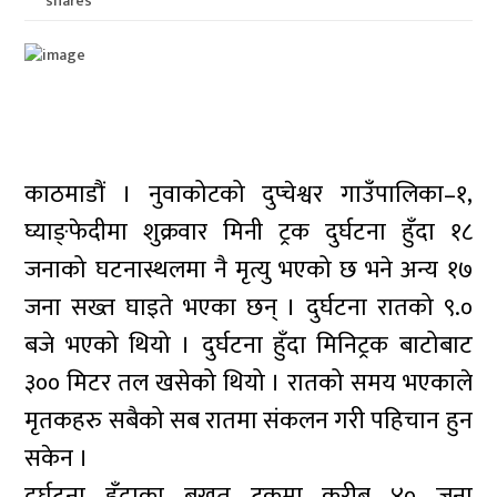
shares
काठमाडौं । नुवाकोटको दुप्चेश्वर गाउँपालिका–१,
घ्याङ्फेदीमा शुक्रवार मिनी ट्रक दुर्घटना हुँदा १८
जनाको घटनास्थलमा नै मृत्यु भएको छ भने अन्य १७
जना सख्त घाइते भएका छन् । दुर्घटना रातको ९.०
बजे भएको थियो । दुर्घटना हुँदा मिनिट्रक बाटोबाट
३०० मिटर तल खसेको थियो । रातको समय भएकाले
मृतकहरु सबैको सब रातमा संकलन गरी पहिचान हुन
सकेन ।
दुुर्घटना हुँदाका बखत ट्रकमा करीब ४० जना