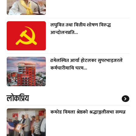
लघुवित्त तथा वित्तीय शोषण विरुद्ध
आन्दोलनप्रति...
ठमेलस्थित आर्या होटलका सुपरभाइजरले
कर्मचारीमाथि चरम...
लाेकप्रिय
कमरेड विमला श्रेष्ठको श्रद्धाञ्जलीसभा सम्पन्न