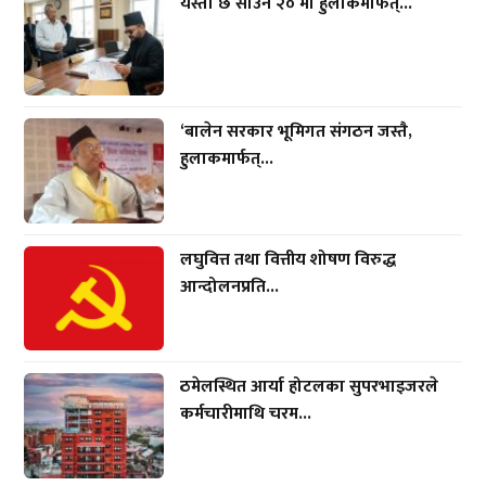
यस्तो छ साउन २० मा हुलाकमार्फत्...
‘बालेन सरकार भूमिगत संगठन जस्तै,
हुलाकमार्फत्...
लघुवित्त तथा वित्तीय शोषण विरुद्ध
आन्दोलनप्रति...
ठमेलस्थित आर्या होटलका सुपरभाइजरले
कर्मचारीमाथि चरम...