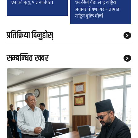
एकको मृत्यु, ५ जना बेपत्ता
‘एकसिंगे गैंडा’ लाई राष्ट्रिय
जनावर घोषणा गर’– तामाङ
राष्ट्रिय मुक्ति मोर्चा
प्रतिक्रिया दिनुहोस्
सम्बन्धित खबर