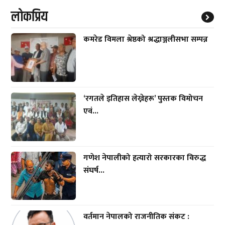
लाेकप्रिय
कमरेड विमला श्रेष्ठको श्रद्धाञ्जलीसभा सम्पन्न
‘रगतले इतिहास लेख्नेहरू’ पुस्तक विमोचन
एवं...
गणेश नेपालीको हत्यारो सरकारका विरुद्ध
संघर्ष...
वर्तमान नेपालको राजनीतिक संकट :