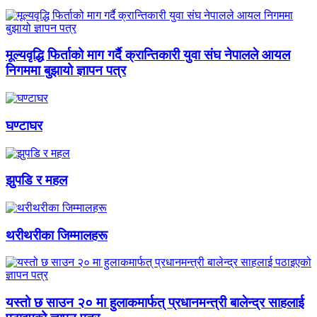
मूल्यवृद्धि फिर्ताको माग गर्दै क्रान्तिकारी युवा संघ नेपालले आयल
निगममा बुझायो ज्ञापन पत्र
घण्टाघर
झुपडि र महल
थरीथरीका जिम्मालहरू
यस्तो छ साउन २० मा हुलाकमार्फत् प्रधानमन्त्री बालेन्द्र साहलाई