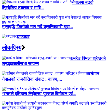
नेपालमा बढ्दो
त्रिदेशिय टकराव र भाबि...
मूल्यवृद्धि फिर्ताको माग गर्दै क्रान्तिकारी युवा...
घण्टाघर
लाेकप्रिय
कमरेड विमला श्रेष्ठको
श्रद्धाञ्जलीसभा सम्पन्न
वर्तमान
नेपालको राजनीतिक संकट : कारण,...
‘रगतले इतिहास लेख्नेहरू’ पुस्तक विमोचन एवं...