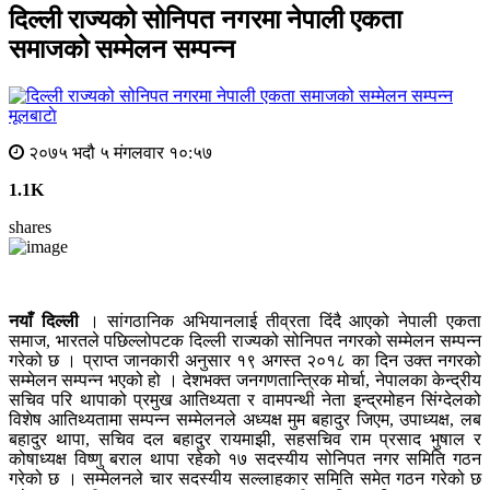
दिल्ली राज्यको सोनिपत नगरमा नेपाली एकता
समाजको सम्मेलन सम्पन्न
मूलबाटाे
२०७५ भदौ ५ मंगलवार १०:५७
1.1K
shares
नयाँ दिल्ली
। सांगठानिक अभियानलाई तीव्रता दिंदै आएको नेपाली एकता
समाज, भारतले पछिल्लोपटक दिल्ली राज्यको सोनिपत नगरको सम्मेलन सम्पन्न
गरेको छ । प्राप्त जानकारी अनुसार १९ अगस्त २०१८ का दिन उक्त नगरको
सम्मेलन सम्पन्न भएको हो । देशभक्त जनगणतान्त्रिक मोर्चा, नेपालका केन्द्रीय
सचिव परि थापाको प्रमुख आतिथ्यता र वामपन्थी नेता इन्द्रमोहन सिंग्देलको
विशेष आतिथ्यतामा सम्पन्न सम्मेलनले अध्यक्ष मुम बहादुर जिएम, उपाध्यक्ष, लब
बहादुर थापा, सचिव दल बहादुर रायमाझी, सहसचिव राम प्रसाद भुषाल र
कोषाध्यक्ष विष्णु बराल थापा रहेको १७ सदस्यीय सोनिपत नगर समिति गठन
गरेको छ । सम्मेलनले चार सदस्यीय सल्लाहकार समिति समेत गठन गरेको छ