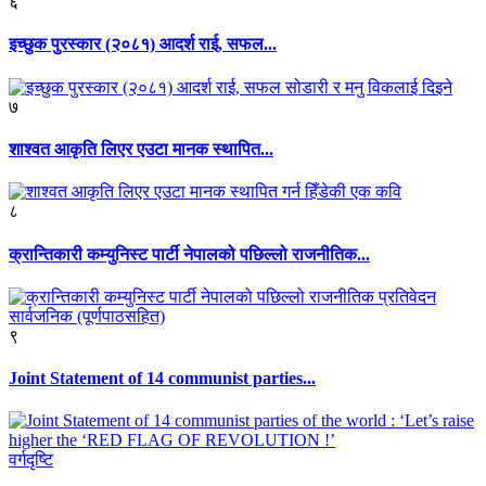
६
इच्छुक पुरस्कार (२०८१) आदर्श राई, सफल...
७
शाश्वत आकृति लिएर एउटा मानक स्थापित...
८
क्रान्तिकारी कम्युनिस्ट पार्टी नेपालको पछिल्लो राजनीतिक...
९
Joint Statement of 14 communist parties...
वर्गदृष्टि