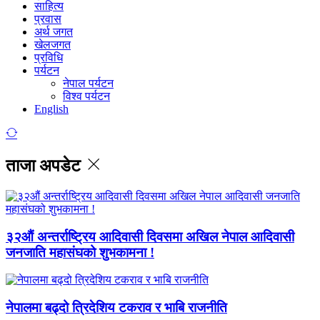
साहित्य
प्रवास
अर्थ जगत
खेलजगत
प्रविधि
पर्यटन
नेपाल पर्यटन
विश्व पर्यटन
English
ताजा अपडेट
३२औं अन्तर्राष्ट्रिय आदिवासी दिवसमा अखिल नेपाल आदिवासी
जनजाति महासंघको शुभकामना !
नेपालमा बढ्दो त्रिदेशिय टकराव र भाबि राजनीति