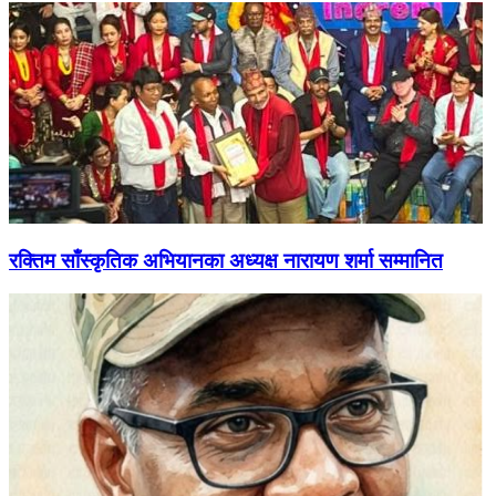
रक्तिम साँस्कृतिक अभियानका अध्यक्ष नारायण शर्मा सम्मानित