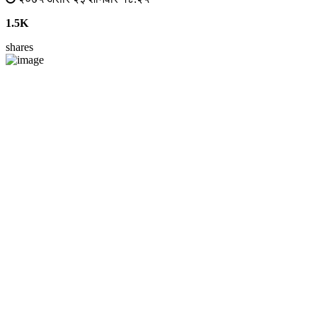
1.5K
shares