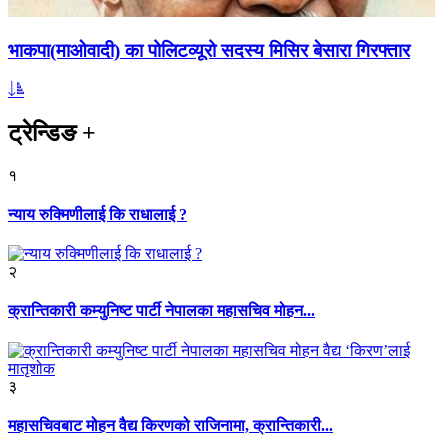
भाकपा(माओवादी) का पोलिटव्यूरो सदस्य मिसिर बेसारा गिरफ्तार
ट्रेन्डिङ
+
१
न्याय रुक्मिणीलाई कि राधालाई ?
२
क्रान्तिकारी कम्युनिष्ट पार्टी नेपालका महासचिव मोहन...
३
महासचिवबाट मोहन वैद्य किरणको राजिनामा, क्रान्तिकारी...