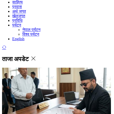
साहित्य
प्रवास
अर्थ जगत
खेलजगत
प्रविधि
पर्यटन
नेपाल पर्यटन
विश्व पर्यटन
English
ताजा अपडेट