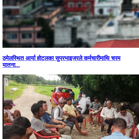
ठमेलस्थित आर्या होटलका सुपरभाइजरले कर्मचारीमाथि चरम
यातना...