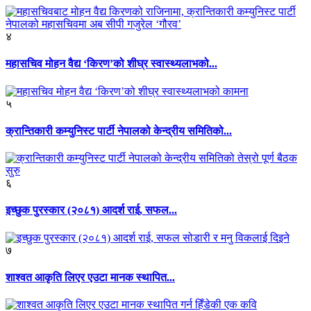
४
महासचिव मोहन वैद्य ‘किरण’को शीघ्र स्वास्थ्यलाभको...
५
क्रान्तिकारी कम्युनिस्ट पार्टी नेपालको केन्द्रीय समितिको...
६
इच्छुक पुरस्कार (२०८१) आदर्श राई, सफल...
७
शाश्वत आकृति लिएर एउटा मानक स्थापित...