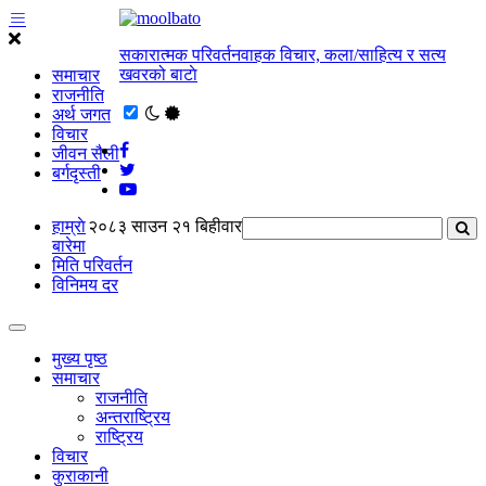
सकारात्मक परिवर्तनवाहक विचार, कला/साहित्य र सत्य
खवरको बाटाे
समाचार
राजनीति
अर्थ जगत
विचार
जीवन सैली
बर्गदृस्ती
हाम्राे
२०८३ साउन २१ बिहीवार
बारेमा
मिति परिवर्तन
विनिमय दर
मुख्य पृष्ठ
समाचार
राजनीति
अन्तराष्ट्रिय
राष्ट्रिय
विचार
कुराकानी