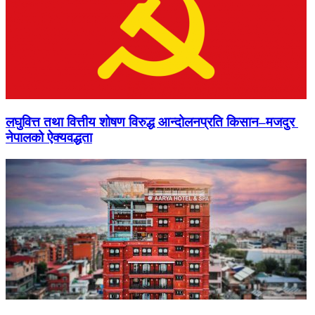
लघुवित्त तथा वित्तीय शोषण विरुद्ध आन्दोलनप्रति किसान–मजदुर
नेपालको ऐक्यवद्धता