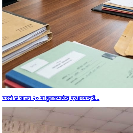
यस्तो छ साउन २० मा हुलाकमार्फत् प्रधानमन्त्री...