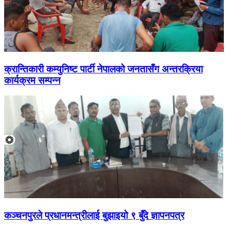
क्रान्तिकारी कम्युनिष्ट पार्टी नेपालको जनतासँग अन्तरक्रिया
कार्यक्रम सम्पन्न
कञ्चनपुरले प्रधानमन्त्रीलाई बुझाइयो ९ बुँदे ज्ञापनपत्र