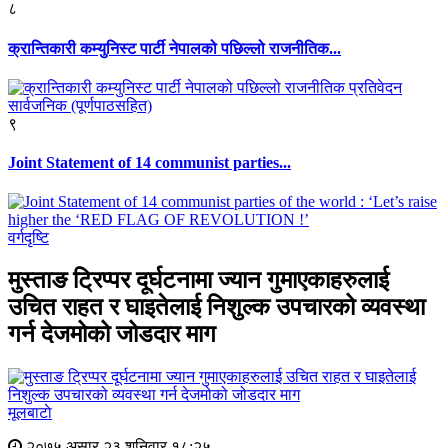
८
क्रान्तिकारी कम्युनिस्ट पार्टी नेपालको पछिल्लो राजनीतिक...
९
Joint Statement of 14 communist parties...
वर्गदृष्टि
मुस्ताङ ट्रिप्पर दूर्घटनामा ज्यान गुमाएकाहरुलाई
उचित राहत र घाइतेलाई निशुल्क उपचारको व्यवस्था
गर्न देजमोको जोडदार माग
मूलबाटाे
२०७५ असार २३ शनिवार १८:२५