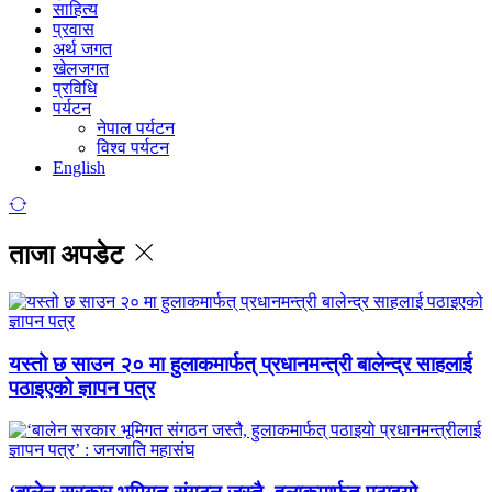
साहित्य
प्रवास
अर्थ जगत
खेलजगत
प्रविधि
पर्यटन
नेपाल पर्यटन
विश्व पर्यटन
English
ताजा अपडेट
यस्तो छ साउन २० मा हुलाकमार्फत् प्रधानमन्त्री बालेन्द्र साहलाई
पठाइएको ज्ञापन पत्र