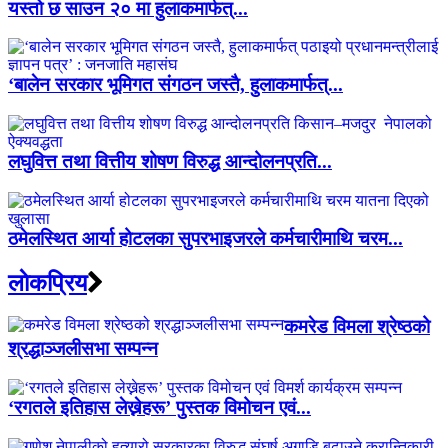
यस्तो छ साउन २० मा हुलाकमार्फत्...
‘बालेन सरकार भूमिगत संगठन जस्तै, हुलाकमार्फत्...
लघुवित्त तथा वित्तीय शोषण विरुद्ध आन्दोलनप्रति...
ठमेलस्थित आर्या होटलका सुपरभाइजरले कर्मचारीमाथि चरम...
लाेकप्रिय
कमरेड विमला श्रेष्ठको
श्रद्धाञ्जलीसभा सम्पन्न
‘रगतले इतिहास लेख्नेहरू’ पुस्तक विमोचन एवं...