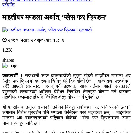
वर्गदृष्टि
माइतीघर मण्डला अर्थात् ‘प्लेस फर फ्रिडम’
मूलबाटाे
२०७५ असार २२ शुक्रवार १६:१४
1.2K
shares
काठमाडौं ।
राजधानी सहर काठमाडौंको मुटुमा रहेको माइतीघर मण्डला अब
‘प्लेस फर फ्रिडम’ का रुपमा चिनिन धेरै दिन बाँकी छैन । वाक तथा प्रदर्शनमा
रहँदै आएको स्वतन्त्रता हनन् गर्ने उद्देश्यका साथ वर्तमान ओली सरकारले
बहुमतको सरकारको ध्वाँसमा देशैभर निषेधित क्षेत्रहरु घोषणा गर्ने क्रममा
माइतीघर मण्डलालाई पनि निषेधित क्षेत्र घोषणा गर्न पुगेको छ ।
यो फासीवाद उन्मुख सरकारी उर्दीका विरुद्ध सर्वोच्चमा रिट पनि परेको छ भने
लगातार विरोध प्रदर्शन पनि मण्डला केन्द्रित गरेर भइरहेका छन् । माइतीघर
मण्डला अब स्वतन्त्रताको पहिचान बोकेको ‘प्लेस फर फ्रिडम’का रुपमा
नामाकरण हुन जाँदै छ ।