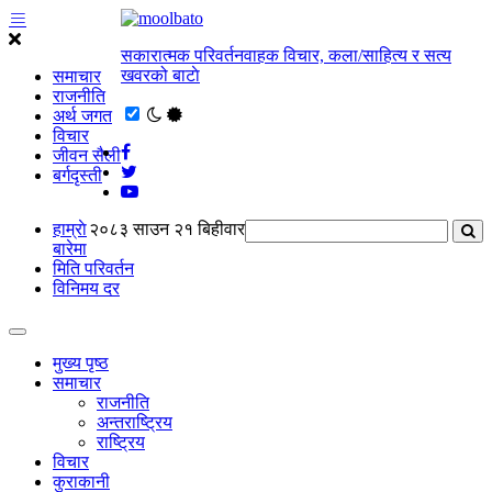
सकारात्मक परिवर्तनवाहक विचार, कला/साहित्य र सत्य
खवरको बाटाे
समाचार
राजनीति
अर्थ जगत
विचार
जीवन सैली
बर्गदृस्ती
हाम्राे
२०८३ साउन २१ बिहीवार
बारेमा
मिति परिवर्तन
विनिमय दर
मुख्य पृष्ठ
समाचार
राजनीति
अन्तराष्ट्रिय
राष्ट्रिय
विचार
कुराकानी