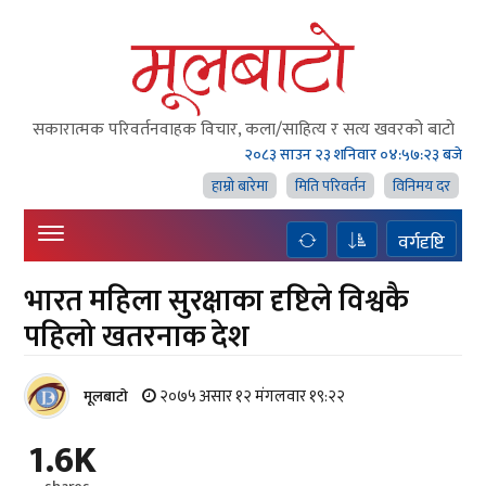
सकारात्मक परिवर्तनवाहक विचार, कला/साहित्य र सत्य खवरको बाटाे
२०८३ साउन २३ शनिवार
०४:५७:२४ बजे
हाम्राे बारेमा
मिति परिवर्तन
विनिमय दर
वर्गदृष्टि
भारत महिला सुरक्षाका दृष्टिले विश्वकै
पहिलो खतरनाक देश
२०७५ असार १२ मंगलवार १९:२२
मूलबाटाे
1.6K