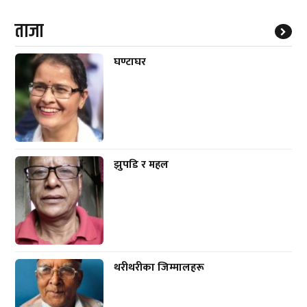
ताजा
घण्टाघर
झुपडि र महल
थरीथरीका जिम्मालहरू