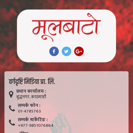
वर्गदृष्टि मिडिया प्रा. लि.
प्रधान कार्यालय :
बुद्धनगर, काठमाडाैं
सम्पर्क फाेन :
01-4785763
सम्पर्क मार्केटिङ :
+977-9851076864