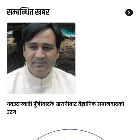
सम्बन्धित खबर
नवउदारवादी पुँजीवादकै खरानीबाट वैज्ञानिक समाजवादको
उदय