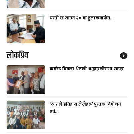
यस्तो छ साउन २० मा हुलाकमार्फत्...
लाेकप्रिय
कमरेड विमला श्रेष्ठको श्रद्धाञ्जलीसभा सम्पन्न
‘रगतले इतिहास लेख्नेहरू’ पुस्तक विमोचन
एवं...