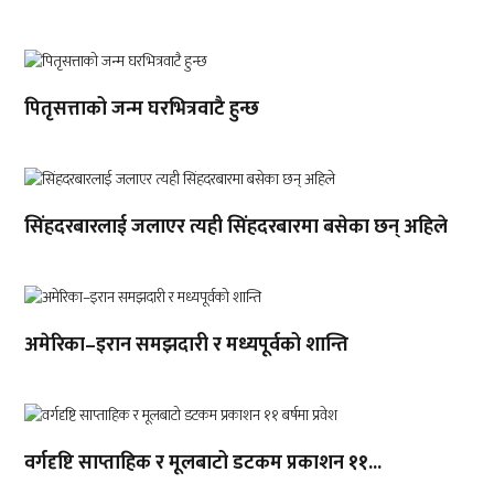
पितृसत्ताको जन्म घरभित्रवाटै हुन्छ
सिंहदरबारलाई जलाएर त्यही सिंहदरबारमा बसेका छन् अहिले
अमेरिका–इरान समझदारी र मध्यपूर्वको शान्ति
वर्गदृष्टि साप्ताहिक र मूलबाटो डटकम प्रकाशन ११...