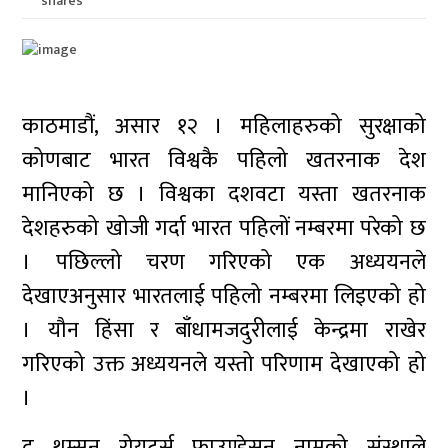
shares
काठमाडौं, असार १२ । महिलाहरुको सुरक्षाको
कोणबाट भारत विश्वकै पहिलो खतरनाक देश
मानिएको छ । विश्वका दशवटा यस्ता खतरनाक
देशहरुको खोजी गर्दा भारत पहिलों नम्बरमा परेको छ
। पछिल्लो चरण गरिएको एक अध्ययनले
देखाएअनुसार भारतलाई पहिलो नम्बरमा लिइएको हो
। यौन हिंसा र बाँधामजदुरीलाई केन्द्रमा राखेर
गरिएको उक्त अध्ययनले यस्तो परिणाम देखाएको हो
।
द थम्सन रोयटर्स फाउण्डेसन नामको संस्थाले