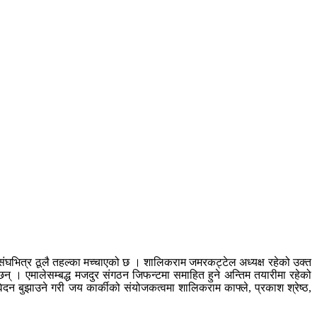
ासंघभित्र ठूलै तहल्का मच्चाएको छ । शालिकराम जमरकट्टेल अध्यक्ष रहेको उक्त
 । एमालेसम्बद्ध मजदुर संगठन जिफन्टमा समाहित हुने अन्तिम तयारीमा रहेको
वेदन बुझाउने गरी जय कार्कीको संयोजकत्वमा शालिकराम काफ्ले, प्रकाश श्रेष्ठ,