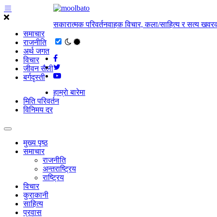
सकारात्मक परिवर्तनवाहक विचार, कला/साहित्य र सत्य खवरक
समाचार
राजनीति
अर्थ जगत
विचार
जीवन सैली
बर्गदृस्ती
हाम्राे बारेमा
मिति परिवर्तन
विनिमय दर
मुख्य पृष्ठ
समाचार
राजनीति
अन्तराष्ट्रिय
राष्ट्रिय
विचार
कुराकानी
साहित्य
प्रवास