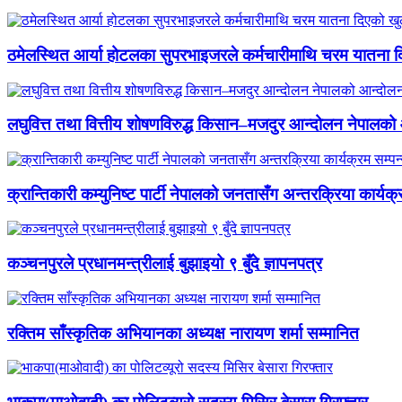
ठमेलस्थित आर्या होटलका सुपरभाइजरले कर्मचारीमाथि चरम यातना 
लघुवित्त तथा वित्तीय शोषणविरुद्ध किसान–मजदुर आन्दोलन नेपालको आ
क्रान्तिकारी कम्युनिष्ट पार्टी नेपालको जनतासँग अन्तरक्रिया कार्यक्
कञ्चनपुरले प्रधानमन्त्रीलाई बुझाइयो ९ बुँदे ज्ञापनपत्र
रक्तिम साँस्कृतिक अभियानका अध्यक्ष नारायण शर्मा सम्मानित