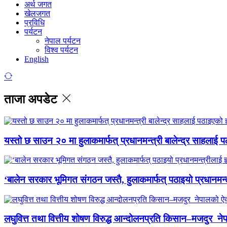
अर्थ जगत
खेलजगत
प्रविधि
पर्यटन
नेपाल पर्यटन
विश्व पर्यटन
English
ताजा अपडेट
यस्तो छ साउन २० मा हुलाकमार्फत् प्रधानमन्त्री बालेन्द्र साहलाई प
‘बालेन सरकार भूमिगत संगठन जस्तै, हुलाकमार्फत् पठाइयो प्रधानमन्
लघुवित्त तथा वित्तीय शोषण विरुद्ध आन्दोलनप्रति किसान–मजदुर नेप