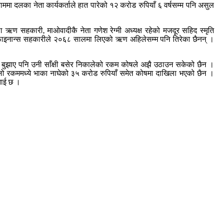
मा दलका नेता कार्यकर्ताले हात पारेको १२ करोड रुपियाँ ६ वर्षसम्म पनि असुल
ऋण सहकारी, माओवादीकै नेता गणेश रेग्मी अध्यक्ष रहेको मजदूर सहिद स्मृति
य फाइनान्स सहकारीले २०६८ सालमा लिएको ऋण अहिलेसम्म पनि तिरेका छैनन् ।
 बुझाए पनि उनी साँक्षी बसेर निकालेको रकम कोषले अझै उठाउन सकेको छैन ।
ूलो रकममध्ये भाका नाघेको ३५ करोड रुपियाँ समेत कोषमा दाखिला भएको छैन ।
नाई छ ।