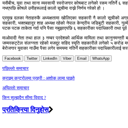
यसैबीच, युवा तथा साना व्यवसायी स्वरोजगार कोषबाट लगेको रकम नतिर्ने ६ सहक
नभएपछि कोषले उनीहरूलाई कालो सूचीमा राख्ने निर्णय गरेको हो ।
प्रमुख दलका नेताहरुकै अध्यक्षतामा खोलिएका सहकारी नै कालो सूचीको अग्र
सहकारी, भक्तबहादुर शाह अध्यक्ष रहेको नेपाल केन्द्रीय जडिबुटी सहकारी
पटक पटक ताकेता गर्दा पनि पैसा नबुझाएपछि ६ सहकारीका पदाधिकारी तथा पूर्व
माओवादी नेता तथा हाल ३ नम्बर प्रदेशको आर्थिक मामिला तथा कानुनमन्त्र
जम्मरकट्टेल संलग्नता रहेको मजदूर सहिद स्मृति सहकारीले लगेको ५ करोड म
बेरोजगार युवाका नाउँमा पैसा लगेर समयमा नतिर्ने सहकारीका पदाधिकारीलाई स
Facebook
Twitter
LinkedIn
Viber
Email
WhatsApp
Post
पछिल्लाे समाचार
navigation
क्राइम कन्ट्रोलमा प्रहरी : अशोक लामा घाइते
अघिल्लाे समाचार
किन सुल्झदैन सीमा विवाद ?
प्रतिक्रिया दिनुहोस्