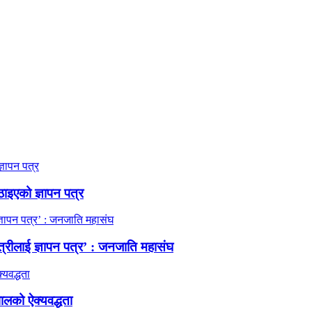
ठाइएको ज्ञापन पत्र
त्रीलाई ज्ञापन पत्र’ : जनजाति महासंघ
ालको ऐक्यवद्धता