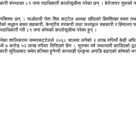
ारी संस्थाका ८१ जना पदाधिकारी कालोसूचीमा परेका छन् । बेरोजगार युवाको नाम
पंक्तिमा छन् । माओवादी नेता शिव कट्टेल अध्यक्ष रहँदाको हिमशिखर बचत तथा 
, गुल्मीको मधुवन बचत सहकारी, केन्द्रीय तरकारी तथा फलफूल सहकारी र हिमाल
 पदाधिकारी गरी ८१ जना कोषको कालोसूचीमा परेका हुन् ।
ी बनेका शालिकराम जम्मरकट्टेलले २०६८ सालमा लगेको २ लाख रुपियाँ केही अघि
ध्ये ४ करोड ५२ लाख रुपैयाा तिरिएको छैन । सुरुका वर्ष जथाभावी बााडिएको ठ
रकारी सुविधाबाट समेत बञ्चित हुनेगरी कारवाही प्रकृया अगाडि बढाएको कोषको भ