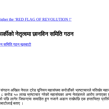
ार्कीको नेतृत्वमा छानविन समिति गठन
मूलबाटाे
ुर संगठन अखिल नेपाल ट्रेड यूनियन महासंघमा करोडौंको भ्रष्टाचारले यतिखेर मह
८ करोड ५० लाख भ्रष्टाचार गरेको महासंघका अन्य नेताहरुले आरोप लगाएका छन्
त्वको पछि लागेर जिफन्टमा समाहित हुन नजाने अडान राखेपछि एक हप्ताभित्र प्रति
लबाटोलाई बताए ।