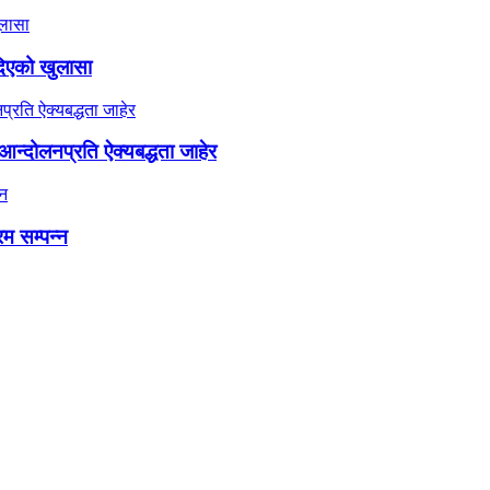
दिएको खुलासा
न्दोलनप्रति ऐक्यबद्धता जाहेर
रम सम्पन्न