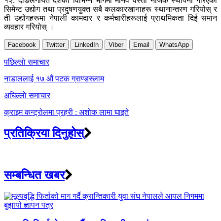
१२. दाङलगायत देशका विभिन्न भागमा मानव वस्ती नजिक स्थापना गरिएका
सिमेन्ट उद्योग तथा प्रदुषणयुक्त सबै कलकारखानाहरू स्थानान्तरण गरियोस् र
ती उद्योगहरूमा नेपाली कामदार र कर्मचारीहरूलाई प्राथमिकता दिई समान
व्यवहार गरियोस् ।
Facebook
Twitter
LinkedIn
Viber
Email
WhatsApp
Post
पछिल्लाे समाचार
navigation
नाडाललाई १७ औं पटक ग्राण्डस्लाम
अघिल्लाे समाचार
क्राइम कन्ट्रोलमा प्रहरी : अशोक लामा घाइते
प्रतिक्रिया दिनुहोस्
सम्बन्धित खबर