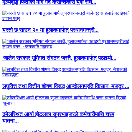
मूल्यवृद्धि फिर्ताको माग गर्दै क्रान्तिकारी युवा संघ...
यस्तो छ साउन २० मा हुलाकमार्फत् प्रधानमन्त्री...
‘बालेन सरकार भूमिगत संगठन जस्तै, हुलाकमार्फत् पठाइयो...
लघुवित्त तथा वित्तीय शोषण विरुद्ध आन्दोलनप्रति किसान–मजदुर ...
ठमेलस्थित आर्या होटलका सुपरभाइजरले कर्मचारीमाथि चरम
यातना...