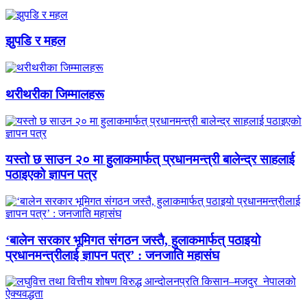
झुपडि र महल
थरीथरीका जिम्मालहरू
यस्तो छ साउन २० मा हुलाकमार्फत् प्रधानमन्त्री बालेन्द्र साहलाई
पठाइएको ज्ञापन पत्र
‘बालेन सरकार भूमिगत संगठन जस्तै, हुलाकमार्फत् पठाइयो
प्रधानमन्त्रीलाई ज्ञापन पत्र’ : जनजाति महासंघ