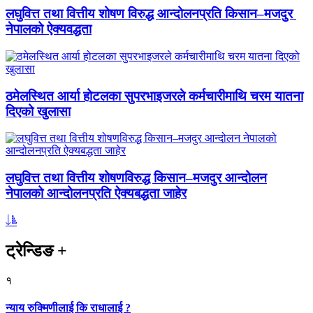
लघुवित्त तथा वित्तीय शोषण विरुद्ध आन्दोलनप्रति किसान–मजदुर
नेपालको ऐक्यवद्धता
ठमेलस्थित आर्या होटलका सुपरभाइजरले कर्मचारीमाथि चरम यातना
दिएको खुलासा
लघुवित्त तथा वित्तीय शोषणविरुद्ध किसान–मजदुर आन्दोलन
नेपालको आन्दोलनप्रति ऐक्यबद्धता जाहेर
ट्रेन्डिङ
+
१
न्याय रुक्मिणीलाई कि राधालाई ?