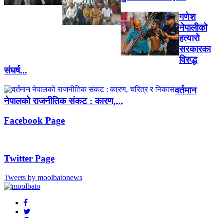
गणेश
नेपालीको
हत्यारो
सरकारका
विरुद्ध
संघर्ष...
वर्तमान
नेपालको राजनीतिक संकट : कारण,...
Facebook Page
Twitter Page
Tweets by moolbatonews