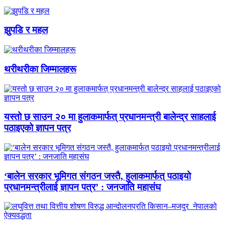
झुपडि र महल
थरीथरीका जिम्मालहरू
यस्तो छ साउन २० मा हुलाकमार्फत् प्रधानमन्त्री बालेन्द्र साहलाई
पठाइएको ज्ञापन पत्र
‘बालेन सरकार भूमिगत संगठन जस्तै, हुलाकमार्फत् पठाइयो
प्रधानमन्त्रीलाई ज्ञापन पत्र’ : जनजाति महासंघ