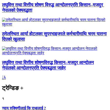
लघुवित्त तथा वित्तीय शोषण विरुद्ध आन्दोलनप्रति किसान–मजदुर
नेपालको ऐक्यवद्धता
ठमेलस्थित आर्या होटलका सुपरभाइजरले कर्मचारीमाथि चरम यातना
दिएको खुलासा
लघुवित्त तथा वित्तीय शोषणविरुद्ध किसान–मजदुर आन्दोलन
नेपालको आन्दोलनप्रति ऐक्यबद्धता जाहेर
ट्रेन्डिङ
+
१
न्याय रुक्मिणीलाई कि राधालाई ?