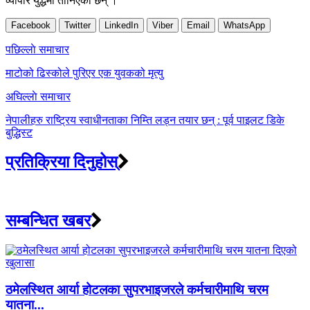
व्यापार युद्धमा तानिएका छन् ।
Facebook
Twitter
LinkedIn
Viber
Email
WhatsApp
Post
पछिल्लाे समाचार
navigation
माटोको ढिस्कोले पुरिएर एक युवकको मृत्यु
अघिल्लाे समाचार
नेपालीहरु राष्ट्रिय स्वाधीनताका निम्ति लड्न तयार छन् : पूर्व पाइलट डिके
बुद्धिस्ट
प्रतिक्रिया दिनुहोस्
सम्बन्धित खबर
ठमेलस्थित आर्या होटलका सुपरभाइजरले कर्मचारीमाथि चरम
यातना...