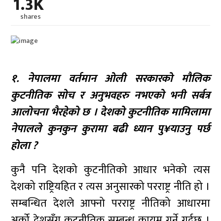
1.3K
shares
१. नेपालमा वर्तमान ओली सरकारको मौलिक
कुटनीतिक सोच र अनुभवहरु नभएको भनी सर्बत्र
आलोचना भैरहेको छ । देशको कुटनीतिक मामिलामा
नेपालले कुनकुन कुरामा बढी ध्यान पु¥याउनु पर्छ
होला ?
कुनै पनि देशको कुटनीतिको आधार भनेको त्यस
देशको राष्ट्रियहित र त्यस अनुसारको परराष्ट्र नीति हो ।
सम्बन्धित देशले आफ्नो परराष्ट्र नीतिको आधारमा
अर्को देशसँग कुटनीतिक सम्बन्ध कायम गर्ने गर्दछ ।