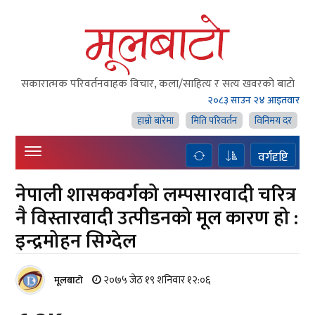
सकारात्मक परिवर्तनवाहक विचार, कला/साहित्य र सत्य खवरको बाटाे
२०८३ साउन २४ आइतवार
हाम्राे बारेमा
मिति परिवर्तन
विनिमय दर
वर्गदृष्टि
नेपाली शासकवर्गको लम्पसारवादी चरित्र
नै विस्तारवादी उत्पीडनको मूल कारण हो :
इन्द्रमोहन सिग्देल
२०७५ जेठ १९ शनिवार १२:०६
मूलबाटाे