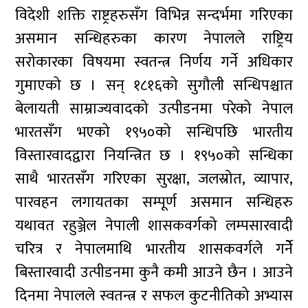
विदेशी शक्ति राष्ट्रहरुसँग विभिन्न सन्दर्भमा गरिएका
असमान सन्धिहरुका कारण नेपालले राष्ट्रिय
सरोकारका विषयमा स्वतन्त्र निर्णय गर्ने अधिकार
गुमाएको छ । सन् १८१६को सुगौली सन्धिपश्चात
बेलायती साम्राज्यवादको उत्पीडनमा परेको नेपाल
भारतसँग भएको १९५०को सन्धिपछि भारतीय
विस्तारवादद्वारा नियन्त्रित छ । १९५०को सन्धिका
साथै भारतसँग गरिएका सुरक्षा, जलस्रोत, व्यापार,
पारवहन लगायतका सम्पूर्ण असमान सन्धिहरु
यथावत रहुञ्जेल नेपाली शासकवर्गको लम्पसारवादी
चरित्र र नेपालमाथि भारतीय शासकवर्गले गर्नेे
बिस्तारवादी उत्पीडनमा कुनै कमी आउने छैन । आउने
दिनमा नेपालले स्वतन्त्र र सफल कुटनीतिको अभ्यास