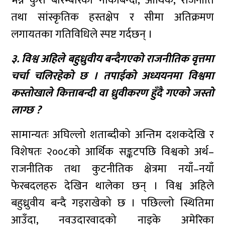
भन्ने कुरा बारम्बारका नाकाबन्दी, आर्थिक, राजनीति
तथा सांस्कृतिक हस्तक्षेप र सीमा अतिक्रमण
लगायतका गतिविधिले स्पष्ट गर्दछन् ।
३. विश्व अहिले बहुध्रुवीय बन्दैगएको राजनीतिक वृत्तमा
चर्चा चलिरहेको छ । तपाईको अध्ययनमा विश्वमा
कस्तोखाले कित्ताबन्दी वा ध्रुवीकरण हुँदै गएको जस्तो
लाग्छ ?
सामान्यतः अघिल्लो शताब्दीको अन्तिम दशकदेखि र
विशेषतः २००८को आर्थिक सङ्कटपछि विश्वको अर्थ–
राजनीतिक तथा कुटनीतिक क्षेत्रमा नयाँ–नयाँ
फेरबदलहरु देखिन थालेका छन् । विश्व अहिले
बहुध्रुवीय बन्दै गइराखेको छ । पछिल्लो स्थितिमा
आउँदा, नवउदारवादको नाइके अमेरिका