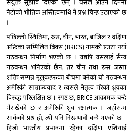
संयुक्त सुझाव दिएका छन् । यसले आउने दिनमा
नेटोको भौतिक अस्तित्वमाथि नै प्रश्न चिन्ह उठाएको छ
।
पछिल्लो स्थितिमा, रुस, चीन, भारत, ब्राजिल र दक्षिण
अफ्रिका सम्मिलित ब्रिक्स (BRICS) नामको एउटा नयाँ
गठबन्धन निर्माण भएको छ । यद्यपि यसलाई सैन्य
गठबन्धन भनिएको छैन, तर चीन तथा रुस जस्ता
शक्ति सम्पन्न मूलुकहरुका बीचमा बनेको यो गठबन्धन
अमेरिकी साम्राज्यवाद र त्यसले नेतृत्व गरेको ध्रुवका
विरुद्ध परिलक्षित छ । स्पष्ट छ, BRICS आक्रामक बन्दै
गैराखेको छ र अमेरिकी ध्रुव रक्षात्मक । जहाँसम्म
सार्कको प्रश्न हो, त्यो पनि निस्प्रभावी बन्दै गएको छ ।
हिजो भारतीय प्रभावमा रहेका दक्षिण एशियाई