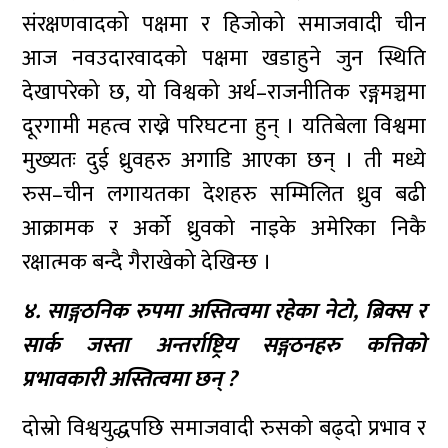
संरक्षणवादको पक्षमा र हिजोको समाजवादी चीन
आज नवउदारवादको पक्षमा खडाहुने जुन स्थिति
देखापरेको छ, यो विश्वको अर्थ–राजनीतिक रङ्गमञ्चमा
दूरगामी महत्व राख्ने परिघटना हुन् । यतिबेला विश्वमा
मुख्यतः दुई ध्रुवहरु अगाडि आएका छन् । ती मध्ये
रुस–चीन लगायतका देशहरु सम्मिलित ध्रुव बढी
आक्रामक र अर्को ध्रुवको नाइके अमेरिका निकै
रक्षात्मक बन्दै गैराखेको देखिन्छ ।
४. साङ्गठनिक रुपमा अस्तित्वमा रहेका नेटो, ब्रिक्स र
सार्क जस्ता अन्तर्राष्ट्रिय सङ्गठनहरु कत्तिको
प्रभावकारी अस्तित्वमा छन् ?
दोस्रो विश्वयुद्धपछि समाजवादी रुसको बढ्दो प्रभाव र