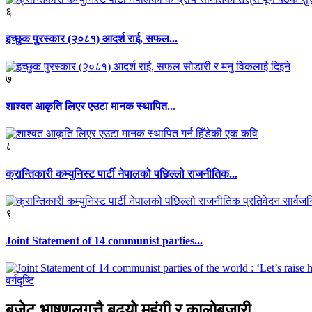
६
इच्छुक पुरस्कार (२०८१) आदर्श राई, सफल...
७
शाश्वत आकृति लिएर एउटा मानक स्थापित...
८
क्रान्तिकारी कम्युनिस्ट पार्टी नेपालको पछिल्लो राजनीतिक...
९
Joint Statement of 14 communist parties...
वर्गदृष्टि
बजेट भाषणलगत्तै बढ्यो महंगी र कालोबजारी