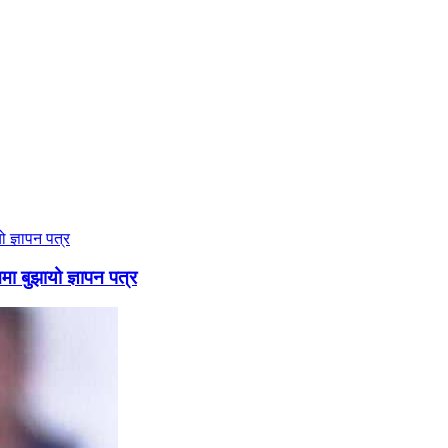
ममा बुझायो ज्ञापन पत्र