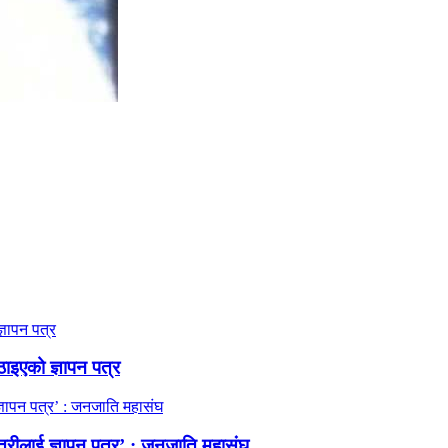
ठाइएको ज्ञापन पत्र
त्रीलाई ज्ञापन पत्र’ : जनजाति महासंघ