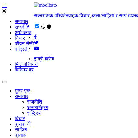
सकारात्मक परिवर्तनवाहक विचार, कला/साहित्य र सत्य खवरक
समाचार
राजनीति
अर्थ जगत
विचार
जीवन सैली
बर्गदृस्ती
हाम्राे बारेमा
मिति परिवर्तन
विनिमय दर
मुख्य पृष्ठ
समाचार
राजनीति
अन्तराष्ट्रिय
राष्ट्रिय
विचार
कुराकानी
साहित्य
प्रवास