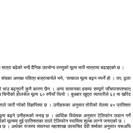
ात्रा बढेको भन्दै दैनिक उपभोग्य वस्तुको मूल्य भारी मात्रामा बढाइएको छ ।
ा अध्यक्ष पवित्र बज्राचार्यले भने, ‘तत्काल मूल्य बढ्न नपर्ने हो । तर, ठूला
 भाउ बढ्नुपर्ने कुनै कारण छैन । अन्य सामानका हकमा सम्पूर्ण जाँचपासपश्चात्
 चिनीको होलसेल मूल्य ६० रुपैयाँ थियो । बुधबार खुद्रा व्यापारीले ६२ मा खरिद
प्ताले जारी गरेको विज्ञप्तिमा छ । उनीहरूका अनुसार तोरीको तेलमा ४० प्रतिशत
।
ाले मूल्य बढ्ने उनीहरूको भनाइ छ । आर्थिक विधेयक अनुसार टेलिफोन जडान गर्ने
डको मूल्यमा दुई प्रतिशतका दरले टेलिफोन स्वामित्व शुल्क लाग्ने जनाएको छ ।
लेख छ । अर्थका राजस्व व्यवस्था महाशाखा उपसचिव देवी शर्माका अनुसार यसअघि