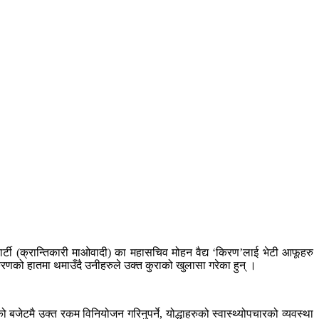
ार्टी (क्रान्तिकारी माओवादी) का महासचिव मोहन वैद्य ‘किरण’लाई भेटी आफूहरु
किरणको हातमा थमाउँदै उनीहरुले उक्त कुराको खुलासा गरेका हुन् ।
जेटमै उक्त रकम विनियोजन गरिनुपर्ने, योद्धाहरुको स्वास्थ्योपचारको व्यवस्था