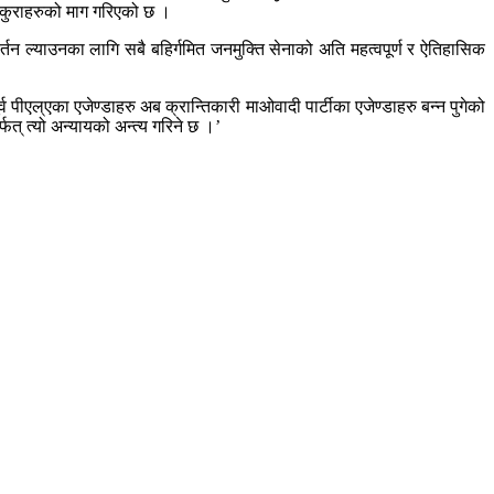
आदि कुराहरुको माग गरिएको छ ।
न ल्याउनका लागि सबै बहिर्गमित जनमुक्ति सेनाको अति महत्वपूर्ण र ऐतिहासिक
्व पीएल्एका एजेण्डाहरु अब क्रान्तिकारी माओवादी पार्टीका एजेण्डाहरु बन्न पुगेको
फत् त्यो अन्यायको अन्त्य गरिने छ ।’