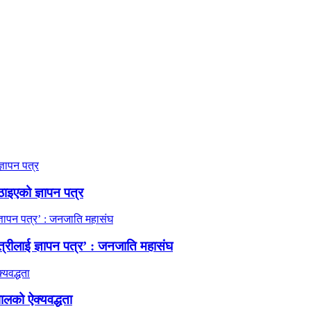
ठाइएको ज्ञापन पत्र
त्रीलाई ज्ञापन पत्र’ : जनजाति महासंघ
ालको ऐक्यवद्धता