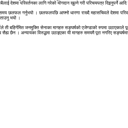
 ती सबैलाई देशमा परिवर्तनका लागि गरेको योगदान खुल्ने गरी परिचयपत्र दिइनुपर्ने 
 समय छलफल गर्नुभयो । छलफलपछि आफ्नो धारणा राख्दै महासचिवले देशमा परिवर्त
बताउनु भयो ।
ीले ती बहिर्गमित जनमुक्ति सेनाका मागहरु सङ्घर्षको एजेण्डाको रुपमा उठाएकाले पूर
ैह्य छैन । अन्यायका विरुद्धमा उठाइएका यी मागहरु समयमै पूरा नगरिए सङ्घर्षमार्