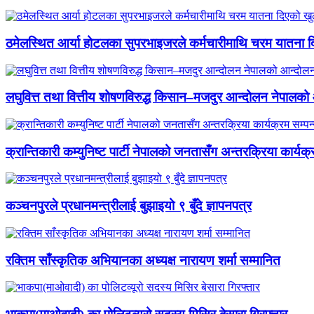
ठमेलस्थित आर्या होटलका सुपरभाइजरले कर्मचारीमाथि चरम यातना 
लघुवित्त तथा वित्तीय शोषणविरुद्ध किसान–मजदुर आन्दोलन नेपालको आ
क्रान्तिकारी कम्युनिष्ट पार्टी नेपालको जनतासँग अन्तरक्रिया कार्यक्
कञ्चनपुरले प्रधानमन्त्रीलाई बुझाइयो ९ बुँदे ज्ञापनपत्र
रक्तिम साँस्कृतिक अभियानका अध्यक्ष नारायण शर्मा सम्मानित