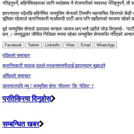
गरिइनुपर्ने, बहिर्गमितहरुका लागि स्वदेशमा नै रोजगारीको व्यवस्था गरिइनुपर्ने,
ज्ञापनपत्र पढेपछि बहिर्गमित जनमुक्ति सेनाको टिमसँग महासचिव किरणले केही
भूमिका रहेकाले क्रान्तिकारी माओवादी पार्टी आज पनि उहाँहरुको साथमा रहेको 
पूर्व जनमुक्ति सेनाले उठाएका मागहरु जायज छन् भन्दै उहाँले जोड दिनुभयो– ‘पार्ट
छन् । जनयुद्धका जीवित निधिका रुपमा रहेका जनमुक्ति सेनामाथि गरिएको अन्याय स
Facebook
Twitter
LinkedIn
Viber
Email
WhatsApp
Post
पछिल्लाे समाचार
navigation
क्रान्तिकारी चालक दलले प्रधानमन्त्रीलाई ज्ञापनपत्र बुझाउने
अघिल्लाे समाचार
उपराष्ट्रपति ज्यु ! जनमुक्ति सेना ‘पीएल्ए’ कि ‘पेलिए’ ?
प्रतिक्रिया दिनुहोस्
सम्बन्धित खबर