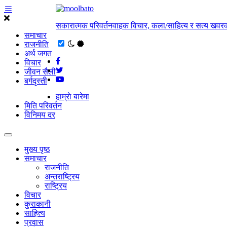
सकारात्मक परिवर्तनवाहक विचार, कला/साहित्य र सत्य खवरक
समाचार
राजनीति
अर्थ जगत
विचार
जीवन सैली
बर्गदृस्ती
हाम्राे बारेमा
मिति परिवर्तन
विनिमय दर
मुख्य पृष्ठ
समाचार
राजनीति
अन्तराष्ट्रिय
राष्ट्रिय
विचार
कुराकानी
साहित्य
प्रवास