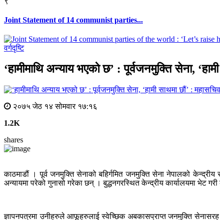
९
Joint Statement of 14 communist parties...
वर्गदृष्टि
‘हामीमाथि अन्याय भएको छ’ : पूर्वजनमुक्ति सेना, ‘हा
२०७५ जेठ १४ सोमवार १७:१६
1.2K
shares
काठमाडौं । पूर्व जनमुक्ति सेनाको बहिर्गमित जनमुक्ति सेना नेपालको केन्द्
अन्यायमा परेको गुनासो गरेका छन् । बुद्धनगरस्थित केन्द्रीय कार्यालयमा भेट 
ज्ञापनपत्रमा उनीहरुले आफूहरुलाई स्वेच्छिक अबकासप्राप्त जनमुक्ति सेनासरह 