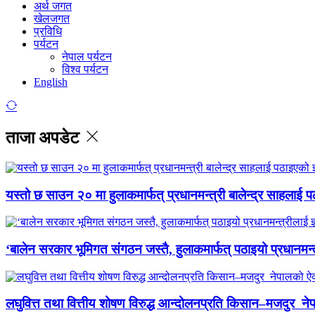
अर्थ जगत
खेलजगत
प्रविधि
पर्यटन
नेपाल पर्यटन
विश्व पर्यटन
English
ताजा अपडेट
यस्तो छ साउन २० मा हुलाकमार्फत् प्रधानमन्त्री बालेन्द्र साहलाई प
‘बालेन सरकार भूमिगत संगठन जस्तै, हुलाकमार्फत् पठाइयो प्रधानमन्
लघुवित्त तथा वित्तीय शोषण विरुद्ध आन्दोलनप्रति किसान–मजदुर नेप