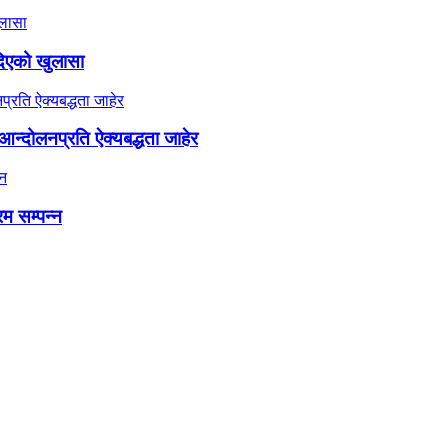
दिएको खुलासा
न्दोलनप्रति ऐक्यबद्धता जाहेर
रम सम्पन्न