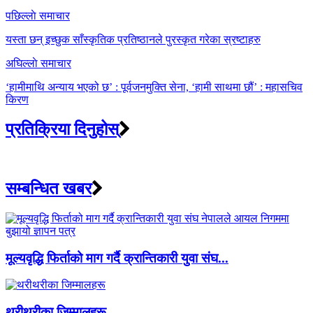
Post
पछिल्लाे समाचार
navigation
यस्ता छन् इच्छुक साँस्कृतिक प्रतिष्ठानले पुरस्कृत गरेका स्रष्टाहरु
अघिल्लाे समाचार
‘हामीमाथि अन्याय भएको छ’ : पूर्वजनमुक्ति सेना, ‘हामी साथमा छौं’ : महासचिव
किरण
प्रतिक्रिया दिनुहोस्
सम्बन्धित खबर
मूल्यवृद्धि फिर्ताको माग गर्दै क्रान्तिकारी युवा संघ...
थरीथरीका जिम्मालहरू