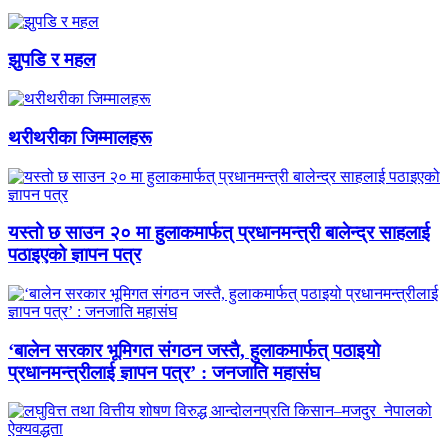
झुपडि र महल
थरीथरीका जिम्मालहरू
यस्तो छ साउन २० मा हुलाकमार्फत् प्रधानमन्त्री बालेन्द्र साहलाई
पठाइएको ज्ञापन पत्र
‘बालेन सरकार भूमिगत संगठन जस्तै, हुलाकमार्फत् पठाइयो
प्रधानमन्त्रीलाई ज्ञापन पत्र’ : जनजाति महासंघ