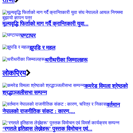
मूल्यवृद्धि फिर्ताको माग गर्दै क्रान्तिकारी युवा...
घण्टाघर
झुपडि र महल
थरीथरीका जिम्मालहरू
लाेकप्रिय
कमरेड विमला श्रेष्ठको
श्रद्धाञ्जलीसभा सम्पन्न
वर्तमान
नेपालको राजनीतिक संकट : कारण,...
‘रगतले इतिहास लेख्नेहरू’ पुस्तक विमोचन एवं...