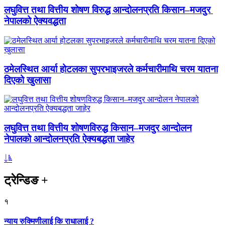
लघुवित्त तथा वित्तीय शोषण विरुद्ध आन्दोलनप्रति किसान–मजदुर
नेपालको ऐक्यवद्धता
ठमेलस्थित आर्या होटलका सुपरभाइजरले कर्मचारीमाथि चरम यातना
दिएको खुलासा
लघुवित्त तथा वित्तीय शोषणविरुद्ध किसान–मजदुर आन्दोलन
नेपालको आन्दोलनप्रति ऐक्यबद्धता जाहेर
ट्रेन्डिङ
+
१
न्याय रुक्मिणीलाई कि राधालाई ?