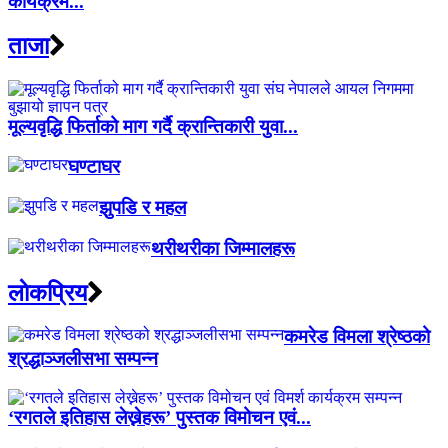
कार्यक्रम...
ताजा
मूल्यवृद्धि फिर्ताको माग गर्दै क्रान्तिकारी युवा...
घण्टाघर
झुपडि र महल
थरीथरीका जिम्मालहरू
लाेकप्रिय
कमरेड विमला श्रेष्ठको
श्रद्धाञ्जलीसभा सम्पन्न
‘रगतले इतिहास लेख्नेहरू’ पुस्तक विमोचन एवं...