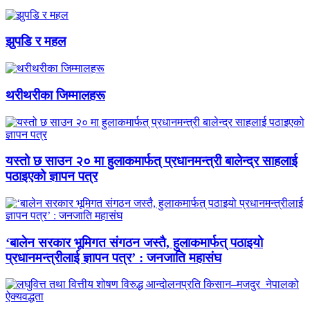
झुपडि र महल
थरीथरीका जिम्मालहरू
यस्तो छ साउन २० मा हुलाकमार्फत् प्रधानमन्त्री बालेन्द्र साहलाई
पठाइएको ज्ञापन पत्र
‘बालेन सरकार भूमिगत संगठन जस्तै, हुलाकमार्फत् पठाइयो
प्रधानमन्त्रीलाई ज्ञापन पत्र’ : जनजाति महासंघ