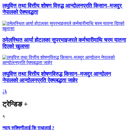
लघुवित्त तथा वित्तीय शोषण विरुद्ध आन्दोलनप्रति किसान–मजदुर
नेपालको ऐक्यवद्धता
ठमेलस्थित आर्या होटलका सुपरभाइजरले कर्मचारीमाथि चरम यातना
दिएको खुलासा
लघुवित्त तथा वित्तीय शोषणविरुद्ध किसान–मजदुर आन्दोलन
नेपालको आन्दोलनप्रति ऐक्यबद्धता जाहेर
ट्रेन्डिङ
+
१
न्याय रुक्मिणीलाई कि राधालाई ?