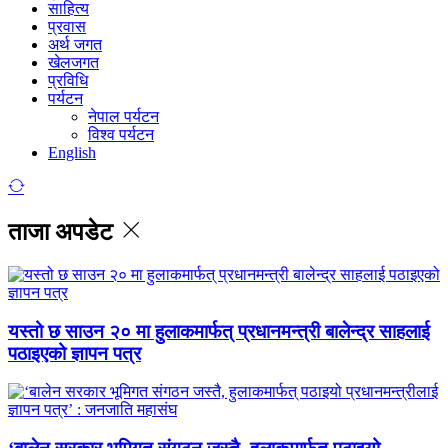
साहित्य
प्रवास
अर्थ जगत
खेलजगत
प्रविधि
पर्यटन
नेपाल पर्यटन
विश्व पर्यटन
English
ताजा अपडेट
यस्तो छ साउन २० मा हुलाकमार्फत् प्रधानमन्त्री बालेन्द्र साहलाई
पठाइएको ज्ञापन पत्र