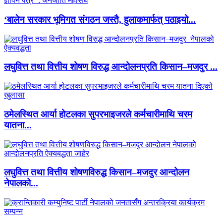
‘बालेन सरकार भूमिगत संगठन जस्तै, हुलाकमार्फत् पठाइयो...
लघुवित्त तथा वित्तीय शोषण विरुद्ध आन्दोलनप्रति किसान–मजदुर ...
ठमेलस्थित आर्या होटलका सुपरभाइजरले कर्मचारीमाथि चरम
यातना...
लघुवित्त तथा वित्तीय शोषणविरुद्ध किसान–मजदुर आन्दोलन
नेपालको...