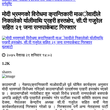
वर्गदृष्टि
मोदी भ्रमणको विराेेधमा क्रान्तिकारी माअाेवादीले
निकालेकाे र्यालीमाथि प्रहरी हस्तक्षेप, सी.पी गजुरेल
सहित २९ जना रत्नपार्कबाट गिरफ्तार
मूलबाटाे
२०७५ वैशाख २९ शनिवार १४:०२
1.2K
shares
काठमाण्डौ । नेकपा(क्रान्तिकारी माओवादी)ले पूर्व घोषित कार्यक्रम अनुसार
मोदी भ्रमणको विरोधमा गरिएको काठमाण्डौको प्रदर्शनमा प्रहरी हस्तक्षेप भएको
छ । काठमाण्डौको नरदेवीबाट शुरु भएको विरोध ¥याली रत्नपार्कको बसपार्क
अगाडि आईपुगे पछि प्रहरीले हस्तक्षेप गरेर पार्टीका स्थायी समिति सदस्य तथा
देजमा, नेपालका केन्द्रीय अध्यक्ष सी.पी गजुरेल सहित सयौं नेता
कार्यकर्ताहरुलाई गिरफ्तार गरेको छ । गिरफ्तारमा पर्ने अन्य नेताहरुमा पार्टी