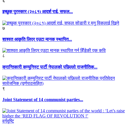
६
इच्छुक पुरस्कार (२०८१) आदर्श राई, सफल...
७
शाश्वत आकृति लिएर एउटा मानक स्थापित...
८
क्रान्तिकारी कम्युनिस्ट पार्टी नेपालको पछिल्लो राजनीतिक...
९
Joint Statement of 14 communist parties...
वर्गदृष्टि