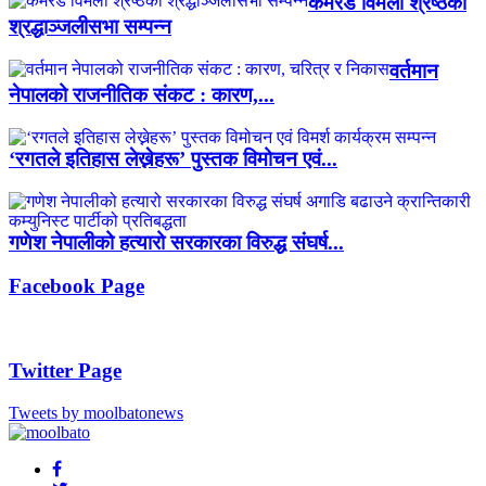
कमरेड विमला श्रेष्ठको
श्रद्धाञ्जलीसभा सम्पन्न
वर्तमान
नेपालको राजनीतिक संकट : कारण,...
‘रगतले इतिहास लेख्नेहरू’ पुस्तक विमोचन एवं...
गणेश नेपालीको हत्यारो सरकारका विरुद्ध संघर्ष...
Facebook Page
Twitter Page
Tweets by moolbatonews