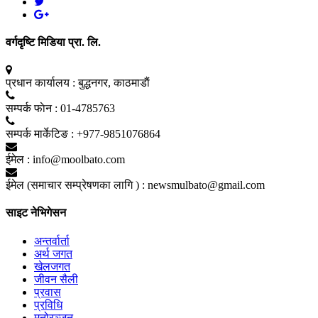
वर्गदृष्टि मिडिया प्रा. लि.
प्रधान कार्यालय :
बुद्धनगर, काठमाडाैं
सम्पर्क फाेन :
01-4785763
सम्पर्क मार्केटिङ :
+977-9851076864
ईमेल :
info@moolbato.com
ईमेल (समाचार सम्प्रेषणका लागि ) :
newsmulbato@gmail.com
साइट नेभिगेसन
अन्तर्वार्ता
अर्थ जगत
खेलजगत
जीवन सैली
प्रवास
प्रविधि
मनोरञ्जन