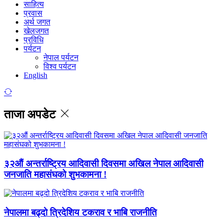
साहित्य
प्रवास
अर्थ जगत
खेलजगत
प्रविधि
पर्यटन
नेपाल पर्यटन
विश्व पर्यटन
English
ताजा अपडेट
३२औं अन्तर्राष्ट्रिय आदिवासी दिवसमा अखिल नेपाल आदिवासी
जनजाति महासंघको शुभकामना !
नेपालमा बढ्दो त्रिदेशिय टकराव र भाबि राजनीति