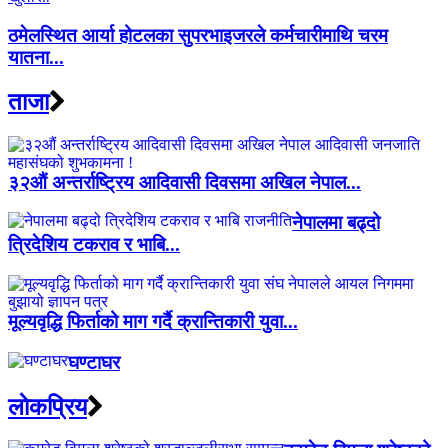
ठमेलस्थित आर्या होटलका सुपरभाइजरले कर्मचारीमाथि चरम
यातना...
ताजा
३२औं अन्तर्राष्ट्रिय आदिवासी दिवसमा अखिल नेपाल...
नेपालमा बढ्दो
त्रिदेशिय टकराव र भाबि...
मूल्यवृद्धि फिर्ताको माग गर्दै क्रान्तिकारी युवा...
घण्टाघर
लाेकप्रिय