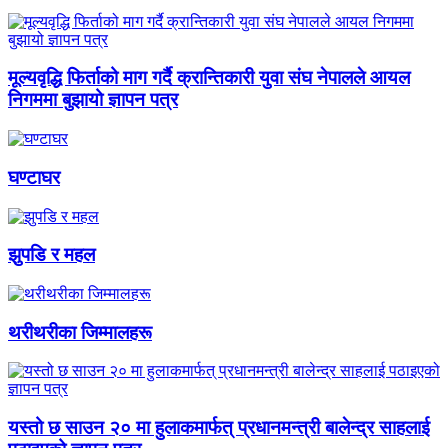
मूल्यवृद्धि फिर्ताको माग गर्दै क्रान्तिकारी युवा संघ नेपालले आयल
निगममा बुझायो ज्ञापन पत्र
घण्टाघर
झुपडि र महल
थरीथरीका जिम्मालहरू
यस्तो छ साउन २० मा हुलाकमार्फत् प्रधानमन्त्री बालेन्द्र साहलाई