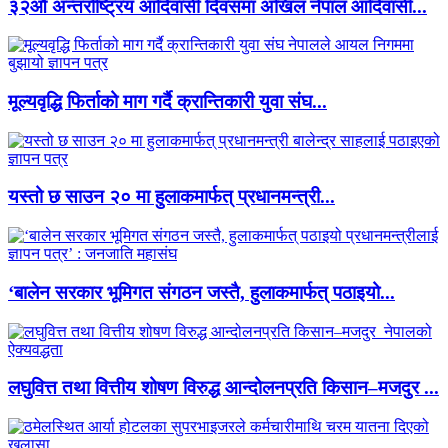
३२औं अन्तर्राष्ट्रिय आदिवासी दिवसमा अखिल नेपाल आदिवासी...
मूल्यवृद्धि फिर्ताको माग गर्दै क्रान्तिकारी युवा संघ...
यस्तो छ साउन २० मा हुलाकमार्फत् प्रधानमन्त्री...
‘बालेन सरकार भूमिगत संगठन जस्तै, हुलाकमार्फत् पठाइयो...
लघुवित्त तथा वित्तीय शोषण विरुद्ध आन्दोलनप्रति किसान–मजदुर ...