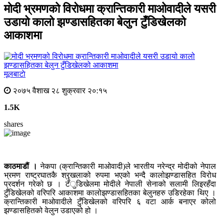
मोदी भ्रमणको विरोधमा क्रान्तिकारी माओवादीले यसरी
उडायो कालो झण्डासहितका बेलुन टुँडिखेलको
आकाशमा
मूलबाटाे
२०७५ वैशाख २८ शुक्रवार २०:१५
1.5K
shares
काठमाडौं ।
नेकपा (क्रान्तिकारी माओवादी)ले भारतीय नरेन्द्र मोदीको नेपाल
भ्रमण राष्ट्रघातकै श्रृखलाको रुपमा भएको भन्दै कालोझण्डासहित विरोध
प्रदर्शन गरेको छ । टँुडिखेलमा मोदीले नेपाली सेनाको सलामी लिइरहँदा
टुँडिखेलको वरिपरि आकाशमा कालोझण्डासहितका बेलुनहरु उडिरहेका थिए ।
क्रान्तिकारी माओवादीले टुँडिखेलको वरिपरि ६ वटा आर्क बनाएर कोलो
झण्डासहितको वेलुन उडाएको हो ।