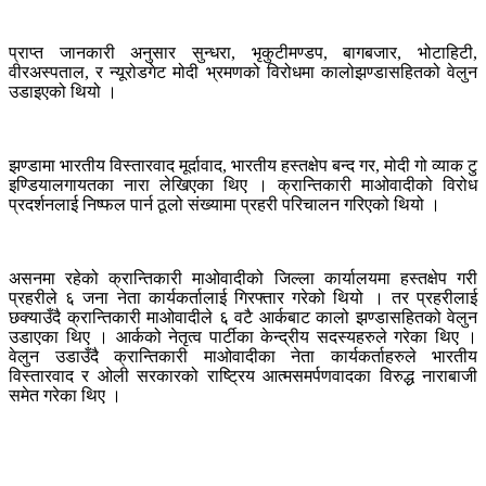
प्राप्त जानकारी अनुसार सुन्धरा, भृकुटीमण्डप, बागबजार, भोटाहिटी,
वीरअस्पताल, र न्यूरोडगेट मोदी भ्रमणको विरोधमा कालोझण्डासहितको वेलुन
उडाइएको थियो ।
झण्डामा भारतीय विस्तारवाद मूर्दावाद, भारतीय हस्तक्षेप बन्द गर, मोदी गो व्याक टु
इण्डियालगायतका नारा लेखिएका थिए । क्रान्तिकारी माओवादीको विरोध
प्रदर्शनलाई निष्फल पार्न ठूलो संख्यामा प्रहरी परिचालन गरिएको थियो ।
असनमा रहेको क्रान्तिकारी माओवादीको जिल्ला कार्यालयमा हस्तक्षेप गरी
प्रहरीले ६ जना नेता कार्यकर्तालाई गिरफ्तार गरेको थियो । तर प्रहरीलाई
छक्याउँदै क्रान्तिकारी माओवादीले ६ वटै आर्कबाट कालो झण्डासहितको वेलुन
उडाएका थिए । आर्कको नेतृत्व पार्टीका केन्द्रीय सदस्यहरुले गरेका थिए ।
वेलुन उडाउँदै क्रान्तिकारी माओवादीका नेता कार्यकर्ताहरुले भारतीय
विस्तारवाद र ओली सरकारको राष्ट्रिय आत्मसमर्पणवादका विरुद्ध नाराबाजी
समेत गरेका थिए ।