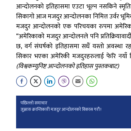
आन्दोलनको इतिहासमा एउटा भूल्न नसकिने स्मृति
सिकागो आज मजदुर आन्दोलनका निमित्त उर्वर भूमिका
मजदुर आन्दोलनको एक परिचयका रुपमा अमेरिकाक
“अमेरिकाको मजदुर आन्दोलनले पनि प्रतिक्रियावाद
छ, वर्ग संघर्षको इतिहासमा सधैं यस्तो अवस्
सिकार भएका अमेरिकी मजदुरहरुलाई फेरि नयाँ शि
(विश्वकम्युनिष्ट आन्दोलनको इतिहास पुस्तकबाट)
Post
पछिल्लाे समाचार
जुझारु क्रान्तिकारी मजदुर आन्दोलनको विकास गरौं !
navigation