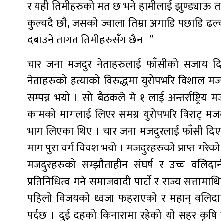
र यही तिमीहरुको मत छ भने हामीलाई झुण्ड्याऊ तर त
कुल्चदै छौ, जसको ज्वाला तिम्रा अगाडि पछाडि ढ
दबाउने तागत तिमीहरुसँग छैन ।”
चार जना मजदुर नेताहरुलाई फाँसीको सजाय दिए
नेताहरुको हत्याको विरुद्धमा युरोपभरि विशाल मज
सम्पन्न भयो । सो बैठकले मे १ लाई अन्तर्राष्ट्
कामको मागलाई लिएर समग्र युरोपभरि विराट् मजद
भाग लिएका थिए । चार जना मजदुरलाई फाँसी दि
माग पुरा वर्ग विवश भयो । मजदुरहरुको प्राप्त ग
मजदुरहरुको सम्झौताहीन संघर्ष र उच्च वलिदा
प्रतिनिधित्व गने समाजवादी पार्टी र राज्य सत्
पहिलो विजयको ध्वजा फहराएको र महान् वलिदानी
पर्दछ । दुई दहको किनारामा रहेको यो सहर कृषि र 