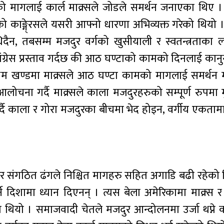
 मागलाई कार्ल माक्र्सले जोडले समर्थन जनाएका थिए 
्ट्रियको काङ्गे्रसले यसरी आफ्नो धारणा अभिव्यक्त गरेको थियो
धिदैन, तबसम्म मजदुर वर्गको खुसीयाली र स्वतन्त्रताका ल
 कांग्रेस प्रस्ताव गर्दछ की आठ घण्टाको कामको दिनलाई कानु
थम खण्डमा माक्र्सले आठ घण्टा कामको मागलाई समर्थन मा
ना गर्दै माक्र्सले काला मजदुरहरुको सम्पूर्ण रुपमा मुक
गर्दै काला र गोरा मजदुरका बीचमा भेद होइन, वर्गीय एकतामा
 र संगठित ढंगले निश्चित मागहरु सहित अगाडि बढी रहेको 
ने दिशामा ध्यान दिएनन् । त्यस बेला अमेरिकामा माक्र्स र 
थियो । समाजवादी चेतले मजदुर आन्दोलनमा उर्जा थप्ने 