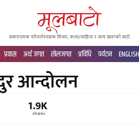
सकारात्मक परिवर्तनवाहक विचार, कला/साहित्य र सत्य खवरको बाटाे
प्रवास
अर्थ जगत
खेलजगत
प्रविधि
पर्यटन
ENGLIS
दुर आन्दोलन
1.9K
shares