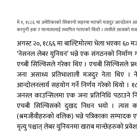
मे १, १८८६ मा अमेरिकाको सिकागो सहरमा भएको मजदुर आन्दोलन आठ
कानुनी हक र मान्यतालाई स्थापित गराएको थियो । त्यसैले आजको मजद
अगस्ट २०, १८६६ मा बाल्टिमोरमा भेला भएका ६० म
‘नेसनल लेबर युनियन’ भन्ने एक संगठनको निर्माण गरे
एच्बी सिल्विसले गरेका थिए । एचबी सिल्विसले प्रथम 
जना असाध्य प्रतिभाशाली मजदुर नेता थिए । ने
आन्दोलनलार्य सहयोग गर्ने निर्णय गरेको थियो । १८६९
जनरल काउन्सिलमा एक जना प्रतिनिधि पठाउने निर्
एचबी सिल्विसको दुखद निधन भयो । त्यस कारण
(श्रमजीवीहरुको वलिक) भन्ने पत्रिकाका सम्पादक एस
मृत्यु पश्चात् लेबर युनियनमा खराब मान्छेहरुको प