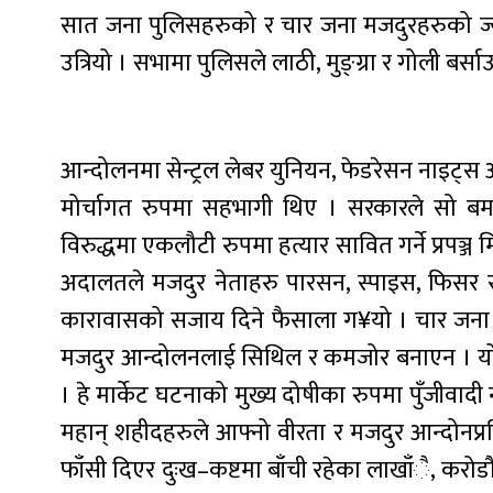
सात जना पुलिसहरुको र चार जना मजदुरहरुको ज्य
उत्रियो । सभामा पुलिसले लाठी, मुङ्ग्रा र गोली बर्साउ
आन्दोलनमा सेन्ट्रल लेबर युनियन, फेडरेसन नाइट्स 
मोर्चागत रुपमा सहभागी थिए । सरकारले सो बम
विरुद्धमा एकलौटी रुपमा हत्यार सावित गर्ने प्रपञ
अदालतले मजदुर नेताहरु पारसन, स्पाइस, फिसर र
कारावासको सजाय दिने फैसाला ग¥यो । चार जना
मजदुर आन्दोलनलाई सिथिल र कमजोर बनाएन । यो करु
। हे मार्केट घटनाको मुख्य दोषीका रुपमा पुँजीवादी 
महान् शहीदहरुले आफ्नो वीरता र मजदुर आन्दोनप्र
फाँसी दिएर दुःख–कष्टमा बाँची रहेका लाखाँै, कर