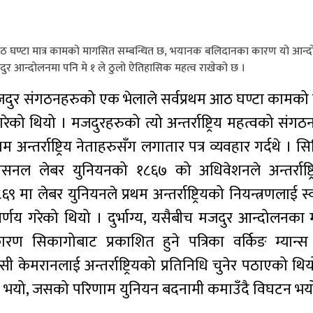
 घण्टा मात्र कामको मागसित सम्बन्धित छ, भयानक बलिदानका कारण यो आन्द
ुर आन्दोलनमा पनि मे १ ले ठुलो ऐतिहासिक महत्व राखेको छ ।
जदुर संगठनहरुको एक भेलाले सर्वप्रथम आठ घण्टा कामको 
को थियो । मजदुरहरुको त्यो अन्तर्राष्ट्रिय महत्वको संगठन
अन्तर्राष्ट्रिय नेताहरुसँग लगातार पत्र व्यवहार गर्दथे । 
सनल लेबर युनियनको १८६७ को अधिवेशनले अन्तर्राष्ट्
 मा लेबर युनियनले प्रथम अन्तर्राष्ट्रियको नियन्त्रणलाई स
णय गरेको थियो । दुर्भाग्य, यसैबीच मजदुर आन्दोलनका म
 सिकागोबाट प्रकाशित हुने पत्रिका वर्किङ म्यान्स
ी केमरानलाई अन्तर्राष्ट्रियको प्रतिनिधि चुनेर पठाएको थ
्रवेश भयो, जसको परिणाम युनियन बदनामी कमाउँदै विघटन भय