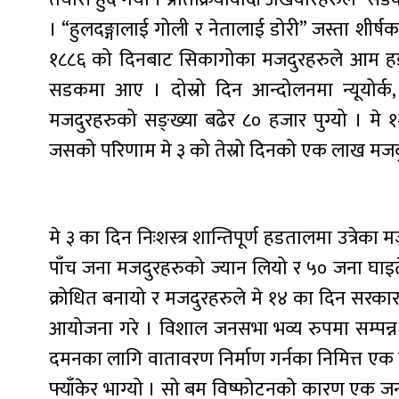
। “हुलदङ्गालाई गोली र नेतालाई डोरी” जस्ता शीर्षक
१८८६ को दिनबाट सिकागोका मजदुरहरुले आम ह
सडकमा आए । दोस्रो दिन आन्दोलनमा न्यूयोर्क,
मजदुरहरुको सङ्ख्या बढेर ८० हजार पुग्यो । मे 
जसको परिणाम मे ३ को तेस्रो दिनको एक लाख मज
मे ३ का दिन निःशस्त्र शान्तिपूर्ण हडतालमा उत्रेक
पाँच जना मजदुरहरुको ज्यान लियो र ५० जना घाइत
क्रोधित बनायो र मजदुरहरुले मे १४ का दिन सरका
आयोजना गरे । विशाल जनसभा भव्य रुपमा सम्पन्न
दमनका लागि वातावरण निर्माण गर्नका निमित्त एक 
फ्याँकेर भाग्यो । सो बम विष्फोटनको कारण एक जना 