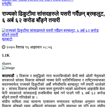
वर्गदृष्टि
राज्यको ढिकुटीमा सांसदहरुले यसरी गर्दैछन् ब्रम्हलुट,
६ अर्ब ६२ करोड बाँड्ने तयारी
मूलबाटाे
२०७५ वैशाख १६ आइतवार ०८:५६
1.1K
shares
काठमाडौं ।
विकास र समृद्धिको नारा फलाकिरहेको केपी शर्मा ओली नेतृत्वको
सरकारले सांसद विकास कोषको नाममा फेरि प्रतिनिधिसभा र राष्ट्रियसभाका
सदस्यमार्फत् राज्यको ढिकुटीको अर्बौ रुपैयाँमाथि ब्रम्हलुट गर्ने तयारी थालेको
छ । सांसद विकास कोषको रकम चरम दुरुपयोग भएको आलोचना आइरहेकै बेला
फेरि सरकारले सांसदलाई तजबिजीमा खर्च गर्न पाउने गरी ६ अर्ब ६२ करोड
बाँड्ने तयारी गरिरहेको छ ।
संघीय मामिला तथा सामान्य प्रशासन मन्त्रालय स्रोतका अनुसार सांसद
विकास कोषको रकम अघिल्लो सांसदका लागि व्यवस्था भए पनि हाल संघीय