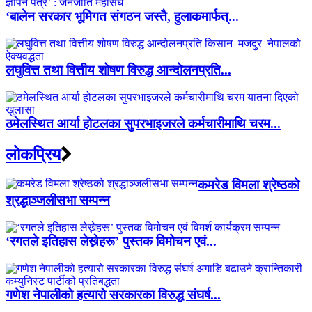
‘बालेन सरकार भूमिगत संगठन जस्तै, हुलाकमार्फत्...
लघुवित्त तथा वित्तीय शोषण विरुद्ध आन्दोलनप्रति...
ठमेलस्थित आर्या होटलका सुपरभाइजरले कर्मचारीमाथि चरम...
लाेकप्रिय
कमरेड विमला श्रेष्ठको
श्रद्धाञ्जलीसभा सम्पन्न
‘रगतले इतिहास लेख्नेहरू’ पुस्तक विमोचन एवं...
गणेश नेपालीको हत्यारो सरकारका विरुद्ध संघर्ष...