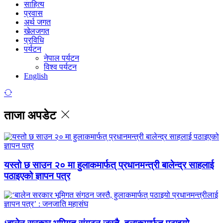
साहित्य
प्रवास
अर्थ जगत
खेलजगत
प्रविधि
पर्यटन
नेपाल पर्यटन
विश्व पर्यटन
English
ताजा अपडेट
यस्तो छ साउन २० मा हुलाकमार्फत् प्रधानमन्त्री बालेन्द्र साहलाई
पठाइएको ज्ञापन पत्र