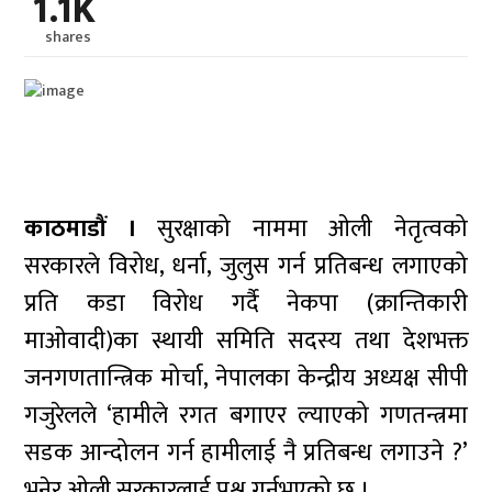
1.1K
shares
काठमाडौं ।
सुरक्षाको नाममा ओली नेतृत्वको
सरकारले विरोध, धर्ना, जुलुस गर्न प्रतिबन्ध लगाएको
प्रति कडा विरोध गर्दै नेकपा (क्रान्तिकारी
माओवादी)का स्थायी समिति सदस्य तथा देशभक्त
जनगणतान्त्रिक मोर्चा, नेपालका केन्द्रीय अध्यक्ष सीपी
गजुरेलले ‘हामीले रगत बगाएर ल्याएको गणतन्त्रमा
सडक आन्दोलन गर्न हामीलाई नै प्रतिबन्ध लगाउने ?’
भनेर ओली सरकारलाई प्रश्न गर्नुभएको छ ।