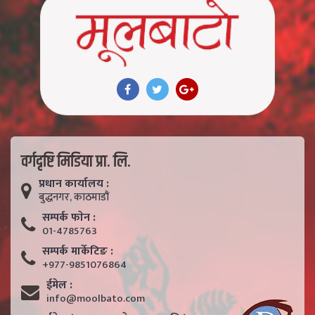
वर्गदृष्टि मिडिया प्रा. लि.
प्रधान कार्यालय :
बुद्धनगर, काठमाडाैं
सम्पर्क फाेन :
01-4785763
सम्पर्क मार्केटिङ :
+977-9851076864
ईमेल :
info@moolbato.com