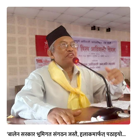
‘बालेन सरकार भूमिगत संगठन जस्तै, हुलाकमार्फत् पठाइयो...