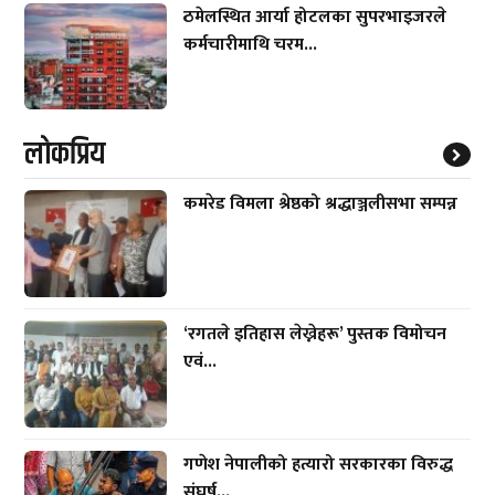
ठमेलस्थित आर्या होटलका सुपरभाइजरले
कर्मचारीमाथि चरम...
लाेकप्रिय
कमरेड विमला श्रेष्ठको श्रद्धाञ्जलीसभा सम्पन्न
‘रगतले इतिहास लेख्नेहरू’ पुस्तक विमोचन
एवं...
गणेश नेपालीको हत्यारो सरकारका विरुद्ध
संघर्ष...