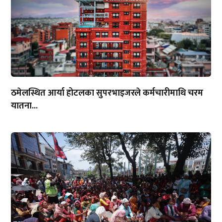
ठमेलस्थित आर्या होटलका सुपरभाइजरले कर्मचारीमाथि चरम
यातना...