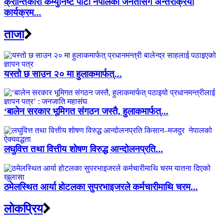
क्रान्तिकारी कम्युनिष्ट पार्टी नेपालको जनतासँग अन्तरक्रिया
कार्यक्रम...
ताजा
यस्तो छ साउन २० मा हुलाकमार्फत्...
‘बालेन सरकार भूमिगत संगठन जस्तै, हुलाकमार्फत्...
लघुवित्त तथा वित्तीय शोषण विरुद्ध आन्दोलनप्रति...
ठमेलस्थित आर्या होटलका सुपरभाइजरले कर्मचारीमाथि चरम...
लाेकप्रिय