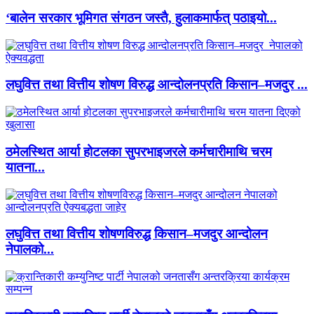
‘बालेन सरकार भूमिगत संगठन जस्तै, हुलाकमार्फत् पठाइयो...
लघुवित्त तथा वित्तीय शोषण विरुद्ध आन्दोलनप्रति किसान–मजदुर ...
ठमेलस्थित आर्या होटलका सुपरभाइजरले कर्मचारीमाथि चरम
यातना...
लघुवित्त तथा वित्तीय शोषणविरुद्ध किसान–मजदुर आन्दोलन
नेपालको...