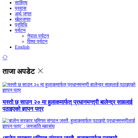
साहित्य
प्रवास
अर्थ जगत
खेलजगत
प्रविधि
पर्यटन
नेपाल पर्यटन
विश्व पर्यटन
English
ताजा अपडेट
यस्तो छ साउन २० मा हुलाकमार्फत् प्रधानमन्त्री बालेन्द्र साहलाई
पठाइएको ज्ञापन पत्र