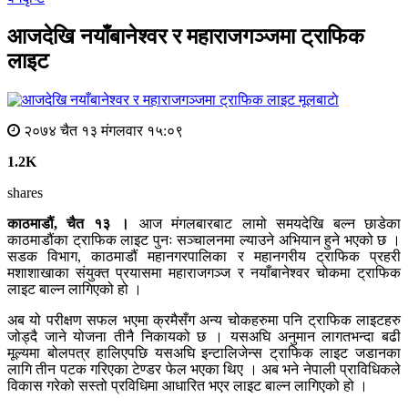
आजदेखि नयाँबानेश्वर र महाराजगञ्जमा ट्राफिक
लाइट
मूलबाटाे
२०७४ चैत १३ मंगलवार १५:०९
1.2K
shares
काठमाडौं, चैत १३ ।
आज मंगलबारबाट लामो समयदेखि बल्न छाडेका
काठमाडौंका ट्राफिक लाइट पुनः सञ्चालनमा ल्याउने अभियान हुने भएको छ ।
सडक विभाग, काठमाडौं महानगरपालिका र महानगरीय ट्राफिक प्रहरी
मशाशाखाका संयुक्त प्रयासमा महाराजगञ्ज र नयाँबानेश्वर चोकमा ट्राफिक
लाइट बाल्न लागिएको हो ।
अब यो परीक्षण सफल भएमा क्रमैसँग अन्य चोकहरुमा पनि ट्राफिक लाइटहरु
जोड्दै जाने योजना तीनै निकायको छ । यसअघि अनुमान लागतभन्दा बढी
मूल्यमा बोलपत्र हालिएपछि यसअघि इन्टालिजेन्स ट्राफिक लाइट जडानका
लागि तीन पटक गरिएका टेण्डर फेल भएका थिए । अब भने नेपाली प्राविधिकले
विकास गरेको सस्तो प्रविधिमा आधारित भएर लाइट बाल्न लागिएको हो ।