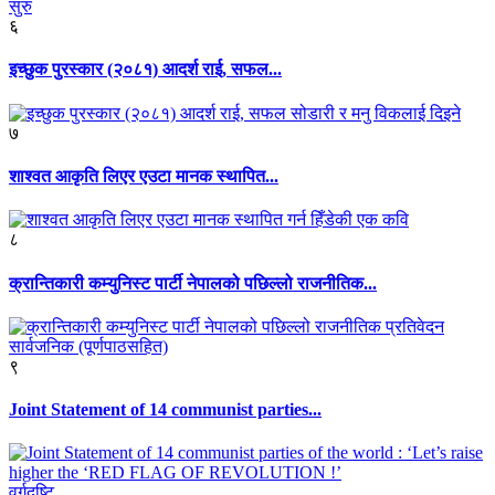
६
इच्छुक पुरस्कार (२०८१) आदर्श राई, सफल...
७
शाश्वत आकृति लिएर एउटा मानक स्थापित...
८
क्रान्तिकारी कम्युनिस्ट पार्टी नेपालको पछिल्लो राजनीतिक...
९
Joint Statement of 14 communist parties...
वर्गदृष्टि