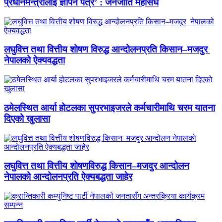
प्रधानमन्त्रीलाई ज्ञापन पत्र’ : जनजाति महासंघ
लघुवित्त तथा वित्तीय शोषण विरुद्ध आन्दोलनप्रति किसान–मजदुर
नेपालको ऐक्यवद्धता
ठमेलस्थित आर्या होटलका सुपरभाइजरले कर्मचारीमाथि चरम यातना
दिएको खुलासा
लघुवित्त तथा वित्तीय शोषणविरुद्ध किसान–मजदुर आन्दोलन
नेपालको आन्दोलनप्रति ऐक्यबद्धता जाहेर