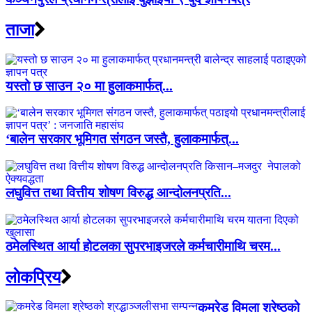
ताजा
यस्तो छ साउन २० मा हुलाकमार्फत्...
‘बालेन सरकार भूमिगत संगठन जस्तै, हुलाकमार्फत्...
लघुवित्त तथा वित्तीय शोषण विरुद्ध आन्दोलनप्रति...
ठमेलस्थित आर्या होटलका सुपरभाइजरले कर्मचारीमाथि चरम...
लाेकप्रिय
कमरेड विमला श्रेष्ठको