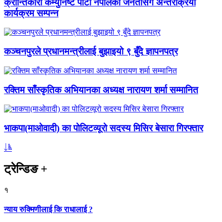
क्रान्तिकारी कम्युनिष्ट पार्टी नेपालको जनतासँग अन्तरक्रिया
कार्यक्रम सम्पन्न
कञ्चनपुरले प्रधानमन्त्रीलाई बुझाइयो ९ बुँदे ज्ञापनपत्र
रक्तिम साँस्कृतिक अभियानका अध्यक्ष नारायण शर्मा सम्मानित
भाकपा(माओवादी) का पोलिटव्यूरो सदस्य मिसिर बेसारा गिरफ्तार
ट्रेन्डिङ
+
१
न्याय रुक्मिणीलाई कि राधालाई ?