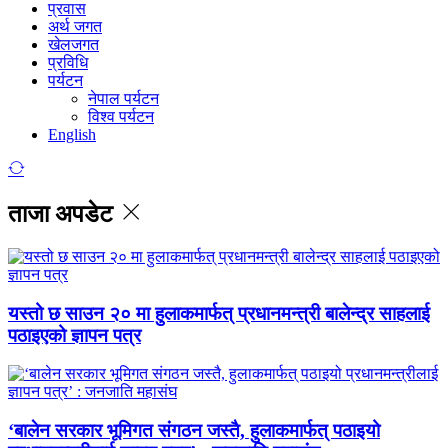
प्रवास
अर्थ जगत
खेलजगत
प्रविधि
पर्यटन
नेपाल पर्यटन
विश्व पर्यटन
English
ताजा अपडेट
यस्तो छ साउन २० मा हुलाकमार्फत् प्रधानमन्त्री बालेन्द्र साहलाई
पठाइएको ज्ञापन पत्र
‘बालेन सरकार भूमिगत संगठन जस्तै, हुलाकमार्फत् पठाइयो