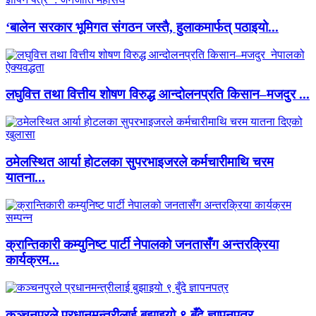
‘बालेन सरकार भूमिगत संगठन जस्तै, हुलाकमार्फत् पठाइयो...
लघुवित्त तथा वित्तीय शोषण विरुद्ध आन्दोलनप्रति किसान–मजदुर ...
ठमेलस्थित आर्या होटलका सुपरभाइजरले कर्मचारीमाथि चरम
यातना...
क्रान्तिकारी कम्युनिष्ट पार्टी नेपालको जनतासँग अन्तरक्रिया
कार्यक्रम...
कञ्चनपुरले प्रधानमन्त्रीलाई बुझाइयो ९ बुँदे ज्ञापनपत्र