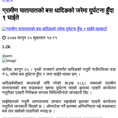
ग्रामीण यातायातको बस धादिङको जरेमा दुर्घटना हुँदा
९ घाईते
मूलबाटाे
२०७४ फागुन २५ शुक्रवार १४:११
1.2K
shares
धादिङ, फागुन २५ । पृथ्वी राजमार्ग अन्तर्गत धादिङको गजुरी गाउँपालिका वडा
नं ६, जरेमा बस दुर्घटना हुँदा ९ जना घाईते भएका छन् ।
धादिङबेसीबाट काठमाडौ जाँदै गरेको बा३ख २८६८ नम्बरको ग्रामीण
यातायातको बस सडकबाट खस्दा दुर्घटना भएको इलाका प्रहरी कार्यालय
गजुरीका प्रहरी निरीक्षक सन्जय तिमिल्सीनाले जानकारी दिए ।
घाईतेहरुको गजुरी अस्पतालमा उपचार भइरहेको इलाका प्रहरी कार्यालय
गजुरीले जानकारी दिएको छ । ओभरटेक गर्ने क्रममा अनियन्त्रित भई सडकबाट
बस तल खसेको प्रहरीको भनाइ छ ।