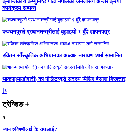
क्रान्तिकारी कम्युनिष्ट पार्टी नेपालको जनतासँग अन्तरक्रिया
कार्यक्रम सम्पन्न
कञ्चनपुरले प्रधानमन्त्रीलाई बुझाइयो ९ बुँदे ज्ञापनपत्र
रक्तिम साँस्कृतिक अभियानका अध्यक्ष नारायण शर्मा सम्मानित
भाकपा(माओवादी) का पोलिटव्यूरो सदस्य मिसिर बेसारा गिरफ्तार
ट्रेन्डिङ
+
१
न्याय रुक्मिणीलाई कि राधालाई ?