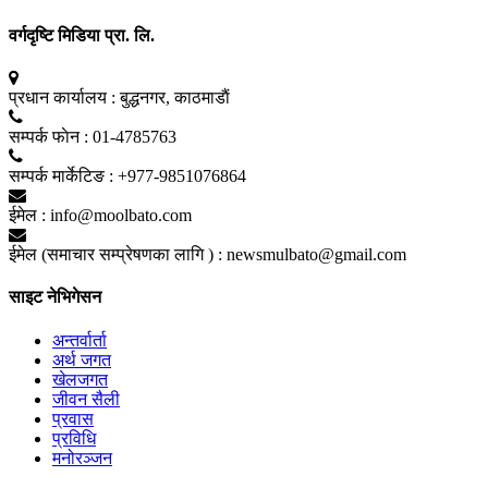
वर्गदृष्टि मिडिया प्रा. लि.
प्रधान कार्यालय :
बुद्धनगर, काठमाडाैं
सम्पर्क फाेन :
01-4785763
सम्पर्क मार्केटिङ :
+977-9851076864
ईमेल :
info@moolbato.com
ईमेल (समाचार सम्प्रेषणका लागि ) :
newsmulbato@gmail.com
साइट नेभिगेसन
अन्तर्वार्ता
अर्थ जगत
खेलजगत
जीवन सैली
प्रवास
प्रविधि
मनोरञ्जन