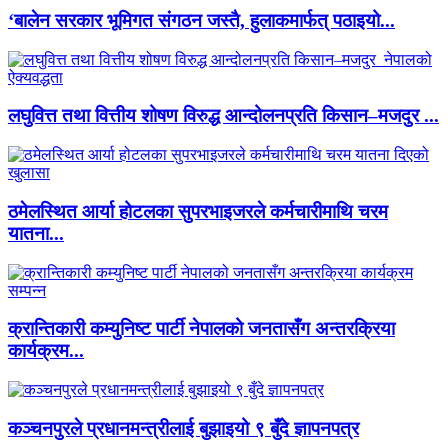
‘बालेन सरकार भूमिगत संगठन जस्तै, हुलाकमार्फत् पठाइयो...
लघुवित्त तथा वित्तीय शोषण विरुद्ध आन्दोलनप्रति किसान–मजदुर ...
ठमेलस्थित आर्या होटलका सुपरभाइजरले कर्मचारीमाथि चरम
यातना...
क्रान्तिकारी कम्युनिष्ट पार्टी नेपालको जनतासँग अन्तरक्रिया
कार्यक्रम...
कञ्चनपुरले प्रधानमन्त्रीलाई बुझाइयो ९ बुँदे ज्ञापनपत्र