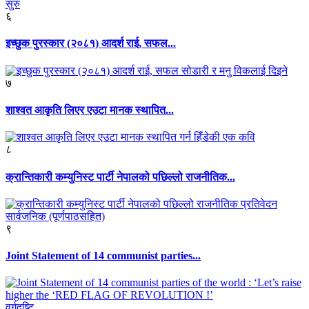
६
इच्छुक पुरस्कार (२०८१) आदर्श राई, सफल...
७
शाश्वत आकृति लिएर एउटा मानक स्थापित...
८
क्रान्तिकारी कम्युनिस्ट पार्टी नेपालको पछिल्लो राजनीतिक...
९
Joint Statement of 14 communist parties...
वर्गदृष्टि