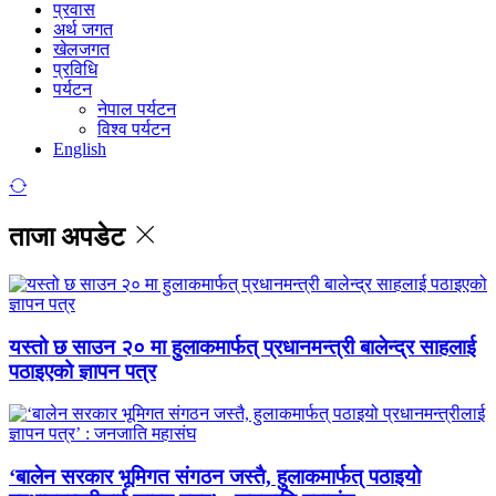
प्रवास
अर्थ जगत
खेलजगत
प्रविधि
पर्यटन
नेपाल पर्यटन
विश्व पर्यटन
English
ताजा अपडेट
यस्तो छ साउन २० मा हुलाकमार्फत् प्रधानमन्त्री बालेन्द्र साहलाई
पठाइएको ज्ञापन पत्र
‘बालेन सरकार भूमिगत संगठन जस्तै, हुलाकमार्फत् पठाइयो