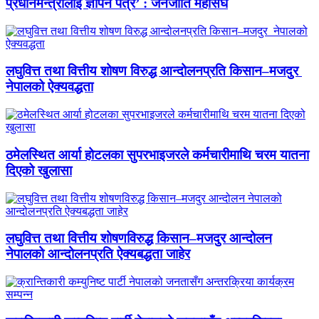
प्रधानमन्त्रीलाई ज्ञापन पत्र’ : जनजाति महासंघ
लघुवित्त तथा वित्तीय शोषण विरुद्ध आन्दोलनप्रति किसान–मजदुर
नेपालको ऐक्यवद्धता
ठमेलस्थित आर्या होटलका सुपरभाइजरले कर्मचारीमाथि चरम यातना
दिएको खुलासा
लघुवित्त तथा वित्तीय शोषणविरुद्ध किसान–मजदुर आन्दोलन
नेपालको आन्दोलनप्रति ऐक्यबद्धता जाहेर