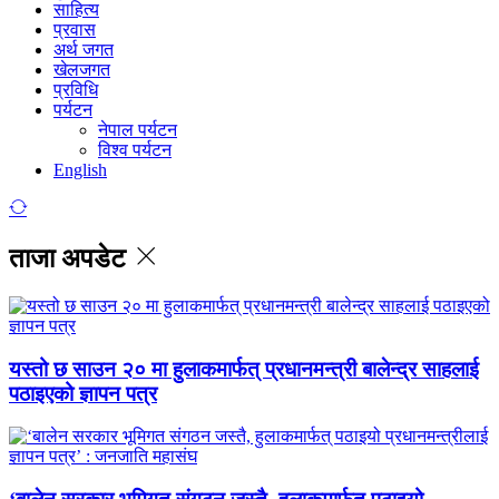
साहित्य
प्रवास
अर्थ जगत
खेलजगत
प्रविधि
पर्यटन
नेपाल पर्यटन
विश्व पर्यटन
English
ताजा अपडेट
यस्तो छ साउन २० मा हुलाकमार्फत् प्रधानमन्त्री बालेन्द्र साहलाई
पठाइएको ज्ञापन पत्र