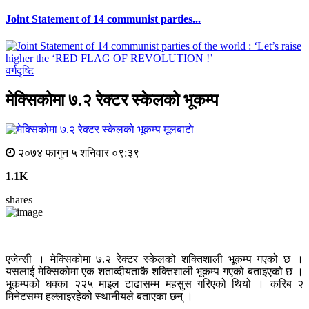
Joint Statement of 14 communist parties...
वर्गदृष्टि
मेक्सिकोमा ७.२ रेक्टर स्केलको भूकम्प
मूलबाटाे
२०७४ फागुन ५ शनिवार ०९:३९
1.1K
shares
एजेन्सी । मेक्सिकोमा ७.२ रेक्टर स्केलको शक्तिशाली भूकम्प गएको छ ।
यसलाई मेक्सिकोमा एक शताव्दीयताकै शक्तिशाली भूकम्प गएको बताइएको छ ।
भूकम्पको धक्का २२५ माइल टाढासम्म महसुस गरिएको थियो । करिब २
मिनेटसम्म हल्लाइरहेको स्थानीयले बताएका छन् ।