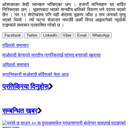
ओसाकाका केही भवनहरु भत्किएका छन् । हजारौं मानिसहरु घर बाहिर
निस्किएका छन् । भूकम्पबाट भएको मानवीय क्षतिको विवरण भने प्राप्त भएको
छैन । गत १९ सेप्टेम्बरमा पनि यही क्षेत्रमा भूकम्प जाँदा ३ सय जनाको मृत्यु
भएको थियो । त्यो घटना सेलाउन नपाउँदै अर्को विपद आइलागेको न्यूयोर्क
टाइम्सले समाचार प्रकाशित गरेको छ ।
Facebook
Twitter
LinkedIn
Viber
Email
WhatsApp
Post
पछिल्लाे समाचार
navigation
माओवादी केन्द्रले भारतीय नागरिकलाई सांसद बनाएको खुलासा
अघिल्लाे समाचार
क्रान्तिकारी माओवादी बर्दियाको भेला आज
प्रतिक्रिया दिनुहोस्
सम्बन्धित खबर