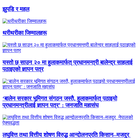
झुपडि र महल
थरीथरीका जिम्मालहरू
यस्तो छ साउन २० मा हुलाकमार्फत् प्रधानमन्त्री बालेन्द्र साहलाई
पठाइएको ज्ञापन पत्र
‘बालेन सरकार भूमिगत संगठन जस्तै, हुलाकमार्फत् पठाइयो
प्रधानमन्त्रीलाई ज्ञापन पत्र’ : जनजाति महासंघ
लघुवित्त तथा वित्तीय शोषण विरुद्ध आन्दोलनप्रति किसान–मजदुर