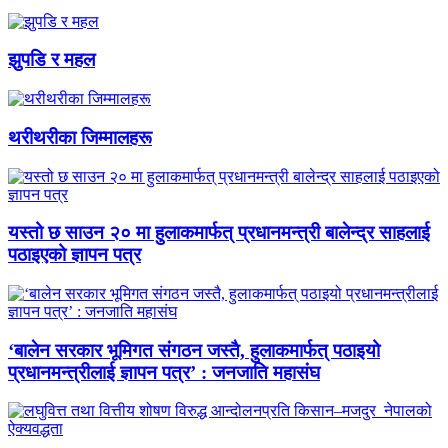
झुपडि र महल
थरीथरीका जिम्मालहरू
यस्तो छ साउन २० मा हुलाकमार्फत् प्रधानमन्त्री बालेन्द्र साहलाई
पठाइएको ज्ञापन पत्र
‘बालेन सरकार भूमिगत संगठन जस्तै, हुलाकमार्फत् पठाइयो
प्रधानमन्त्रीलाई ज्ञापन पत्र’ : जनजाति महासंघ