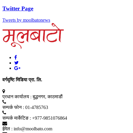
Twitter Page
Tweets by moolbatonews
वर्गदृष्टि मिडिया प्रा. लि.
प्रधान कार्यालय :
बुद्धनगर, काठमाडाैं
सम्पर्क फाेन :
01-4785763
सम्पर्क मार्केटिङ :
+977-9851076864
ईमेल :
info@moolbato.com