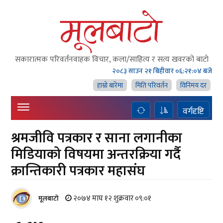
सकारात्मक परिवर्तनवाहक विचार, कला/साहित्य र सत्य खवरको बाटाे
२०८३ साउन २१ बिहीवार
०६:२१:०५ बजे
हाम्राे बारेमा
मिति परिवर्तन
विनिमय दर
वर्गदृष्टि
श्रमजीवि पत्रकार र साना लगानीका
मिडियाको विषयमा अन्तरक्रिया गर्दै
क्रान्तिकारी पत्रकार महासंघ
२०७४ माघ १२ शुक्रवार ०९:०१
मूलबाटाे