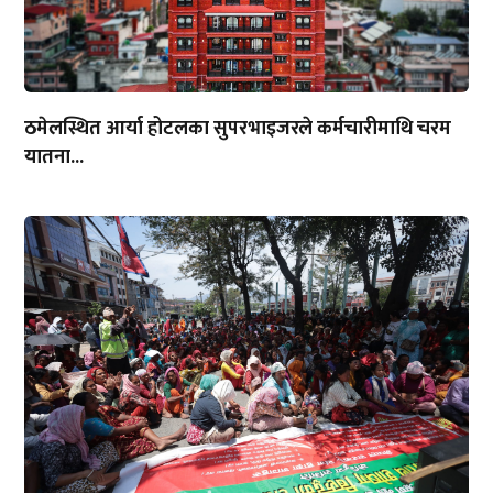
ठमेलस्थित आर्या होटलका सुपरभाइजरले कर्मचारीमाथि चरम
यातना...