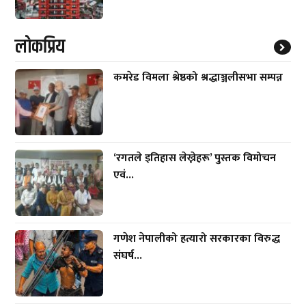
लाेकप्रिय
कमरेड विमला श्रेष्ठको श्रद्धाञ्जलीसभा सम्पन्न
‘रगतले इतिहास लेख्नेहरू’ पुस्तक विमोचन
एवं...
गणेश नेपालीको हत्यारो सरकारका विरुद्ध
संघर्ष...