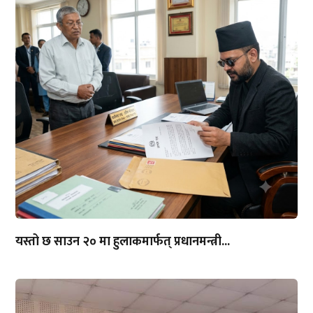
यस्तो छ साउन २० मा हुलाकमार्फत् प्रधानमन्त्री...