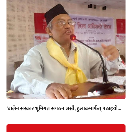
‘बालेन सरकार भूमिगत संगठन जस्तै, हुलाकमार्फत् पठाइयो...