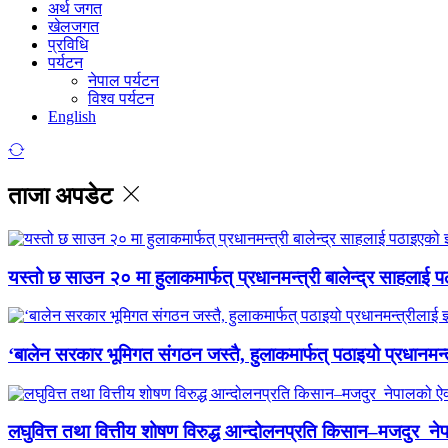
अर्थ जगत
खेलजगत
प्रविधि
पर्यटन
नेपाल पर्यटन
विश्व पर्यटन
English
ताजा अपडेट
यस्तो छ साउन २० मा हुलाकमार्फत् प्रधानमन्त्री बालेन्द्र साहलाई प
‘बालेन सरकार भूमिगत संगठन जस्तै, हुलाकमार्फत् पठाइयो प्रधानमन्
लघुवित्त तथा वित्तीय शोषण विरुद्ध आन्दोलनप्रति किसान–मजदुर नेप