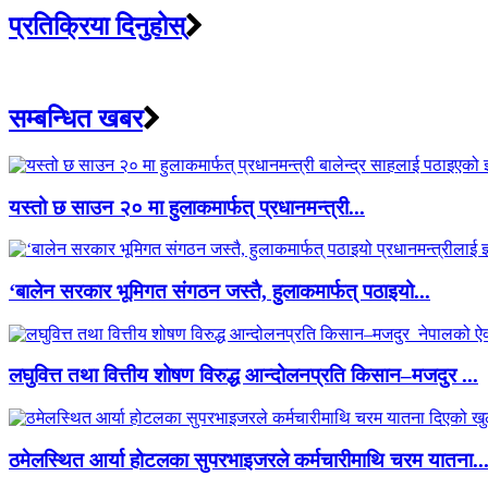
प्रतिक्रिया दिनुहोस्
सम्बन्धित खबर
यस्तो छ साउन २० मा हुलाकमार्फत् प्रधानमन्त्री...
‘बालेन सरकार भूमिगत संगठन जस्तै, हुलाकमार्फत् पठाइयो...
लघुवित्त तथा वित्तीय शोषण विरुद्ध आन्दोलनप्रति किसान–मजदुर ...
ठमेलस्थित आर्या होटलका सुपरभाइजरले कर्मचारीमाथि चरम यातना..