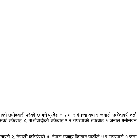
 उम्मेदवारी परेको छ भने प्रदेश नं २ मा सबैभन्दा कम ९ जनाले उम्मेदावरी दर्ता
्रेसको तर्फबाट ४, माओवादीको तर्फबाट १ र राप्रपाको तर्फबाट १ जनाले मनोनयन
्रले २, नेपाली कांग्रेसले ४, नेपाल मजदुर किसान पार्टीले ४ र राप्रपाले १ जना