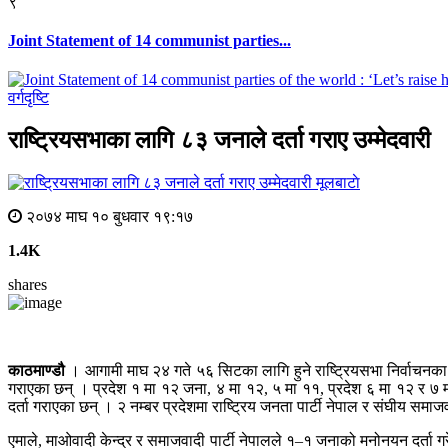
९
Joint Statement of 14 communist parties...
वर्गदृष्टि
राष्ट्रियसभाका लागि ८३ जनाले दर्ता गराए उम्मेदवारी
मूलबाटाे
२०७४ माघ १० बुधवार १९:१७
1.4K
shares
काठमाण्डौ
। आगामी माघ २४ गते ५६ सिटका लागि हुने राष्ट्रियसभा निर्वाचनका लाग
गराएका छन् । प्रदेश १ मा १२ जना, ४ मा १२, ५ मा ११, प्रदेश ६ मा १२ र ७ म
दर्ता गराएका छन् । २ नम्बर प्रदेशमा राष्ट्रिय जनता पार्टी नेपाल र संघीय समा
एमाले, माओवादी केन्द्र र समाजवादी पार्टी नेपालले १–१ जनाको मनोनयन दर्ता गर