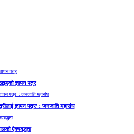
ठाइएको ज्ञापन पत्र
त्रीलाई ज्ञापन पत्र’ : जनजाति महासंघ
ालको ऐक्यवद्धता