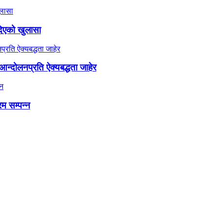
दिएको खुलासा
न्दोलनप्रति ऐक्यबद्धता जाहेर
रम सम्पन्न