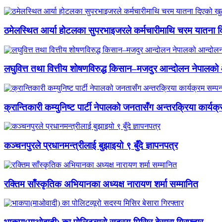
ठमेलस्थित आर्या होटलका सुपरभाइजरले कर्मचारीमाथि चरम यातना 
लघुवित्त तथा वित्तीय शोषणविरुद्ध किसान–मजदुर आन्दोलन नेपालको आ
क्रान्तिकारी कम्युनिष्ट पार्टी नेपालको जनतासँग अन्तरक्रिया कार्यक्
कञ्चनपुरले प्रधानमन्त्रीलाई बुझाइयो ९ बुँदे ज्ञापनपत्र
रक्तिम साँस्कृतिक अभियानका अध्यक्ष नारायण शर्मा सम्मानित