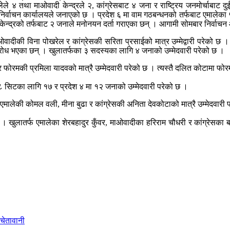
ले ४ तथा माओवादी केन्द्रले २, कांग्रेसबाट ४ जना र राष्ट्रिय जनमोर्चाबाट दु
को निर्वाचन कार्यालयले जनाएको छ । प्रदेश ६ मा वाम गठबन्धनको तर्फबाट एमालेक
ी केन्द्रको तर्फबाट २ जनाले मनोनयन दर्ता गराएका छन् । आगामी सोमबार निर्वाचन
की विना पोखरेल र कांग्रेसकी सरिता प्रसाईको मात्र उम्मेद्वारी परेको छ । यदि
विरोध भएका छन् । खुलातर्फका ३ सदस्यका लागि ४ जनाको उम्मेदवारी परेको छ ।
ोरमकी प्रमिला यादवको मात्रै उम्मेदवारी परेको छ । त्यस्तै दलित कोटामा फोरमक
 ८ सिटका लागि १७ र प्रदेश ४ मा १२ जनाको उम्मेदवारी परेको छ ।
 एमालेकी कोमल वली, मीना बुढा र कांग्रेसकी अनिता देवकोटाको मात्रै उम्मेदवारी प
। खुलातर्फ एमालेका शेरबहादुर कुँवर, माओवादीका हरिराम चौधरी र कांग्रेसका बद
चेतावानी