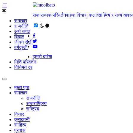
सकारात्मक परिवर्तनवाहक विचार, कला/साहित्य र सत्य खवरक
समाचार
राजनीति
अर्थ जगत
विचार
जीवन सैली
बर्गदृस्ती
हाम्राे बारेमा
मिति परिवर्तन
विनिमय दर
मुख्य पृष्ठ
समाचार
राजनीति
अन्तराष्ट्रिय
राष्ट्रिय
विचार
कुराकानी
साहित्य
प्रवास