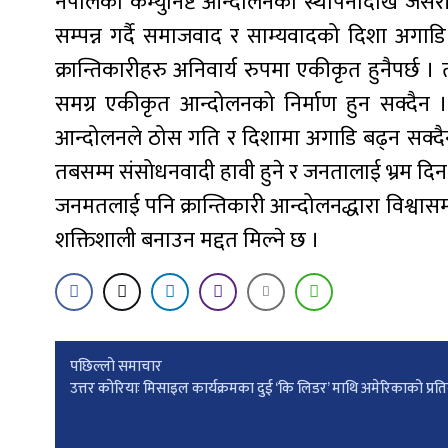
नेपालको कम्युनिष्ट आन्दोलनको स्थापनादेखि जसरी स
सम्पन्न गर्दै समाजवाद र साम्यवादको दिशा अगाडि 
क्रान्तिकारीहरु अनिवार्य रुपमा एकीकृत हुनैपर्छ । तर व
समग्र एकीकृत आन्दोलनको निर्माण हुन सक्दैन ।
आन्दोलनले ठोस गति र दिशामा अगाडि बढ्न सक्दैन
तबसम्म संसोधनवादी हावी हुने र जनतालाई भ्रम दिन
जनमतलाई पनि क्रान्तिकारी आन्दोलनद्धारा विश्वा
शक्तिशाली बनाउन मद्दत मिल्ने छ ।
Post
पछिल्लाे समाचार
उत्तर कोरियाः मिसाइल कार्यक्रमका दुई ‘कि लिडर’ माथि अमेरिकाको प्रति
navigation