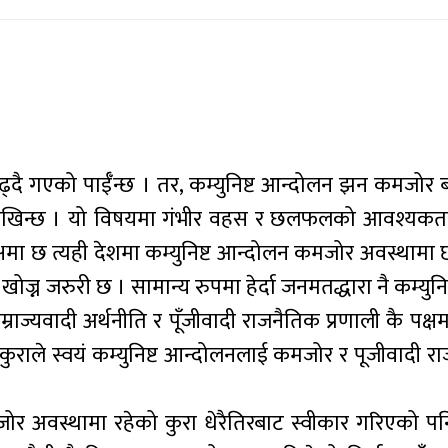
दै गएको पाईँन्छ । तर, कम्युनिष्ट आन्दोलन झन कमजोर ब
तो देखिन्छ । यो विषयमा गंभीर वहस र छलफलको आवश्यकत
 छ त्यही देशमा कम्युनिष्ट आन्दोलन कमजोर अवस्थामा छ भ
खोज्न जरुरी छ । सामान्य रुपमा हेर्दा जनमतद्धारा नै कम्युनिष
राज्यवादी अर्थनीति र पूँजीवादी राजनैतिक प्रणाली कै पक
े कुराले स्वयं कम्युनिष्ट आन्दोलनलाई कमजोर र पूजीवादी 
मजोर अवस्थामा रहेको कुरा धेरैतिरबाट स्वीकार गरिएको प