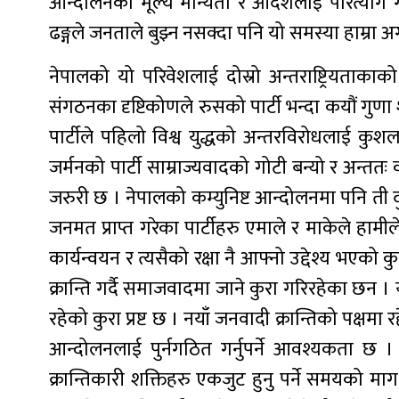
आन्दोलनका मूल्य मान्यता र आदर्शलाई परित्याग ग
ढङ्गले जनताले बुझ्न नसक्दा पनि यो समस्या हाम्रा अग
नेपालको यो परिवेशलाई दोस्रो अन्तराष्ट्रियताकाको रु
संगठनका दृष्टिकोणले रुसको पार्टी भन्दा कयौं गुण
पार्टीले पहिलो विश्व युद्धको अन्तरविरोधलाई कुशलत
जर्मनको पार्टी साम्राज्यवादको गोटी बन्यो र अन्ततः 
जरुरी छ । नेपालको कम्युनिष्ट आन्दोलनमा पनि ती दुबै
जनमत प्राप्त गरेका पार्टीहरु एमाले र माकेले हामी
कार्यन्वयन र त्यसैको रक्षा नै आफ्नो उद्देश्य भएको
क्रान्ति गर्दै समाजवादमा जाने कुरा गरिरहेका छन 
रहेको कुरा प्रष्ट छ । नयाँ जनवादी क्रान्तिको पक्षमा 
आन्दोलनलाई पुर्नगठित गर्नुपर्ने आवश्यकता छ । तस
क्रान्तिकारी शक्तिहरु एकजुट हुनु पर्ने समयको