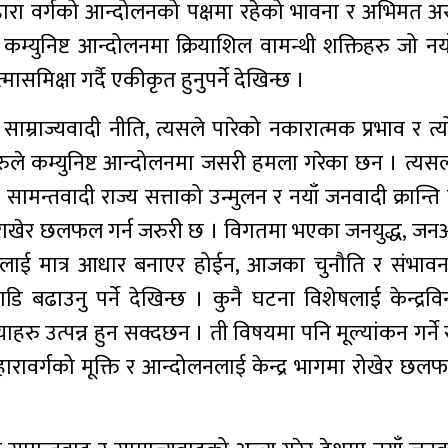
 सर्वहारा वर्गको आन्दोलनको पक्षमा रहेको भावना र अभिमत अ
कम्युनिष्ट आन्दोलनमा क्रियाशिल वामन्थी शक्तिहरु जो नय
समिक्षा गर्दै एकीकृत हुनुपर्ने देखिन्छ ।
म्राज्यवादी नीति, त्यसले पारेको नकारात्मक प्रभाव र त्
हरुले कम्युनिष्ट आन्दोलनमा जसरी हमला गरेका छन । त्यसल
न्तवादी राज्य सत्ताको उन्मुलन र नयाँ जनवादी क्रान्ति सम्
्दुमा राखेर छलफल गर्न जरुरी छ । विगतमा भएका जनयुद्ध, ज
ोणलाई मात्र आधार बनाएर होईन, आजका चुनौति र संभावना
डि बढाउनु पर्ने देखिन्छ । कुनै घटना विशेषलाई केन्द्रविन
रु उत्पन्न हुन सक्दछन । ती विषयमा पनि मूल्यांकन गर्ने स
्वहारावर्गको मूक्ति र आन्दोलनलाई केन्द्र भागमा रोखेर छलफल 