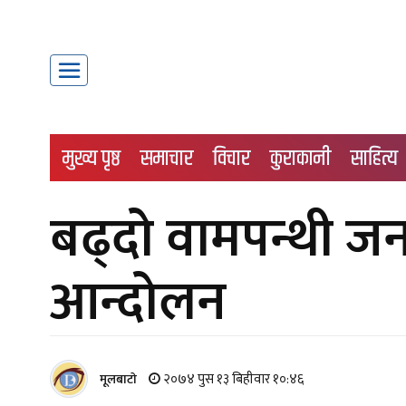
मुख्य पृष्ठ
समाचार
विचार
कुराकानी
साहित्य
बढ्दो वामपन्थी जन
आन्दोलन
२०७४ पुस १३ बिहीवार १०:४६
मूलबाटाे