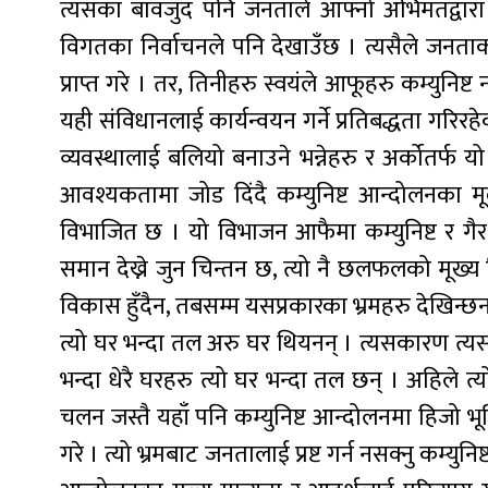
त्यसका बावजुद पनि जनताले आफ्नो अभिमतद्वारा 
विगतका निर्वाचनले पनि देखाउँछ । त्यसैले जनता
प्राप्त गरे । तर, तिनीहरु स्वयंले आफूहरु कम्युनिष
यही संविधानलाई कार्यन्वयन गर्ने प्रतिबद्धता गरिरह
व्यवस्थालाई बलियो बनाउने भन्नेहरु र अर्कोतर्फ य
आवश्यकतामा जोड दिंदै कम्युनिष्ट आन्दोलनका मू
विभाजित छ । यो विभाजन आफैमा कम्युनिष्ट र गै
समान देख्ने जुन चिन्तन छ, त्यो नै छलफलको मू
विकास हुँदैन, तबसम्म यसप्रकारका भ्रमहरु देखिन्छन 
त्यो घर भन्दा तल अरु घर थियनन् । त्यसकारण त्यसल
भन्दा धेरै घरहरु त्यो घर भन्दा तल छन् । अहिले त्य
चलन जस्तै यहाँ पनि कम्युनिष्ट आन्दोलनमा हिजो भू
गरे । त्यो भ्रमबाट जनतालाई प्रष्ट गर्न नसक्नु कम्य