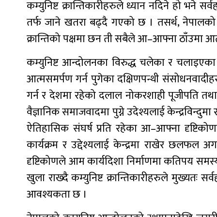
कम्युनिष्ट क्रान्तिकारीहरुले ध्यान नदिने हो भने
तर्फ जाने खतरा बढ्दै गएको छ । तसर्थ, नेपालको 
क्रान्तिको पक्षमा छन ती सबैले आ–आफ्ना ठाँउमा आत्मा
कम्युनिष्ट आन्दोलनका विरुद्ध चलेका र चलाइएका सा
आत्मसमर्पण गर्न पुगेका दक्षिणपन्थी संसोधनवादी
गर्न र देशमा रहेको दलाल नोकरशाही पूजीपति तथा साम
वैज्ञानिक समाजवादमा पुग्ने उदेश्यलाई केन्द्रविन
ऐतिहासिक संघर्ष प्रति रहेका आ–आफ्ना दृष्टिक
कार्यक्रम र उद्देश्यलाई केन्द्रमा राखेर छलफल अगा
दृष्टिकोणले आम कार्यदिशा निर्माणमा कतिपय समस्याह
खुला राख्दै कम्युनिष्ट क्रान्तिकारीहरुले मुख्यतः सर
आवश्यकता छ ।