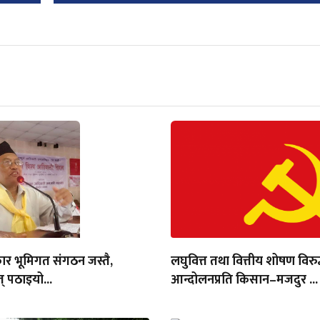
ार भूमिगत संगठन जस्तै,
लघुवित्त तथा वित्तीय शोषण विरुद
् पठाइयो...
आन्दोलनप्रति किसान–मजदुर ...