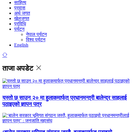
साहित्य
प्रवास
अर्थ जगत
खेलजगत
प्रविधि
पर्यटन
नेपाल पर्यटन
विश्व पर्यटन
English
ताजा अपडेट
यस्तो छ साउन २० मा हुलाकमार्फत् प्रधानमन्त्री बालेन्द्र साहलाई
पठाइएको ज्ञापन पत्र