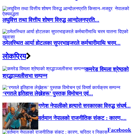
लघुवित्त तथा वित्तीय शोषण विरुद्ध आन्दोलनप्रति...
ठमेलस्थित आर्या होटलका सुपरभाइजरले कर्मचारीमाथि चरम...
लाेकप्रिय
कमरेड विमला श्रेष्ठको
श्रद्धाञ्जलीसभा सम्पन्न
‘रगतले इतिहास लेख्नेहरू’ पुस्तक विमोचन एवं...
गणेश नेपालीको हत्यारो सरकारका विरुद्ध संघर्ष...
वर्तमान नेपालको राजनीतिक संकट : कारण,...
Facebook