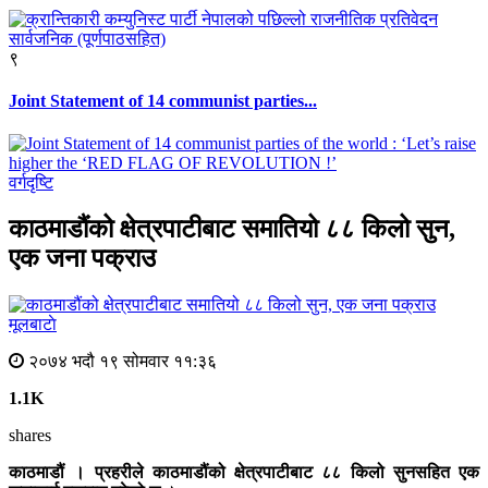
९
Joint Statement of 14 communist parties...
वर्गदृष्टि
काठमाडौंको क्षेत्रपाटीबाट समातियो ८८ किलो सुन,
एक जना पक्राउ
मूलबाटाे
२०७४ भदौ १९ सोमवार ११:३६
1.1K
shares
काठमाडौं । प्रहरीले काठमाडौंको क्षेत्रपाटीबाट ८८ किलो सुनसहित एक